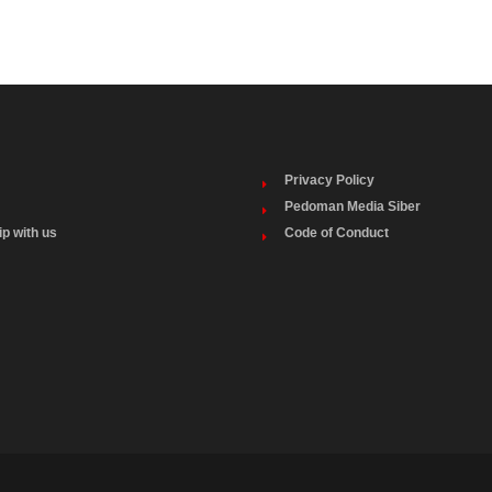
Privacy Policy
Pedoman Media Siber
ip with us
Code of Conduct