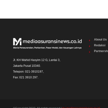
About Us
Redaksi
Partnersh
Jl. KH Wahid Hasyim 12 G, Lantai 3,

Jakarta Pusat 10340. 

Telepon: 021-3910197,

Fax: 021 3910 297.