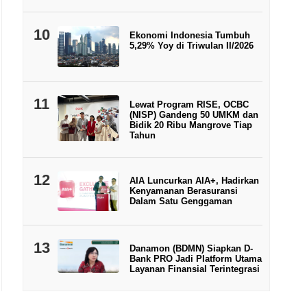
10
Ekonomi Indonesia Tumbuh
5,29% Yoy di Triwulan II/2026
11
Lewat Program RISE, OCBC
(NISP) Gandeng 50 UMKM dan
Bidik 20 Ribu Mangrove Tiap
Tahun
12
AIA Luncurkan AIA+, Hadirkan
Kenyamanan Berasuransi
Dalam Satu Genggaman
13
Danamon (BDMN) Siapkan D-
Bank PRO Jadi Platform Utama
Layanan Finansial Terintegrasi