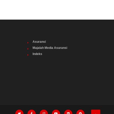
Asuransi
Majalah Media Asuransi
Indeks