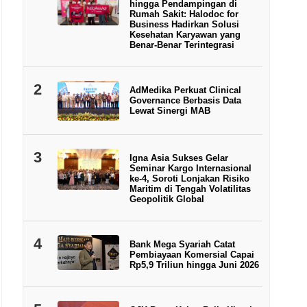
hingga Pendampingan di
Rumah Sakit: Halodoc for
Business Hadirkan Solusi
Kesehatan Karyawan yang
Benar-Benar Terintegrasi
2
AdMedika Perkuat Clinical
Governance Berbasis Data
Lewat Sinergi MAB
3
Igna Asia Sukses Gelar
Seminar Kargo Internasional
ke-4, Soroti Lonjakan Risiko
Maritim di Tengah Volatilitas
Geopolitik Global
4
Bank Mega Syariah Catat
Pembiayaan Komersial Capai
Rp5,9 Triliun hingga Juni 2026