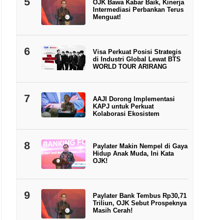
5
OJK Bawa Kabar Baik, Kinerja
Intermediasi Perbankan Terus
Menguat!
6
Visa Perkuat Posisi Strategis
di Industri Global Lewat BTS
WORLD TOUR ARIRANG
7
AAJI Dorong Implementasi
KAPJ untuk Perkuat
Kolaborasi Ekosistem
8
Paylater Makin Nempel di Gaya
Hidup Anak Muda, Ini Kata
OJK!
9
Paylater Bank Tembus Rp30,71
Triliun, OJK Sebut Prospeknya
Masih Cerah!