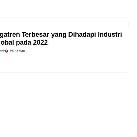
egatren Terbesar yang Dihadapi Industri
lobal pada 2022
022
20:54 WIB