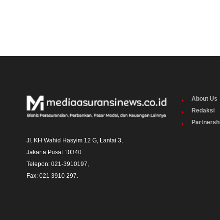
About Us
Redaksi
Partnersh
Jl. KH Wahid Hasyim 12 G, Lantai 3,

Jakarta Pusat 10340. 

Telepon: 021-3910197,

Fax: 021 3910 297.