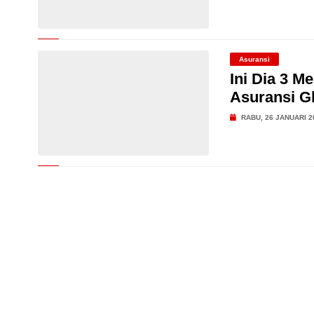
Asuransi
Ini Dia 3 M
Asuransi G
RABU, 26 JANUARI 2