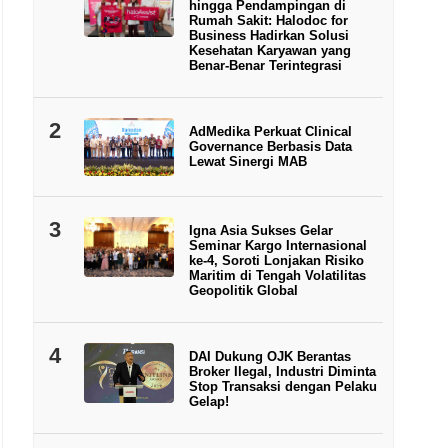
hingga Pendampingan di
Rumah Sakit: Halodoc for
Business Hadirkan Solusi
Kesehatan Karyawan yang
Benar-Benar Terintegrasi
2
AdMedika Perkuat Clinical
Governance Berbasis Data
Lewat Sinergi MAB
3
Igna Asia Sukses Gelar
Seminar Kargo Internasional
ke-4, Soroti Lonjakan Risiko
Maritim di Tengah Volatilitas
Geopolitik Global
4
DAI Dukung OJK Berantas
Broker Ilegal, Industri Diminta
Stop Transaksi dengan Pelaku
Gelap!