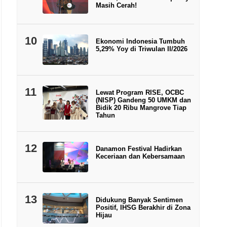
Masih Cerah!
10
Ekonomi Indonesia Tumbuh
5,29% Yoy di Triwulan II/2026
11
Lewat Program RISE, OCBC
(NISP) Gandeng 50 UMKM dan
Bidik 20 Ribu Mangrove Tiap
Tahun
12
Danamon Festival Hadirkan
Keceriaan dan Kebersamaan
13
Didukung Banyak Sentimen
Positif, IHSG Berakhir di Zona
Hijau