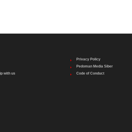
Privacy Policy
Pedoman Media Siber
ip with us
Code of Conduct