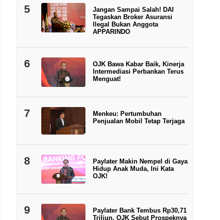
5
Jangan Sampai Salah! DAI
Tegaskan Broker Asuransi
Ilegal Bukan Anggota
APPARINDO
6
OJK Bawa Kabar Baik, Kinerja
Intermediasi Perbankan Terus
Menguat!
7
Menkeu: Pertumbuhan
Penjualan Mobil Tetap Terjaga
8
Paylater Makin Nempel di Gaya
Hidup Anak Muda, Ini Kata
OJK!
9
Paylater Bank Tembus Rp30,71
Triliun, OJK Sebut Prospeknya