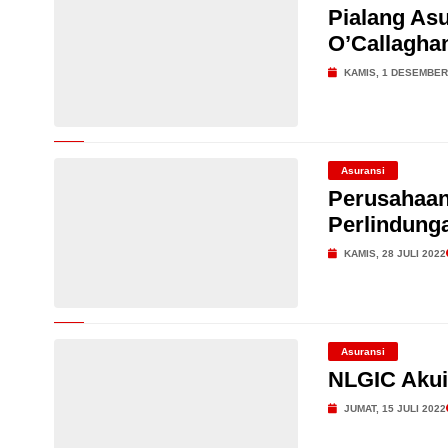
Pialang Asu
O’Callagha
KAMIS, 1 DESEMBER
Asuransi
Perusahaan
Perlindung
KAMIS, 28 JULI 2022
Asuransi
NLGIC Akui
JUMAT, 15 JULI 2022