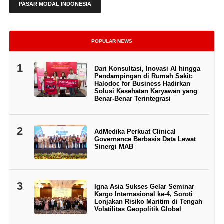
PASAR MODAL INDONESIA
POPULAR NEWS
1
Dari Konsultasi, Inovasi AI hingga
Pendampingan di Rumah Sakit:
Halodoc for Business Hadirkan
Solusi Kesehatan Karyawan yang
Benar-Benar Terintegrasi
2
AdMedika Perkuat Clinical
Governance Berbasis Data Lewat
Sinergi MAB
3
Igna Asia Sukses Gelar Seminar
Kargo Internasional ke-4, Soroti
Lonjakan Risiko Maritim di Tengah
Volatilitas Geopolitik Global