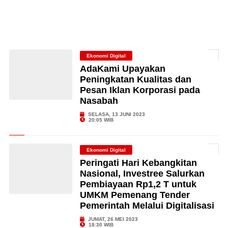
Ekonomi Digital
AdaKami Upayakan
Peningkatan Kualitas dan
Pesan Iklan Korporasi pada
Nasabah
SELASA, 13 JUNI 2023
20:05 WIB
Ekonomi Digital
Peringati Hari Kebangkitan
Nasional, Investree Salurkan
Pembiayaan Rp1,2 T untuk
UMKM Pemenang Tender
Pemerintah Melalui Digitalisasi
JUMAT, 26 MEI 2023
18:30 WIB