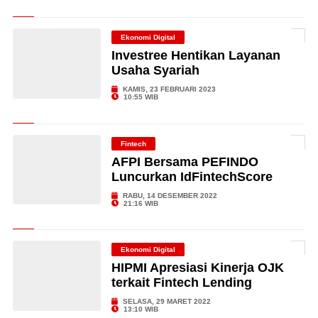
Ekonomi Digital
Investree Hentikan Layanan
Usaha Syariah
KAMIS, 23 FEBRUARI 2023
10:55 WIB
Fintech
AFPI Bersama PEFINDO
Luncurkan IdFintechScore
RABU, 14 DESEMBER 2022
21:16 WIB
Ekonomi Digital
HIPMI Apresiasi Kinerja OJK
terkait Fintech Lending
SELASA, 29 MARET 2022
13:10 WIB