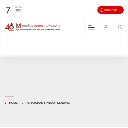
7
AUG
Indonesia
2026
HOME
PERATURAN FINTECH LENDING