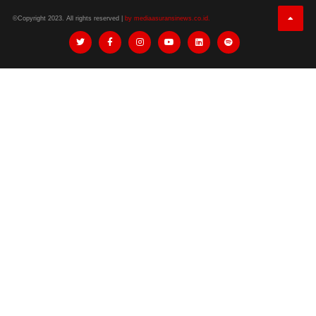
©Copyright 2023. All rights reserved |
by mediaasuransinews.co.id.