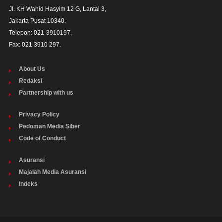
Jl. KH Wahid Hasyim 12 G, Lantai 3,

Jakarta Pusat 10340. 

Telepon: 021-3910197,

Fax: 021 3910 297.
About Us
Redaksi
Partnership with us
Privacy Policy
Pedoman Media Siber
Code of Conduct
Asuransi
Majalah Media Asuransi
Indeks