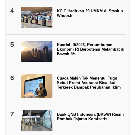
4
KCIC Hadirkan 29 UMKM di Stasiun
Whoosh
5
Kuartal III/2026, Pertumbuhan
Ekonomi RI Berpotensi Melambat di
Bawah 5%
6
Cuaca Makin Tak Menentu, Tugu
Sebut Premi Asuransi Bisa Ikut
Terkerek Dampak Perubahan Iklim
7
Bank QNB Indonesia (BKSW) Resmi
Rombak Jajaran Komisaris