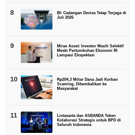
8
BI: Cadangan Devisa Tetap Terjaga di
Juli 2026
9
Mirae Asset: Investor Masih Selektif
Meski Pertumbuhan Ekonomi RI
Lampaui Ekspektasi
10
Rp204,3 Miliar Dana Jadi Korban
Scaming, Dikembalikan ke
Masyarakat
11
Lintasarta dan ASBANDA Teken
Kolaborasi Strategis untuk BPD di
Seluruh Indonesia