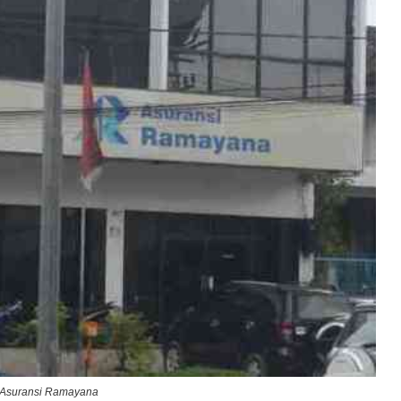
to: Asuransi Ramayana