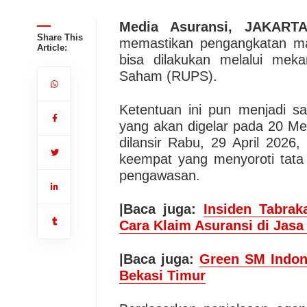
Media Asuransi, JAKART
Share This
memastikan pengangkatan ma
Article:
bisa dilakukan melalui me
Saham (RUPS).
Ketentuan ini pun menjadi 
yang akan digelar pada 20 Me
dilansir Rabu, 29 April 202
keempat yang menyoroti tata 
pengawasan.
|Baca juga:
Insiden Tabrak
Cara Klaim Asuransi di Jasa
|Baca juga:
Green SM Indone
Bekasi Timur