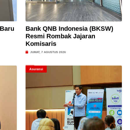
 Baru
Bank QNB Indonesia (BKSW)
Resmi Rombak Jajaran
Komisaris
JUMAT, 7 AGUSTUS 2026
Asuransi