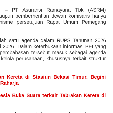
A
– PT Asuransi Ramayana Tbk (ASRM)
upun pemberhentian dewan komisaris hanya
kanisme persetujuan Rapat Umum Pemegang
salah satu agenda dalam RUPS Tahunan 2026
i 2026. Dalam keterbukaan informasi BEI yang
6, pembahasan tersebut masuk sebagai agenda
kelola perusahaan, khususnya terkait struktur
an Kereta di Stasiun Bekasi Timur, Begini
 Raharja
sia Buka Suara terkait Tabrakan Kereta di