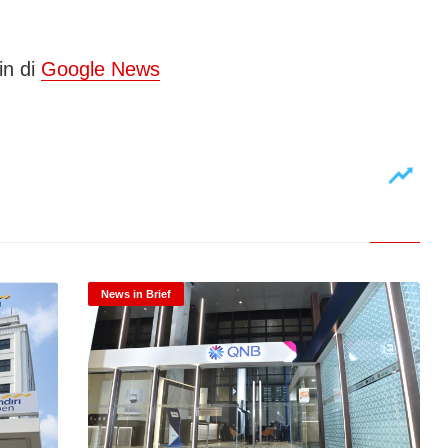
in di
Google News
News in Brief