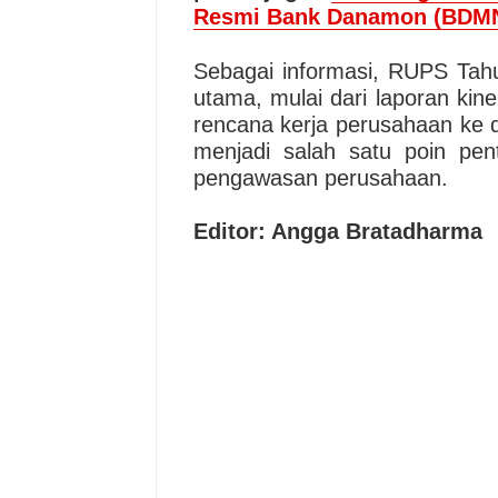
Resmi Bank Danamon (BDMN
Sebagai informasi, RUPS Ta
utama, mulai dari laporan kin
rencana kerja perusahaan ke 
menjadi salah satu poin pen
pengawasan perusahaan.
Editor: Angga Bratadharma