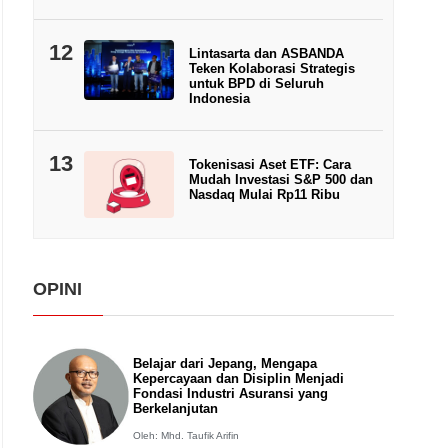
12
Lintasarta dan ASBANDA
Teken Kolaborasi Strategis
untuk BPD di Seluruh
Indonesia
13
Tokenisasi Aset ETF: Cara
Mudah Investasi S&P 500 dan
Nasdaq Mulai Rp11 Ribu
OPINI
Belajar dari Jepang, Mengapa
Kepercayaan dan Disiplin Menjadi
Fondasi Industri Asuransi yang
Berkelanjutan
Oleh: Mhd. Taufik Arifin