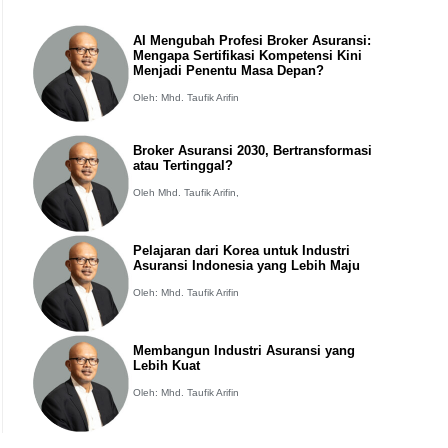
AI Mengubah Profesi Broker Asuransi:
Mengapa Sertifikasi Kompetensi Kini
Menjadi Penentu Masa Depan?
Oleh: Mhd. Taufik Arifin
Broker Asuransi 2030, Bertransformasi
atau Tertinggal?
Oleh Mhd. Taufik Arifin,
Pelajaran dari Korea untuk Industri
Asuransi Indonesia yang Lebih Maju
Oleh: Mhd. Taufik Arifin
Membangun Industri Asuransi yang
Lebih Kuat
Oleh: Mhd. Taufik Arifin