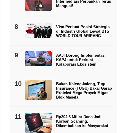
Intermediasi Perbankan Terus
Menguat!
8
Visa Perkuat Posisi Strategis
di Industri Global Lewat BTS
WORLD TOUR ARIRANG
9
AAJI Dorong Implementasi
KAPJ untuk Perkuat
Kolaborasi Ekosistem
10
Bukan Kaleng-kaleng, Tugu
Insurance (TUGU) Bakal Garap
Proteksi Mega Proyek Migas
Blok Masela!
11
Rp204,3 Miliar Dana Jadi
Korban Scaming,
Dikembalikan ke Masyarakat