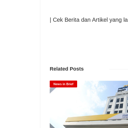
| Cek Berita dan Artikel yang la
Related Posts
News in Brief