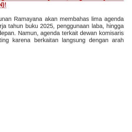
)!
hunan Ramayana akan membahas lima agenda
erja tahun buku 2025, penggunaan laba, hingga
depan. Namun, agenda terkait dewan komisaris
ting karena berkaitan langsung dengan arah