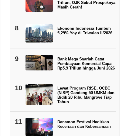
Triliun, OJK Sebut Prospeknya
Masih Cerah!
8
Ekonomi Indonesia Tumbuh
5,29% Yoy di Triwulan II/2026
9
Bank Mega Syariah Catat
Pembiayaan Komersial Capai
Rp5,9 Triliun hingga Juni 2026
10
Lewat Program RISE, OCBC
(NISP) Gandeng 50 UMKM dan
Bidik 20 Ribu Mangrove Tiap
Tahun
11
Danamon Festival Hadirkan
Keceriaan dan Kebersamaan