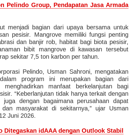
on Pelindo Group, Pendapatan Jasa Armada
t menjadi bagian dari upaya bersama untuk
n pesisir. Mangrove memiliki fungsi penting
rasi dan banjir rob, habitat bagi biota pesisir,
anaman bibit mangrove di kawasan tersebut
ap sekitar 7,5 ton karbon per tahun.
rporasi Pelindo, Usman Sahroni, mengatakan
 dalam program ini merupakan bagian dari
 menghadirkan manfaat berkelanjutan bagi
sir. “Keberlanjutan tidak hanya terkait dengan
api juga dengan bagaimana perusahaan dapat
n dan masyarakat di sekitarnya,” ujar Usman
12 Juni 2026.
do Ditegaskan idAAA dengan Outlook Stabil