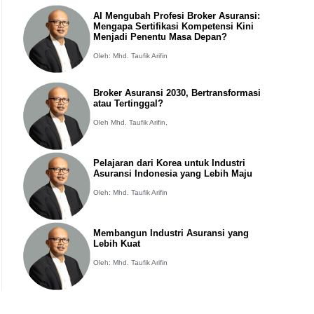
AI Mengubah Profesi Broker Asuransi:
Mengapa Sertifikasi Kompetensi Kini
Menjadi Penentu Masa Depan?
Oleh: Mhd. Taufik Arifin
Broker Asuransi 2030, Bertransformasi
atau Tertinggal?
Oleh Mhd. Taufik Arifin,
Pelajaran dari Korea untuk Industri
Asuransi Indonesia yang Lebih Maju
Oleh: Mhd. Taufik Arifin
Membangun Industri Asuransi yang
Lebih Kuat
Oleh: Mhd. Taufik Arifin