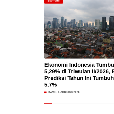
Ekonomi
Ekonomi Indonesia Tumb
5,29% di Triwulan II/2026, 
Prediksi Tahun Ini Tumbuh 
5,7%
KAMIS, 6 AGUSTUS 2026