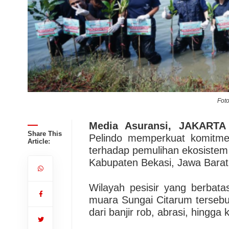
Foto
Media Asuransi, JAKARTA
Share This
Pelindo memperkuat komitmen
Article:
terhadap pemulihan ekosistem
Kabupaten Bekasi, Jawa Barat
Wilayah pesisir yang berbat
muara Sungai Citarum tersebu
dari banjir rob, abrasi, hingga