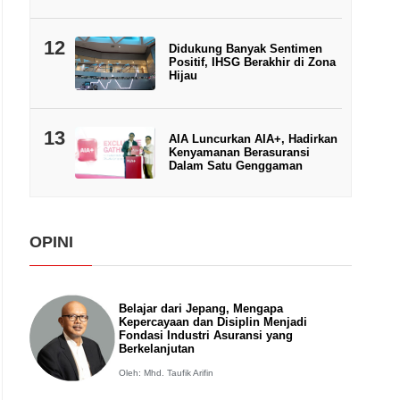
12
Didukung Banyak Sentimen
Positif, IHSG Berakhir di Zona
Hijau
13
AIA Luncurkan AIA+, Hadirkan
Kenyamanan Berasuransi
Dalam Satu Genggaman
OPINI
Belajar dari Jepang, Mengapa
Kepercayaan dan Disiplin Menjadi
Fondasi Industri Asuransi yang
Berkelanjutan
Oleh: Mhd. Taufik Arifin