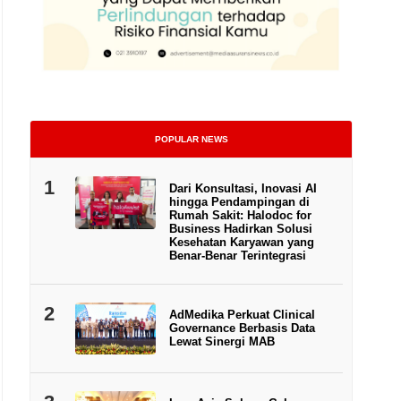
POPULAR NEWS
Foto: Pelindo
1
Dari Konsultasi, Inovasi AI
hingga Pendampingan di
Rumah Sakit: Halodoc for
Business Hadirkan Solusi
Kesehatan Karyawan yang
Benar-Benar Terintegrasi
2
AdMedika Perkuat Clinical
Governance Berbasis Data
Lewat Sinergi MAB