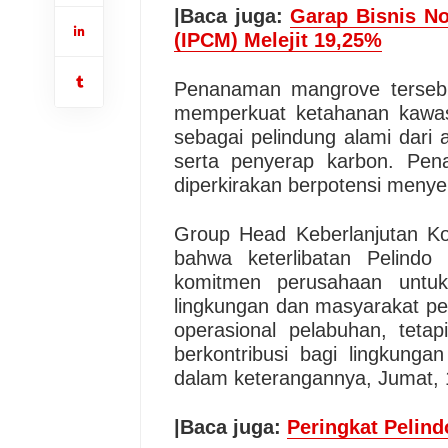
|Baca juga:
Garap Bisnis N
(IPCM) Melejit 19,25%
Penanaman mangrove tersebu
memperkuat ketahanan kawasa
sebagai pelindung alami dari ab
serta penyerap karbon. Pen
diperkirakan berpotensi menyer
Group Head Keberlanjutan Ko
bahwa keterlibatan Pelindo
komitmen perusahaan untuk
lingkungan dan masyarakat pesi
operasional pelabuhan, tet
berkontribusi bagi lingkunga
dalam keterangannya, Jumat, 
|Baca juga:
Peringkat Pelin