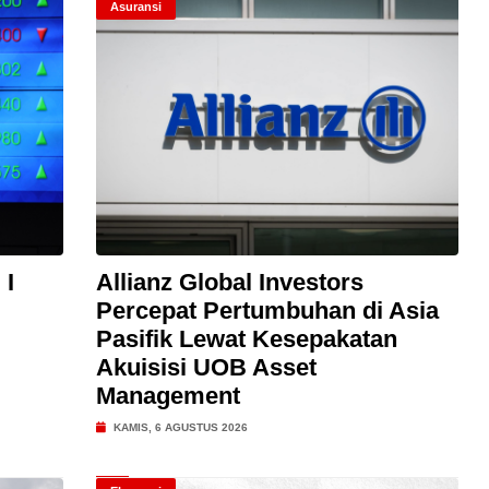
Asuransi
 I
Allianz Global Investors
Percepat Pertumbuhan di Asia
Pasifik Lewat Kesepakatan
Akuisisi UOB Asset
Management
KAMIS, 6 AGUSTUS 2026