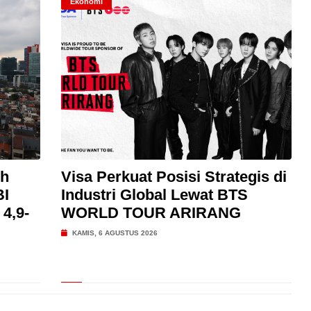
Ekonomi
uh
Visa Perkuat Posisi Strategis di
BI
Industri Global Lewat BTS
4,9-
WORLD TOUR ARIRANG
KAMIS, 6 AGUSTUS 2026