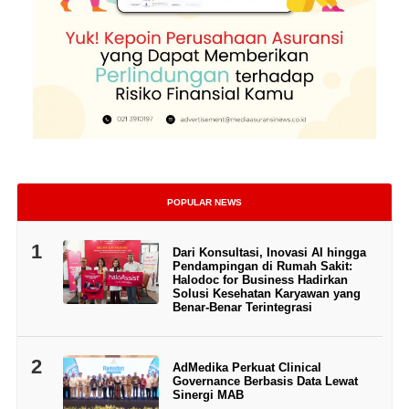
POPULAR NEWS
1
Dari Konsultasi, Inovasi AI hingga
Pendampingan di Rumah Sakit:
Halodoc for Business Hadirkan
Solusi Kesehatan Karyawan yang
Benar-Benar Terintegrasi
2
AdMedika Perkuat Clinical
Governance Berbasis Data Lewat
Sinergi MAB