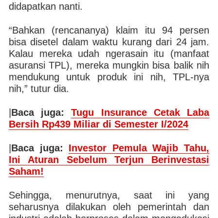
didapatkan nanti.
“Bahkan (rencananya) klaim itu 94 persen
bisa disetel dalam waktu kurang dari 24 jam.
Kalau mereka udah ngerasain itu (manfaat
asuransi TPL), mereka mungkin bisa balik nih
mendukung untuk produk ini nih, TPL-nya
nih,” tutur dia.
|
Baca juga:
Tugu Insurance Cetak Laba
Bersih Rp439 Miliar di Semester I/2024
|
Baca juga:
Investor Pemula Wajib Tahu,
Ini Aturan Sebelum Terjun Berinvestasi
Saham!
Sehingga, menurutnya, saat ini yang
seharusnya dilakukan oleh pemerintah dan