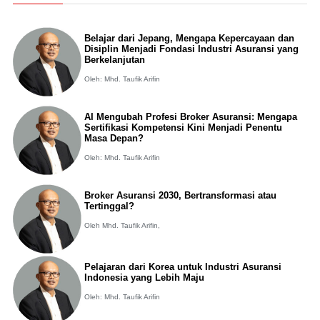
Belajar dari Jepang, Mengapa Kepercayaan dan
Disiplin Menjadi Fondasi Industri Asuransi yang
Berkelanjutan
Oleh: Mhd. Taufik Arifin
AI Mengubah Profesi Broker Asuransi: Mengapa
Sertifikasi Kompetensi Kini Menjadi Penentu
Masa Depan?
Oleh: Mhd. Taufik Arifin
Broker Asuransi 2030, Bertransformasi atau
Tertinggal?
Oleh Mhd. Taufik Arifin,
Pelajaran dari Korea untuk Industri Asuransi
Indonesia yang Lebih Maju
Oleh: Mhd. Taufik Arifin