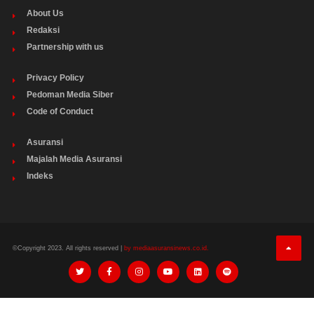
About Us
Redaksi
Partnership with us
Privacy Policy
Pedoman Media Siber
Code of Conduct
Asuransi
Majalah Media Asuransi
Indeks
©Copyright 2023. All rights reserved |
by mediaasuransinews.co.id.