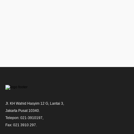
Jl. KH Wahid Hasyim 12 G, Lantai 3,

Jakarta Pusat 10340. 

Telepon: 021-3910197,

Fax: 021 3910 297.