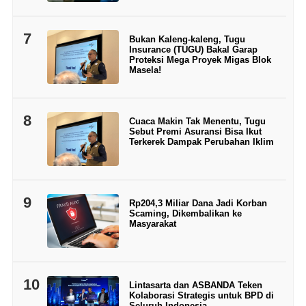
7
Bukan Kaleng-kaleng, Tugu
Insurance (TUGU) Bakal Garap
Proteksi Mega Proyek Migas Blok
Masela!
8
Cuaca Makin Tak Menentu, Tugu
Sebut Premi Asuransi Bisa Ikut
Terkerek Dampak Perubahan Iklim
9
Rp204,3 Miliar Dana Jadi Korban
Scaming, Dikembalikan ke
Masyarakat
10
Lintasarta dan ASBANDA Teken
Kolaborasi Strategis untuk BPD di
Seluruh Indonesia