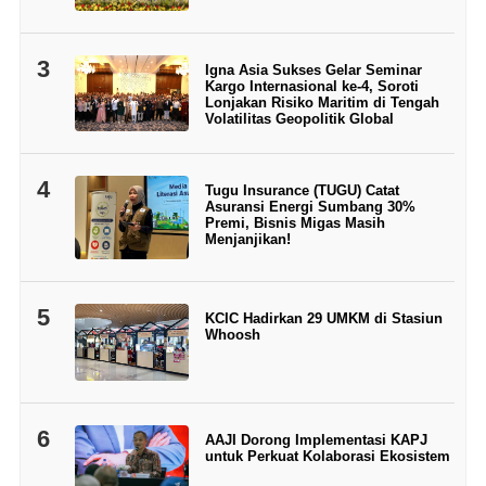
3
Igna Asia Sukses Gelar Seminar
Kargo Internasional ke-4, Soroti
Lonjakan Risiko Maritim di Tengah
Volatilitas Geopolitik Global
4
Tugu Insurance (TUGU) Catat
Asuransi Energi Sumbang 30%
Premi, Bisnis Migas Masih
Menjanjikan!
5
KCIC Hadirkan 29 UMKM di Stasiun
Whoosh
6
AAJI Dorong Implementasi KAPJ
untuk Perkuat Kolaborasi Ekosistem