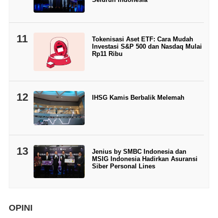
11
Tokenisasi Aset ETF: Cara Mudah
Investasi S&P 500 dan Nasdaq Mulai
Rp11 Ribu
12
IHSG Kamis Berbalik Melemah
13
Jenius by SMBC Indonesia dan
MSIG Indonesia Hadirkan Asuransi
Siber Personal Lines
OPINI