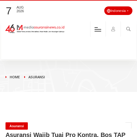
7
AUG
Indonesia
2026
HOME
ASURANSI
Asuransi
Asuransi Wajib Tuai Pro Kontra, Bos TAP