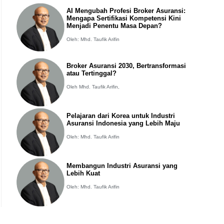
AI Mengubah Profesi Broker Asuransi:
Mengapa Sertifikasi Kompetensi Kini
Menjadi Penentu Masa Depan?
Oleh: Mhd. Taufik Arifin
Broker Asuransi 2030, Bertransformasi
atau Tertinggal?
Oleh Mhd. Taufik Arifin,
Pelajaran dari Korea untuk Industri
Asuransi Indonesia yang Lebih Maju
Oleh: Mhd. Taufik Arifin
Membangun Industri Asuransi yang
Lebih Kuat
Oleh: Mhd. Taufik Arifin