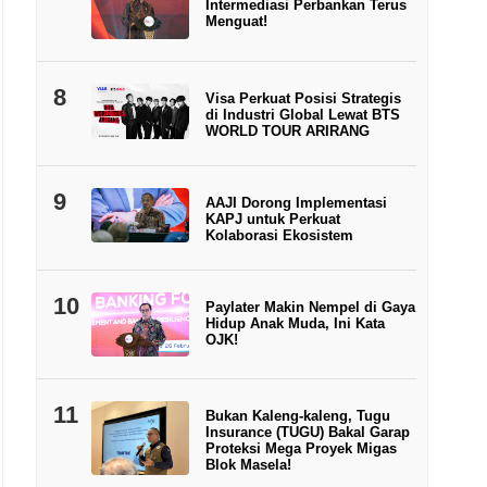
Intermediasi Perbankan Terus
Menguat!
8
Visa Perkuat Posisi Strategis
di Industri Global Lewat BTS
WORLD TOUR ARIRANG
9
AAJI Dorong Implementasi
KAPJ untuk Perkuat
Kolaborasi Ekosistem
10
Paylater Makin Nempel di Gaya
Hidup Anak Muda, Ini Kata
OJK!
11
Bukan Kaleng-kaleng, Tugu
Insurance (TUGU) Bakal Garap
Proteksi Mega Proyek Migas
Blok Masela!