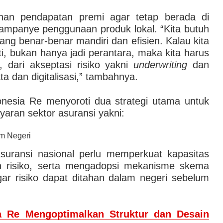
ahan pendapatan premi agar tetap berada di
ampanye penggunaan produk lokal. “Kita butuh
g benar-benar mandiri dan efisien. Kalau kita
jati, bukan hanya jadi perantara, maka kita harus
r, dari akseptasi risiko yakni
underwriting
dan
a dan digitalisasi,” tambahnya.
nesia Re menyoroti dua strategi utama untuk
aran sektor asuransi yakni:
m Negeri
suransi nasional perlu memperkuat kapasitas
n risiko, serta mengadopsi mekanisme skema
agar risiko dapat ditahan dalam negeri sebelum
a Re Mengoptimalkan Struktur dan Desain