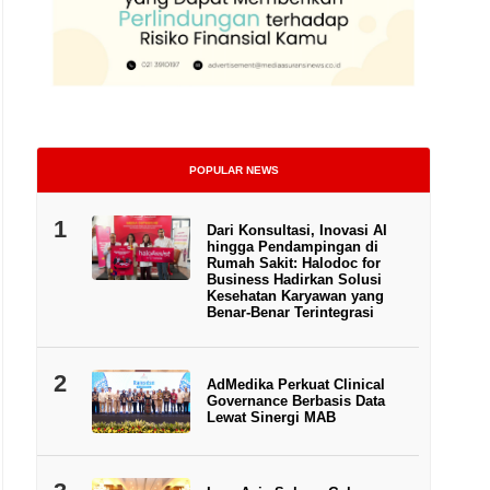
POPULAR NEWS
1
Dari Konsultasi, Inovasi AI
hingga Pendampingan di
Rumah Sakit: Halodoc for
Business Hadirkan Solusi
Kesehatan Karyawan yang
Benar-Benar Terintegrasi
2
AdMedika Perkuat Clinical
Governance Berbasis Data
Lewat Sinergi MAB