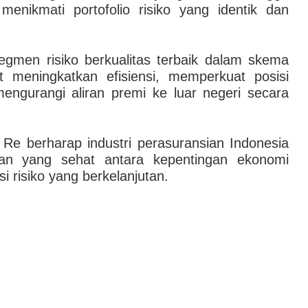
 menikmati portofolio risiko yang identik dan
egmen risiko berkualitas terbaik dalam skema
t meningkatkan efisiensi, memperkuat posisi
mengurangi aliran premi ke luar negeri secara
a Re berharap industri perasuransian Indonesia
an yang sehat antara kepentingan ekonomi
i risiko yang berkelanjutan.