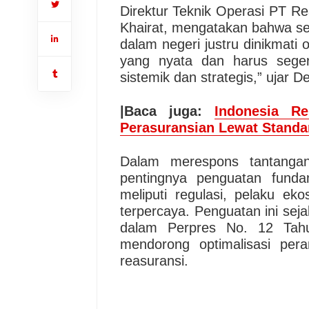
Direktur Teknik Operasi PT Re
Khairat, mengatakan bahwa set
dalam negeri justru dinikmati 
yang nyata dan harus seger
sistemik dan strategis,” ujar 
|Baca juga:
Indonesia R
Perasuransian Lewat Standar
Dalam merespons tantangan
pentingnya penguatan fundam
meliputi regulasi, pelaku ek
terpercaya. Penguatan ini se
dalam Perpres No. 12 Tah
mendorong optimalisasi per
reasuransi.