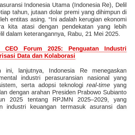
asuransi Indonesia Utama (Indonesia Re), Delil
iap tahun, jutaan dolar premi yang dihimpun di
oleh entitas asing. “Ini adalah kerugian ekonomi
a kita atasi dengan pendekatan yang lebih
Delil dalam keterangannya, Rabu, 21 Mei 2025.
e CEO Forum 2025: Penguatan Industri
isasi Data dan Kolaborasi
 ini, lanjutnya, Indonesia Re menegaskan
ental industri perasuransian nasional yang
osistem, serta adopsi teknologi
real-time
yang
jalan dengan arahan Presiden Prabowo Subianto
un 2025 tentang RPJMN 2025–2029, yang
an industri keuangan termasuk asuransi dan