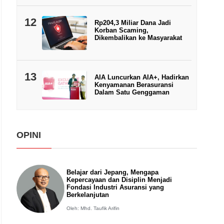
12
Rp204,3 Miliar Dana Jadi
Korban Scaming,
Dikembalikan ke Masyarakat
13
AIA Luncurkan AIA+, Hadirkan
Kenyamanan Berasuransi
Dalam Satu Genggaman
OPINI
Belajar dari Jepang, Mengapa
Kepercayaan dan Disiplin Menjadi
Fondasi Industri Asuransi yang
Berkelanjutan
Oleh: Mhd. Taufik Arifin