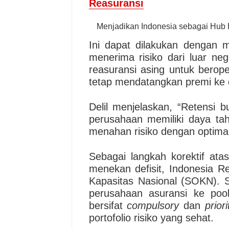
Reasuransi
Menjadikan Indonesia sebagai Hub 
Ini dapat dilakukan dengan
menerima risiko dari luar ne
reasuransi asing untuk berop
tetap mendatangkan premi ke 
Delil menjelaskan, “Retensi b
perusahaan memiliki daya ta
menahan risiko dengan optimal
Sebagai langkah korektif a
menekan defisit, Indonesia 
Kapasitas Nasional (SOKN). 
perusahaan asuransi ke poo
bersifat
compulsory
dan
priori
portofolio risiko yang sehat.