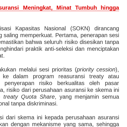
suransi Meningkat, Minat Tumbuh hingga
sasi Kapasitas Nasional (SOKN) dirancang
g saling memperkuat. Pertama, penerapan sesi
mastikan bahwa seluruh risiko disesikan tanpa
nghindari praktik anti-seleksi dan menciptakan
at.
kukan melalui sesi prioritas (
priority cession
),
 ke dalam program reasuransi treaty atau
n penyerapan risiko berkualitas oleh pasar
ga, risiko dari perusahaan asuransi ke skema ini
me
treaty Quota Share
, yang menjamin semua
onal tanpa diskriminasi.
esi dari skema ini kepada perusahaan asuransi
kukan dengan mekanisme yang sama, sehingga