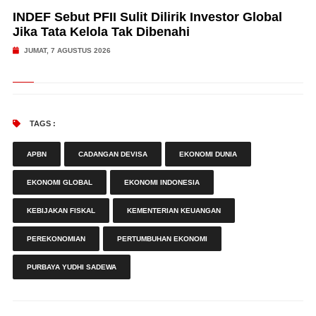
INDEF Sebut PFII Sulit Dilirik Investor Global
Jika Tata Kelola Tak Dibenahi
JUMAT, 7 AGUSTUS 2026
TAGS :
APBN
CADANGAN DEVISA
EKONOMI DUNIA
EKONOMI GLOBAL
EKONOMI INDONESIA
KEBIJAKAN FISKAL
KEMENTERIAN KEUANGAN
PEREKONOMIAN
PERTUMBUHAN EKONOMI
PURBAYA YUDHI SADEWA