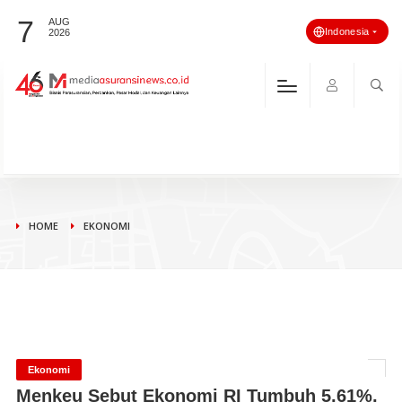
7
AUG
Indonesia
2026
HOME
EKONOMI
Ekonomi
Menkeu Sebut Ekonomi RI Tumbuh 5,61%,