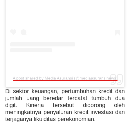
A post shared by Media Asuransi (@mediaasuransinews)
Di sektor keuangan, pertumbuhan kredit dan
jumlah uang beredar tercatat tumbuh dua
digit. Kinerja tersebut didorong oleh
meningkatnya penyaluran kredit investasi dan
terjaganya likuiditas perekonomian.