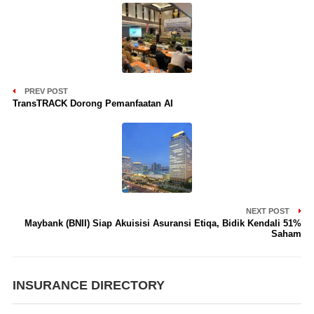
PREV POST
TransTRACK Dorong Pemanfaatan AI
NEXT POST
Maybank (BNII) Siap Akuisisi Asuransi Etiqa, Bidik Kendali 51%
Saham
INSURANCE DIRECTORY