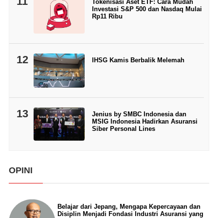
11
Tokenisasi Aset ETF: Cara Mudah
Investasi S&P 500 dan Nasdaq Mulai
Rp11 Ribu
12
IHSG Kamis Berbalik Melemah
13
Jenius by SMBC Indonesia dan
MSIG Indonesia Hadirkan Asuransi
Siber Personal Lines
OPINI
Belajar dari Jepang, Mengapa Kepercayaan dan
Disiplin Menjadi Fondasi Industri Asuransi yang