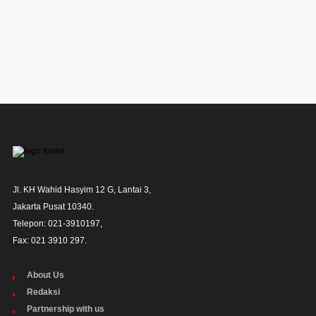
Jl. KH Wahid Hasyim 12 G, Lantai 3,

Jakarta Pusat 10340. 

Telepon: 021-3910197,

Fax: 021 3910 297.
About Us
Redaksi
Partnership with us