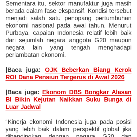
Sementara itu, sektor manufaktur juga masih
berada dalam fase ekspansif. Kondisi tersebut
menjadi salah satu penopang pertumbuhan
ekonomi nasional pada awal tahun. Menurut
Purbaya, capaian Indonesia relatif lebih baik
dari sejumlah negara anggota G20 maupun
negara lain yang tengah menghadapi
perlambatan ekonomi.
|Baca juga:
OJK Beberkan Biang Kerok
ROI Dana Pensiun Tergerus di Awal 2026
|Baca juga:
Ekonom DBS Bongkar Alasan
BI Bikin Kejutan Naikkan Suku Bunga di
Luar Jadwal
“Kinerja ekonomi Indonesia juga pada posisi
yang lebih baik dalam perspektif global jika
dibandingkan dengan negara G20 dan