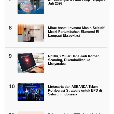
Juli 2026
8
Mirae Asset: Investor Masih Selektif
Meski Pertumbuhan Ekonomi RI
Lampaui Ekspektasi
9
Rp204,3 Miliar Dana Jadi Korban
Scaming, Dikembalikan ke
Masyarakat
10
Lintasarta dan ASBANDA Teken
Kolaborasi Strategis untuk BPD di
Seluruh Indonesia