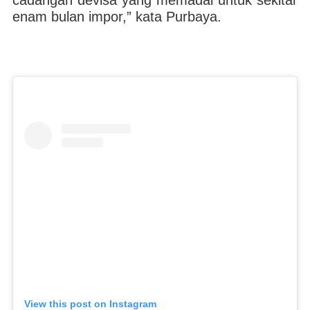
cadangan devisa yang memadai untuk sekitar
enam bulan impor,” kata Purbaya.
View this post on Instagram