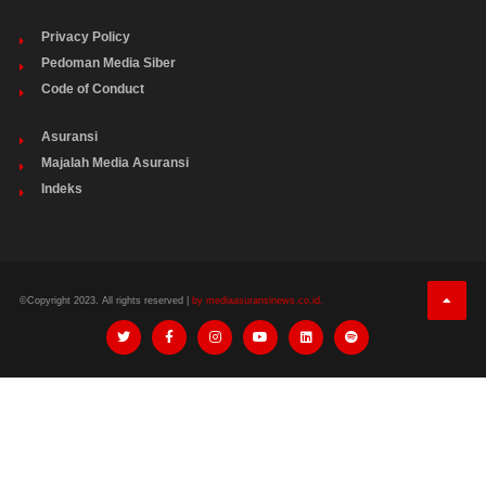
Privacy Policy
Pedoman Media Siber
Code of Conduct
Asuransi
Majalah Media Asuransi
Indeks
©Copyright 2023. All rights reserved |
by mediaasuransinews.co.id.