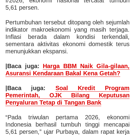
I/2026, ekonomi nasional tercatat tumbuh
5,61 persen.
Pertumbuhan tersebut ditopang oleh sejumlah
indikator makroekonomi yang masih terjaga.
Inflasi berada dalam kondisi terkendali,
sementara aktivitas ekonomi domestik terus
menunjukkan ekspansi.
|Baca juga:
Harga BBM Naik Gila-gilaan,
Asuransi Kendaraan Bakal Kena Getah?
|Baca juga:
Soal Kredit Program
Pemerintah, OJK Bilang Keputusan
Penyaluran Tetap di Tangan Bank
“Pada triwulan pertama 2026, ekonomi
Indonesia berhasil tumbuh tinggi mencapai
5,61 persen,” ujar Purbaya, dalam rapat kerja