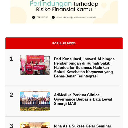
POPULAR NEWS
1
Dari Konsultasi, Inovasi AI hingga
Pendampingan di Rumah Sakit:
Halodoc for Business Hadirkan
Solusi Kesehatan Karyawan yang
Benar-Benar Terintegrasi
2
AdMedika Perkuat Clinical
Governance Berbasis Data Lewat
Sinergi MAB
3
Igna Asia Sukses Gelar Seminar