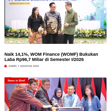
Naik 14,1%, WOM Finance (WOMF) Bukukan
Laba Rp96,7 Miliar di Semester I/2026
JUMAT, 7 AGUSTUS 2026
News in Brief