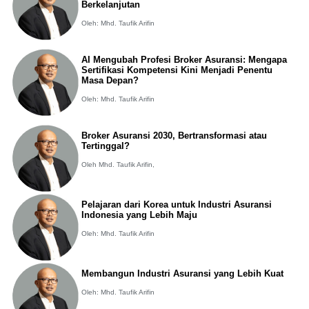
Berkelanjutan
Oleh: Mhd. Taufik Arifin
AI Mengubah Profesi Broker Asuransi: Mengapa
Sertifikasi Kompetensi Kini Menjadi Penentu
Masa Depan?
Oleh: Mhd. Taufik Arifin
Broker Asuransi 2030, Bertransformasi atau
Tertinggal?
Oleh Mhd. Taufik Arifin,
Pelajaran dari Korea untuk Industri Asuransi
Indonesia yang Lebih Maju
Oleh: Mhd. Taufik Arifin
Membangun Industri Asuransi yang Lebih Kuat
Oleh: Mhd. Taufik Arifin