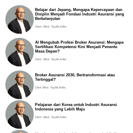
Belajar dari Jepang, Mengapa Kepercayaan dan
Disiplin Menjadi Fondasi Industri Asuransi yang
Berkelanjutan
Oleh: Mhd. Taufik Arifin
AI Mengubah Profesi Broker Asuransi: Mengapa
Sertifikasi Kompetensi Kini Menjadi Penentu
Masa Depan?
Oleh: Mhd. Taufik Arifin
Broker Asuransi 2030, Bertransformasi atau
Tertinggal?
Oleh Mhd. Taufik Arifin,
Pelajaran dari Korea untuk Industri Asuransi
Indonesia yang Lebih Maju
Oleh: Mhd. Taufik Arifin