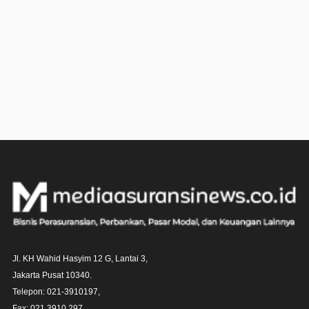
Jl. KH Wahid Hasyim 12 G, Lantai 3,

Jakarta Pusat 10340. 

Telepon: 021-3910197,

Fax: 021 3910 297.