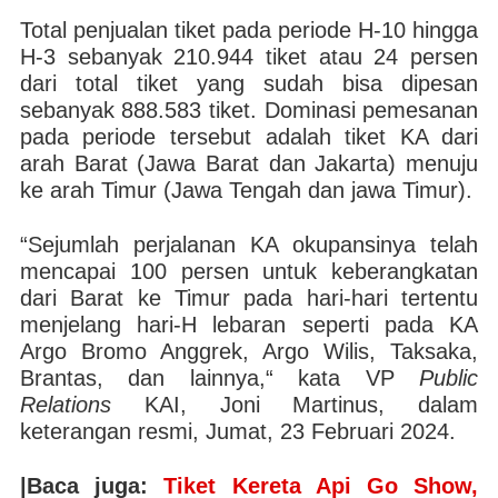
Total penjualan tiket pada periode H-10 hingga
H-3 sebanyak 210.944 tiket atau 24 persen
dari total tiket yang sudah bisa dipesan
sebanyak 888.583 tiket. Dominasi pemesanan
pada periode tersebut adalah tiket KA dari
arah Barat (Jawa Barat dan Jakarta) menuju
ke arah Timur (Jawa Tengah dan jawa Timur).
“Sejumlah perjalanan KA okupansinya telah
mencapai 100 persen untuk keberangkatan
dari Barat ke Timur pada hari-hari tertentu
menjelang hari-H lebaran seperti pada KA
Argo Bromo Anggrek, Argo Wilis, Taksaka,
Brantas, dan lainnya,“ kata VP
Public
Relations
KAI, Joni Martinus, dalam
keterangan resmi, Jumat, 23 Februari 2024.
|Baca juga:
Tiket Kereta Api Go Show,