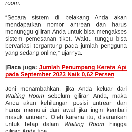
room
.
“Secara sistem di belakang Anda akan
mendapatkan nomor antrean dan harus
menunggu giliran Anda untuk bisa mengakses
sistem pemesanan tiket. Waktu tunggu bisa
bervariasi tergantung pada jumlah pengguna
yang sedang online,” ujarnya.
|Baca juga:
Jumlah Penumpang Kereta Api
pada September 2023 Naik 0,62 Persen
Joni menambahkan, jika Anda keluar dari
Waiting Room
sebelum giliran Anda, maka
Anda akan kehilangan posisi antrean dan
harus memulai dari awal jika ingin kembali
masuk antrean. Oleh karena itu, disarankan
untuk tetap dalam
Waiting Room
hingga
giliran Anda tiba.