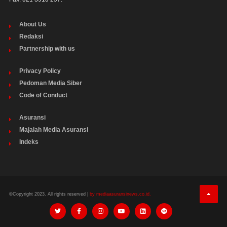
About Us
Redaksi
Partnership with us
Privacy Policy
Pedoman Media Siber
Code of Conduct
Asuransi
Majalah Media Asuransi
Indeks
©Copyright 2023. All rights reserved |
by mediaasuransinews.co.id.