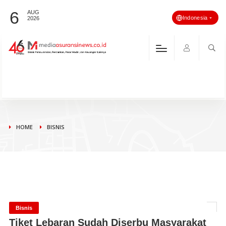
6
AUG
Indonesia
2026
HOME
BISNIS
Bisnis
Tiket Lebaran Sudah Diserbu Masyarakat