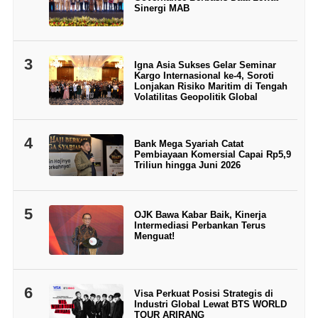
Sinergi MAB
3
Igna Asia Sukses Gelar Seminar
Kargo Internasional ke-4, Soroti
Lonjakan Risiko Maritim di Tengah
Volatilitas Geopolitik Global
4
Bank Mega Syariah Catat
Pembiayaan Komersial Capai Rp5,9
Triliun hingga Juni 2026
5
OJK Bawa Kabar Baik, Kinerja
Intermediasi Perbankan Terus
Menguat!
6
Visa Perkuat Posisi Strategis di
Industri Global Lewat BTS WORLD
TOUR ARIRANG