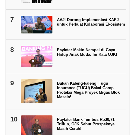
7
AAJI Dorong Implementasi KAPJ
untuk Perkuat Kolaborasi Ekosistem
8
Paylater Makin Nempel di Gaya
Hidup Anak Muda, Ini Kata OJK!
9
Bukan Kaleng-kaleng, Tugu
Insurance (TUGU) Bakal Garap
Proteksi Mega Proyek Migas Blok
Masela!
10
Paylater Bank Tembus Rp30,71
Triliun, OJK Sebut Prospeknya
Masih Cerah!