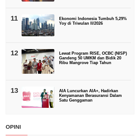
11
Ekonomi Indonesia Tumbuh 5,29%
Yoy di Triwulan II/2026
12
Lewat Program RISE, OCBC (NISP)
Gandeng 50 UMKM dan Bidik 20
Ribu Mangrove Tiap Tahun
13
AIA Luncurkan AIA+, Hadirkan
Kenyamanan Berasuransi Dalam
Satu Genggaman
OPINI