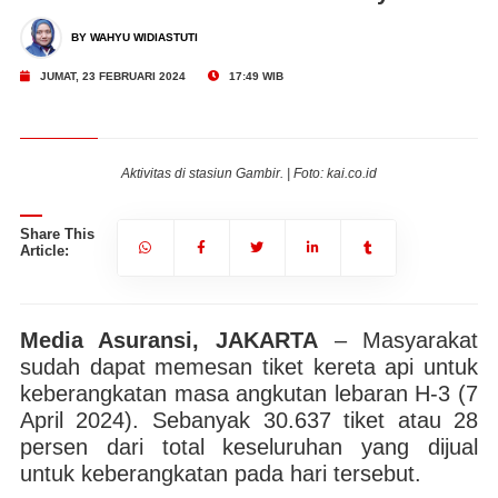
BY WAHYU WIDIASTUTI
JUMAT, 23 FEBRUARI 2024
17:49 WIB
Aktivitas di stasiun Gambir. | Foto: kai.co.id
Share This
Article:
Media Asuransi, JAKARTA
– Masyarakat
sudah dapat memesan tiket kereta api untuk
keberangkatan masa angkutan lebaran H-3 (7
April 2024). Sebanyak 30.637 tiket atau 28
persen dari total keseluruhan yang dijual
untuk keberangkatan pada hari tersebut.