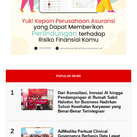
POPULAR NEWS
1
Dari Konsultasi, Inovasi AI hingga
Pendampingan di Rumah Sakit:
Halodoc for Business Hadirkan
Solusi Kesehatan Karyawan yang
Benar-Benar Terintegrasi
2
AdMedika Perkuat Clinical
Governance Berbasis Data Lewat