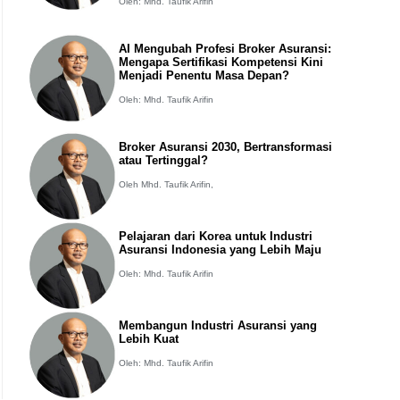
Oleh: Mhd. Taufik Arifin
AI Mengubah Profesi Broker Asuransi:
Mengapa Sertifikasi Kompetensi Kini
Menjadi Penentu Masa Depan?
Oleh: Mhd. Taufik Arifin
Broker Asuransi 2030, Bertransformasi
atau Tertinggal?
Oleh Mhd. Taufik Arifin,
Pelajaran dari Korea untuk Industri
Asuransi Indonesia yang Lebih Maju
Oleh: Mhd. Taufik Arifin
Membangun Industri Asuransi yang
Lebih Kuat
Oleh: Mhd. Taufik Arifin