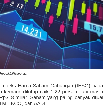
: Freepik/pikisuperstar
 Indeks Harga Saham Gabungan (IHSG) pada
 kemarin ditutup naik 1,22 persen, tapi masih
Rp318 miliar. Saham yang paling banyak dijual
TM, INCO, dan AADI.