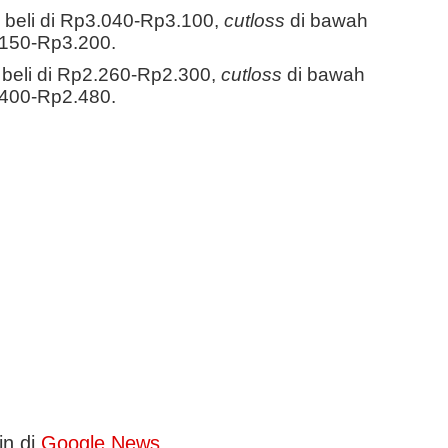
beli di Rp3.040-Rp3.100,
cutloss
di bawah
.150-Rp3.200.
beli di Rp2.260-Rp2.300,
cutloss
di bawah
.400-Rp2.480.
in di
Google News