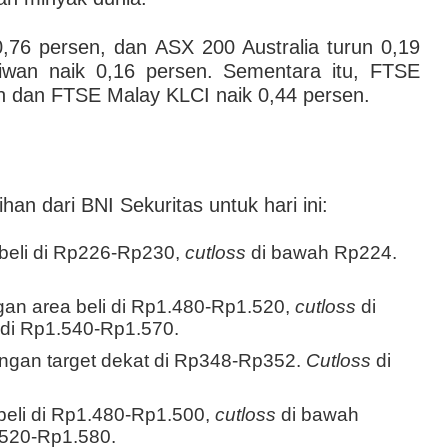
76 persen, dan ASX 200 Australia turun 0,19
iwan naik 0,16 persen. Sementara itu, FTSE
en dan FTSE Malay KLCI naik 0,44 persen.
han dari BNI Sekuritas untuk hari ini:
beli di Rp226-Rp230,
cutloss
di bawah Rp224.
an area beli di Rp1.480-Rp1.520,
cutloss
di
 di Rp1.540-Rp1.570.
gan target dekat di Rp348-Rp352.
Cutloss
di
eli di Rp1.480-Rp1.500,
cutloss
di bawah
.520-Rp1.580.