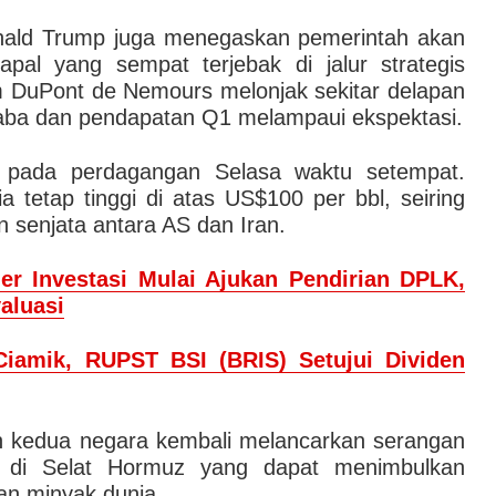
nald Trump juga menegaskan pemerintah akan
al yang sempat terjebak di jalur strategis
am DuPont de Nemours melonjak sekitar delapan
aba dan pendapatan Q1 melampaui ekspektasi.
pada perdagangan Selasa waktu setempat.
 tetap tinggi di atas US$100 per bbl, seiring
senjata antara AS dan Iran.
er Investasi Mulai Ajukan Pendirian DPLK,
aluasi
Ciamik, RUPST BSI (BRIS) Setujui Dividen
h kedua negara kembali melancarkan serangan
a di Selat Hormuz yang dapat menimbulkan
n minyak dunia.