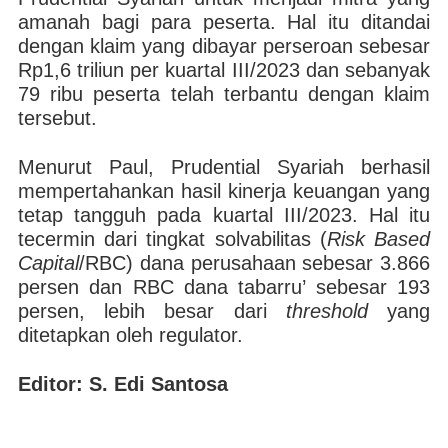
amanah bagi para peserta. Hal itu ditandai
dengan klaim yang dibayar perseroan sebesar
Rp1,6 triliun per kuartal III/2023 dan sebanyak
79 ribu peserta telah terbantu dengan klaim
tersebut.
Menurut Paul, Prudential Syariah berhasil
mempertahankan hasil kinerja keuangan yang
tetap tangguh pada kuartal III/2023. Hal itu
tecermin dari tingkat solvabilitas (
Risk Based
Capital
/RBC) dana perusahaan sebesar 3.866
persen dan RBC dana tabarru’ sebesar 193
persen, lebih besar dari
threshold
yang
ditetapkan oleh regulator.
Editor: S. Edi Santosa