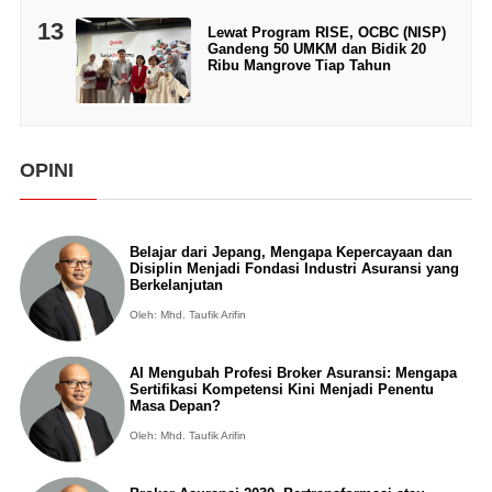
13
Lewat Program RISE, OCBC (NISP)
Gandeng 50 UMKM dan Bidik 20
Ribu Mangrove Tiap Tahun
OPINI
Belajar dari Jepang, Mengapa Kepercayaan dan
Disiplin Menjadi Fondasi Industri Asuransi yang
Berkelanjutan
Oleh: Mhd. Taufik Arifin
AI Mengubah Profesi Broker Asuransi: Mengapa
Sertifikasi Kompetensi Kini Menjadi Penentu
Masa Depan?
Oleh: Mhd. Taufik Arifin