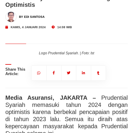
Optimistis
BY EDI SANTOSA
KAMIS, 4 JANUARI 2024
14:08 WIB
Logo Prudential Syariah. | Foto: Ist
Share This
Article:
Media Asuransi, JAKARTA –
Prudential
Syariah memasuki tahun 2024 dengan
optimistis karena berbekal pencapaian positif
di tahun 2023 lalu. Semua itu diraih atas
kepercayaan masyarakat kepada Prudential