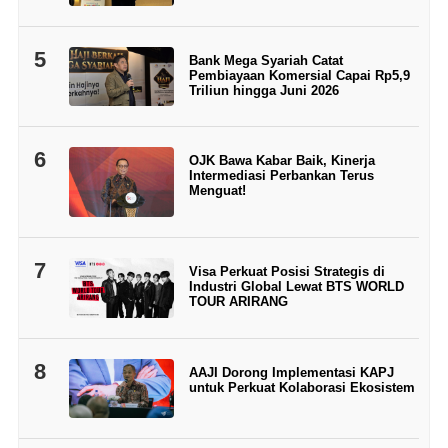
5
Bank Mega Syariah Catat
Pembiayaan Komersial Capai Rp5,9
Triliun hingga Juni 2026
6
OJK Bawa Kabar Baik, Kinerja
Intermediasi Perbankan Terus
Menguat!
7
Visa Perkuat Posisi Strategis di
Industri Global Lewat BTS WORLD
TOUR ARIRANG
8
AAJI Dorong Implementasi KAPJ
untuk Perkuat Kolaborasi Ekosistem