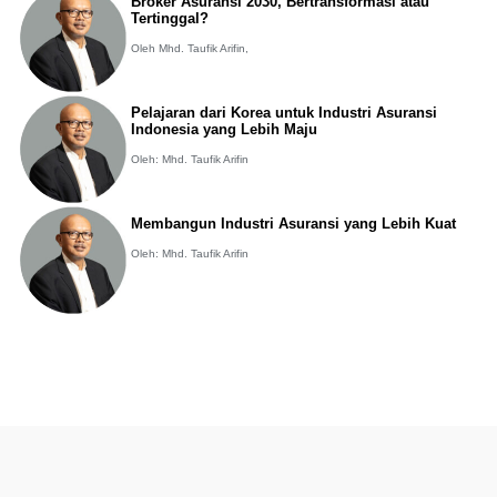
Broker Asuransi 2030, Bertransformasi atau
Tertinggal?
Oleh Mhd. Taufik Arifin,
Pelajaran dari Korea untuk Industri Asuransi
Indonesia yang Lebih Maju
Oleh: Mhd. Taufik Arifin
Membangun Industri Asuransi yang Lebih Kuat
Oleh: Mhd. Taufik Arifin