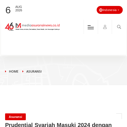
6
AUG
Indonesia
2026
HOME
ASURANSI
Asuransi
Prudential Syariah Masuki 2024 dengan