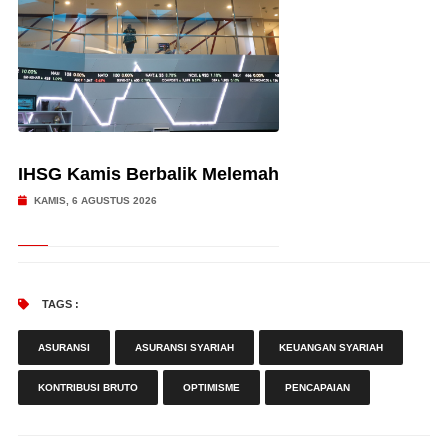
IHSG Kamis Berbalik Melemah
KAMIS, 6 AGUSTUS 2026
TAGS :
ASURANSI
ASURANSI SYARIAH
KEUANGAN SYARIAH
KONTRIBUSI BRUTO
OPTIMISME
PENCAPAIAN