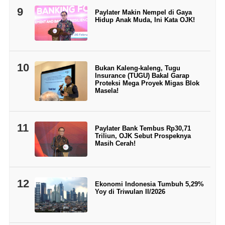
9
Paylater Makin Nempel di Gaya
Hidup Anak Muda, Ini Kata OJK!
10
Bukan Kaleng-kaleng, Tugu
Insurance (TUGU) Bakal Garap
Proteksi Mega Proyek Migas Blok
Masela!
11
Paylater Bank Tembus Rp30,71
Triliun, OJK Sebut Prospeknya
Masih Cerah!
12
Ekonomi Indonesia Tumbuh 5,29%
Yoy di Triwulan II/2026