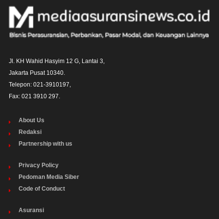
Jl. KH Wahid Hasyim 12 G, Lantai 3,

Jakarta Pusat 10340. 

Telepon: 021-3910197,

Fax: 021 3910 297.
About Us
Redaksi
Partnership with us
Privacy Policy
Pedoman Media Siber
Code of Conduct
Asuransi