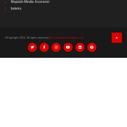
Majalah Media Asuransi
Indeks
©Copyright 2023. All rights reserved |
by mediaasuransinews.co.id.