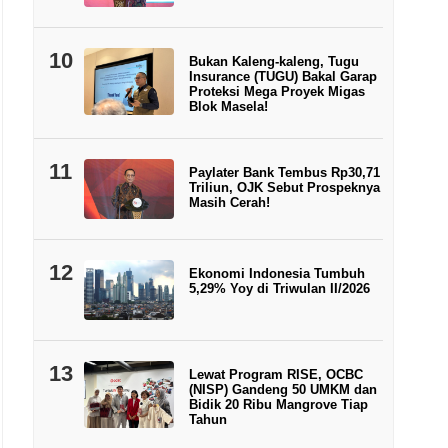
10
Bukan Kaleng-kaleng, Tugu
Insurance (TUGU) Bakal Garap
Proteksi Mega Proyek Migas
Blok Masela!
11
Paylater Bank Tembus Rp30,71
Triliun, OJK Sebut Prospeknya
Masih Cerah!
12
Ekonomi Indonesia Tumbuh
5,29% Yoy di Triwulan II/2026
13
Lewat Program RISE, OCBC
(NISP) Gandeng 50 UMKM dan
Bidik 20 Ribu Mangrove Tiap
Tahun