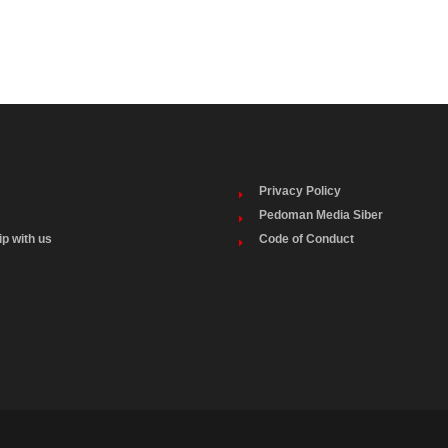
Privacy Policy
Pedoman Media Siber
ip with us
Code of Conduct