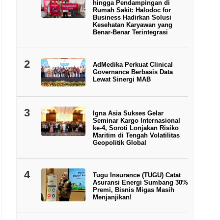
hingga Pendampingan di
Rumah Sakit: Halodoc for
Business Hadirkan Solusi
Kesehatan Karyawan yang
Benar-Benar Terintegrasi
2
AdMedika Perkuat Clinical
Governance Berbasis Data
Lewat Sinergi MAB
3
Igna Asia Sukses Gelar
Seminar Kargo Internasional
ke-4, Soroti Lonjakan Risiko
Maritim di Tengah Volatilitas
Geopolitik Global
4
Tugu Insurance (TUGU) Catat
Asuransi Energi Sumbang 30%
Premi, Bisnis Migas Masih
Menjanjikan!