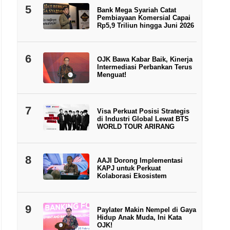
5
Bank Mega Syariah Catat
Pembiayaan Komersial Capai
Rp5,9 Triliun hingga Juni 2026
6
OJK Bawa Kabar Baik, Kinerja
Intermediasi Perbankan Terus
Menguat!
7
Visa Perkuat Posisi Strategis
di Industri Global Lewat BTS
WORLD TOUR ARIRANG
8
AAJI Dorong Implementasi
KAPJ untuk Perkuat
Kolaborasi Ekosistem
9
Paylater Makin Nempel di Gaya
Hidup Anak Muda, Ini Kata
OJK!