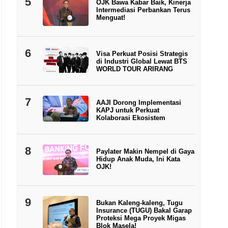
5
OJK Bawa Kabar Baik, Kinerja
Intermediasi Perbankan Terus
Menguat!
6
Visa Perkuat Posisi Strategis
di Industri Global Lewat BTS
WORLD TOUR ARIRANG
7
AAJI Dorong Implementasi
KAPJ untuk Perkuat
Kolaborasi Ekosistem
8
Paylater Makin Nempel di Gaya
Hidup Anak Muda, Ini Kata
OJK!
9
Bukan Kaleng-kaleng, Tugu
Insurance (TUGU) Bakal Garap
Proteksi Mega Proyek Migas
Blok Masela!