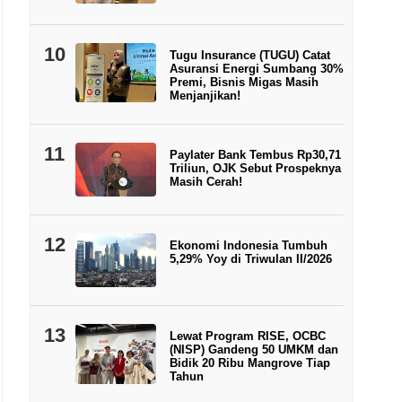
10
Tugu Insurance (TUGU) Catat
Asuransi Energi Sumbang 30%
Premi, Bisnis Migas Masih
Menjanjikan!
11
Paylater Bank Tembus Rp30,71
Triliun, OJK Sebut Prospeknya
Masih Cerah!
12
Ekonomi Indonesia Tumbuh
5,29% Yoy di Triwulan II/2026
13
Lewat Program RISE, OCBC
(NISP) Gandeng 50 UMKM dan
Bidik 20 Ribu Mangrove Tiap
Tahun