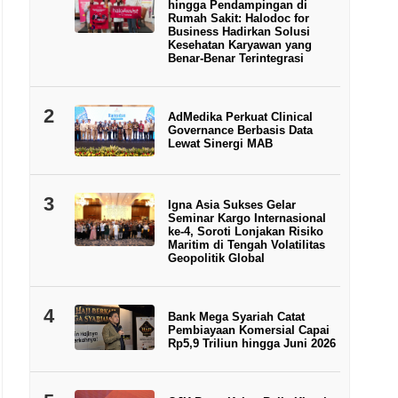
hingga Pendampingan di
Rumah Sakit: Halodoc for
Business Hadirkan Solusi
Kesehatan Karyawan yang
Benar-Benar Terintegrasi
2
AdMedika Perkuat Clinical
Governance Berbasis Data
Lewat Sinergi MAB
3
Igna Asia Sukses Gelar
Seminar Kargo Internasional
ke-4, Soroti Lonjakan Risiko
Maritim di Tengah Volatilitas
Geopolitik Global
4
Bank Mega Syariah Catat
Pembiayaan Komersial Capai
Rp5,9 Triliun hingga Juni 2026