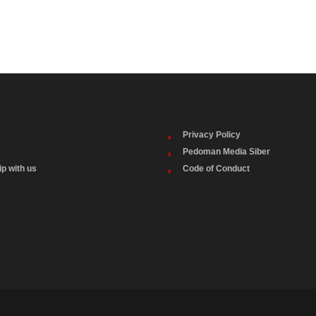
Privacy Policy
Pedoman Media Siber
ip with us
Code of Conduct