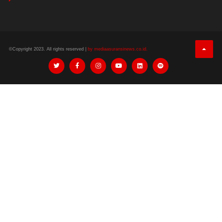
©Copyright 2023. All rights reserved |
by mediaasuransinews.co.id.