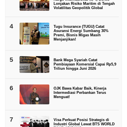
Lonjakan Risiko Maritim di Tengah
Volatilitas Geopolitik Global
4
Tugu Insurance (TUGU) Catat
Asuransi Energi Sumbang 30%
Premi, Bisnis Migas Masih
Menjanjikan!
5
Bank Mega Syariah Catat
Pembiayaan Komersial Capai Rp5,9
Triliun hingga Juni 2026
6
OJK Bawa Kabar Baik, Kinerja
Intermediasi Perbankan Terus
Menguat!
7
Visa Perkuat Posisi Strategis di
Industri Global Lewat BTS WORLD