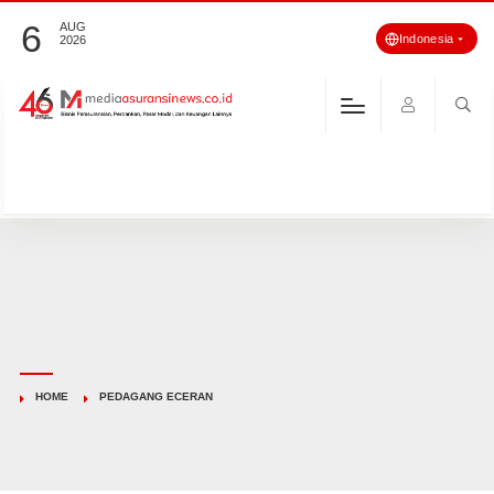
6
AUG
Indonesia
2026
HOME
PEDAGANG ECERAN