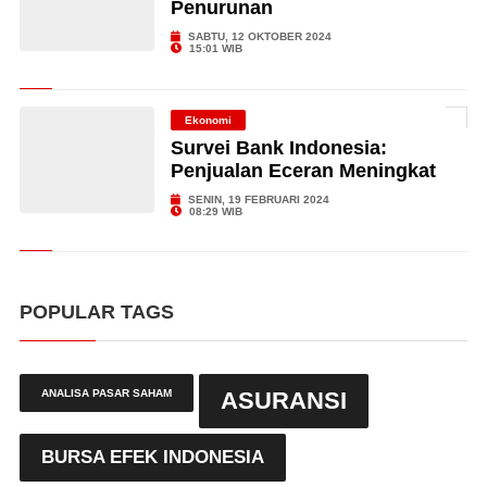
Penurunan
SABTU, 12 OKTOBER 2024
15:01 WIB
Ekonomi
Survei Bank Indonesia:
Penjualan Eceran Meningkat
SENIN, 19 FEBRUARI 2024
08:29 WIB
POPULAR TAGS
ANALISA PASAR SAHAM
ASURANSI
BURSA EFEK INDONESIA