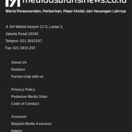
Jl. KH Wahid Hasyim 12 G, Lantai 3,

Jakarta Pusat 10340. 

Telepon: 021-3910197,

Fax: 021 3910 297.
About Us
Redaksi
Partnership with us
Privacy Policy
Pedoman Media Siber
Code of Conduct
Asuransi
Majalah Media Asuransi
Indeks