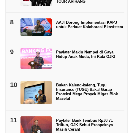
TOUR ARIRANG
8
AAJI Dorong Implementasi KAPJ
untuk Perkuat Kolaborasi Ekosistem
9
Paylater Makin Nempel di Gaya
Hidup Anak Muda, Ini Kata OJK!
10
Bukan Kaleng-kaleng, Tugu
Insurance (TUGU) Bakal Garap
Proteksi Mega Proyek Migas Blok
Masela!
11
Paylater Bank Tembus Rp30,71
Triliun, OJK Sebut Prospeknya
Masih Cerah!