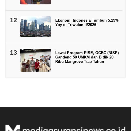
12
Ekonomi Indonesia Tumbuh 5,29%
Yoy di Triwulan II/2026
13
Lewat Program RISE, OCBC (NISP)
Gandeng 50 UMKM dan Bidik 20
Ribu Mangrove Tiap Tahun