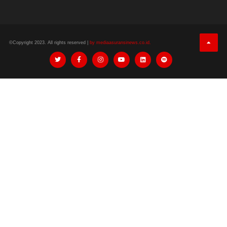
©Copyright 2023. All rights reserved |
by mediaasuransinews.co.id.