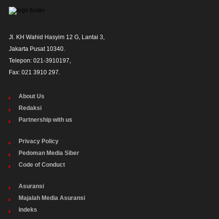
Jl. KH Wahid Hasyim 12 G, Lantai 3,

Jakarta Pusat 10340. 

Telepon: 021-3910197,

Fax: 021 3910 297.
About Us
Redaksi
Partnership with us
Privacy Policy
Pedoman Media Siber
Code of Conduct
Asuransi
Majalah Media Asuransi
Indeks