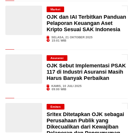
Market
OJK dan IAI Terbitkan Panduan
Pelaporan Keuangan Aset
Kripto Sesuai SAK Indonesia
SELASA, 21 OKTOBER 2025
15:01 WIB
Asuransi
OJK Sebut Implementasi PSAK
117 di Industri Asuransi Masih
Harus Banyak Perbaikan
KAMIS, 10 JULI 2025
09:00 WIB
Emiten
Sritex Ditetapkan OJK sebagai
Perusahaan Publik yang
Dikecualikan dari Kewajiban