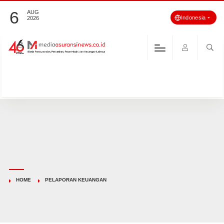
6
AUG
Indonesia
2026
HOME
PELAPORAN KEUANGAN