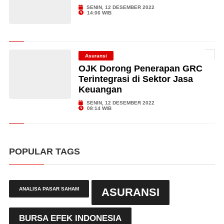
SENIN, 12 DESEMBER 2022
14:06 WIB
Asuransi
OJK Dorong Penerapan GRC
Terintegrasi di Sektor Jasa
Keuangan
SENIN, 12 DESEMBER 2022
08:14 WIB
POPULAR TAGS
ANALISA PASAR SAHAM
ASURANSI
BURSA EFEK INDONESIA