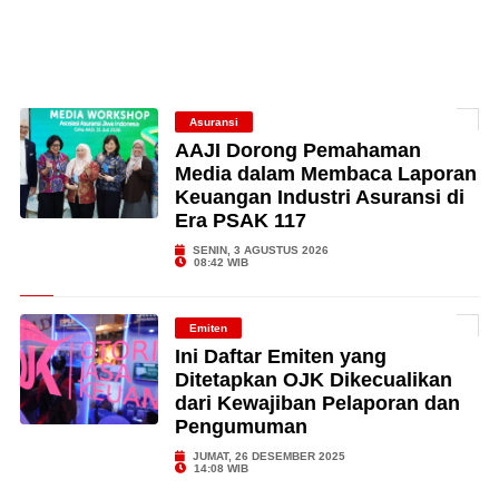
Asuransi
AAJI Dorong Pemahaman
Media dalam Membaca Laporan
Keuangan Industri Asuransi di
Era PSAK 117
SENIN, 3 AGUSTUS 2026
08:42 WIB
Emiten
Ini Daftar Emiten yang
Ditetapkan OJK Dikecualikan
dari Kewajiban Pelaporan dan
Pengumuman
JUMAT, 26 DESEMBER 2025
14:08 WIB