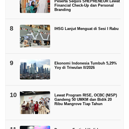
Peserta Sequis SHEPRENEUR Lewat
Financial Check-Up dan Personal
Branding
8
IHSG Lanjut Menguat di Sesi I Rabu
9
Ekonomi Indonesia Tumbuh 5,29%
Yoy di Triwulan II/2026
10
Lewat Program RISE, OCBC (NISP)
Gandeng 50 UMKM dan Bidik 20
Ribu Mangrove Tiap Tahun