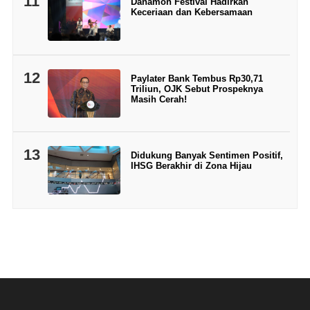
11
Danamon Festival Hadirkan
Keceriaan dan Kebersamaan
12
Paylater Bank Tembus Rp30,71
Triliun, OJK Sebut Prospeknya
Masih Cerah!
13
Didukung Banyak Sentimen Positif,
IHSG Berakhir di Zona Hijau