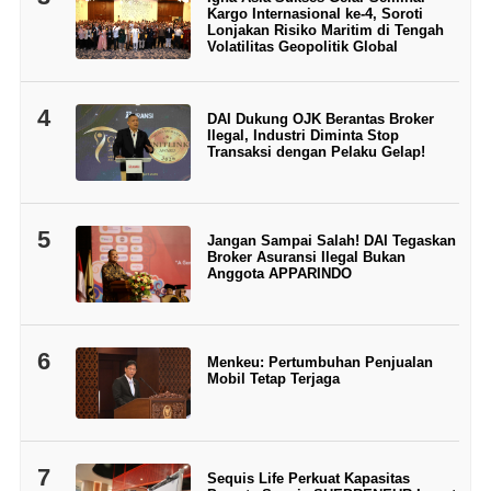
Kargo Internasional ke-4, Soroti
Lonjakan Risiko Maritim di Tengah
Volatilitas Geopolitik Global
4
DAI Dukung OJK Berantas Broker
Ilegal, Industri Diminta Stop
Transaksi dengan Pelaku Gelap!
5
Jangan Sampai Salah! DAI Tegaskan
Broker Asuransi Ilegal Bukan
Anggota APPARINDO
6
Menkeu: Pertumbuhan Penjualan
Mobil Tetap Terjaga
7
Sequis Life Perkuat Kapasitas