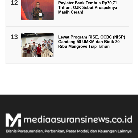
12
Paylater Bank Tembus Rp30,71
Triliun, OJK Sebut Prospeknya
Masih Cerah!
13
Lewat Program RISE, OCBC (NISP)
Gandeng 50 UMKM dan Bidik 20
Ribu Mangrove Tiap Tahun