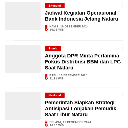
Ekonomi
Jadwal Kegiatan Operasional
Bank Indonesia Jelang Nataru
KAMIS, 19 DESEMBER 2024
16:31 WIB
Bisnis
Anggota DPR Minta Pertamina
Fokus Distribusi BBM dan LPG
Saat Nataru
RABU, 18 DESEMBER 2024
11:31 WIB
Nasional
Pemerintah Siapkan Strategi
Antisipasi Lonjakan Pemudik
Saat Libur Nataru
SELASA, 17 DESEMBER 2024
16:15 WIB