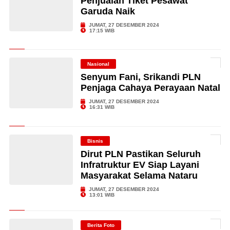
Penjualan Tiket Pesawat
Garuda Naik
JUMAT, 27 DESEMBER 2024
17:15 WIB
Nasional
Senyum Fani, Srikandi PLN
Penjaga Cahaya Perayaan Natal
JUMAT, 27 DESEMBER 2024
16:31 WIB
Bisnis
Dirut PLN Pastikan Seluruh
Infratruktur EV Siap Layani
Masyarakat Selama Nataru
JUMAT, 27 DESEMBER 2024
13:01 WIB
Berita Foto