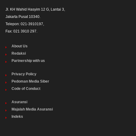
Jl. KH Wahid Hasyim 12 G, Lantai 3,

Jakarta Pusat 10340. 

Telepon: 021-3910197,

Fax: 021 3910 297.
About Us
Redaksi
Partnership with us
Privacy Policy
Pedoman Media Siber
Code of Conduct
Asuransi
Majalah Media Asuransi
Indeks