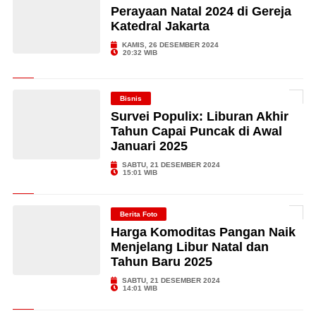
Perayaan Natal 2024 di Gereja
Katedral Jakarta
KAMIS, 26 DESEMBER 2024
20:32 WIB
Bisnis
Survei Populix: Liburan Akhir
Tahun Capai Puncak di Awal
Januari 2025
SABTU, 21 DESEMBER 2024
15:01 WIB
Berita Foto
Harga Komoditas Pangan Naik
Menjelang Libur Natal dan
Tahun Baru 2025
SABTU, 21 DESEMBER 2024
14:01 WIB