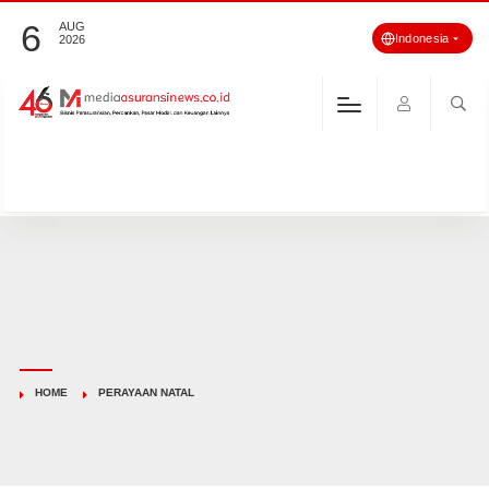
6
AUG
Indonesia
2026
HOME
PERAYAAN NATAL