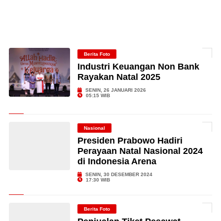
Berita Foto
Industri Keuangan Non Bank
Rayakan Natal 2025
SENIN, 26 JANUARI 2026
05:15 WIB
Nasional
Presiden Prabowo Hadiri
Perayaan Natal Nasional 2024
di Indonesia Arena
SENIN, 30 DESEMBER 2024
17:30 WIB
Berita Foto