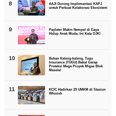
8
AAJI Dorong Implementasi KAPJ
untuk Perkuat Kolaborasi Ekosistem
9
Paylater Makin Nempel di Gaya
Hidup Anak Muda, Ini Kata OJK!
10
Bukan Kaleng-kaleng, Tugu
Insurance (TUGU) Bakal Garap
Proteksi Mega Proyek Migas Blok
Masela!
11
KCIC Hadirkan 29 UMKM di Stasiun
Whoosh