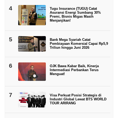
4
Tugu Insurance (TUGU) Catat
Asuransi Energi Sumbang 30%
Premi, Bisnis Migas Masih
Menjanjikan!
5
Bank Mega Syariah Catat
Pembiayaan Komersial Capai Rp5,9
Triliun hingga Juni 2026
6
OJK Bawa Kabar Baik, Kinerja
Intermediasi Perbankan Terus
Menguat!
7
Visa Perkuat Posisi Strategis di
Industri Global Lewat BTS WORLD
TOUR ARIRANG