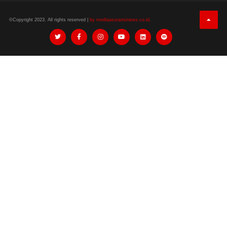
©Copyright 2023. All rights reserved |
by mediaasuransinews.co.id.