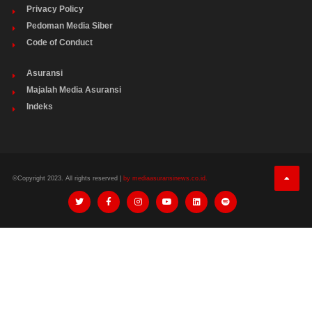
Privacy Policy
Pedoman Media Siber
Code of Conduct
Asuransi
Majalah Media Asuransi
Indeks
©Copyright 2023. All rights reserved |
by mediaasuransinews.co.id.