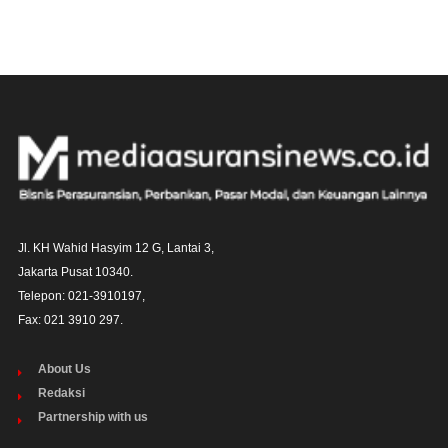
Jl. KH Wahid Hasyim 12 G, Lantai 3,

Jakarta Pusat 10340. 

Telepon: 021-3910197,

Fax: 021 3910 297.
About Us
Redaksi
Partnership with us