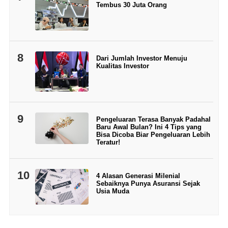
Tembus 30 Juta Orang
8
Dari Jumlah Investor Menuju
Kualitas Investor
9
Pengeluaran Terasa Banyak Padahal
Baru Awal Bulan? Ini 4 Tips yang
Bisa Dicoba Biar Pengeluaran Lebih
Teratur!
10
4 Alasan Generasi Milenial
Sebaiknya Punya Asuransi Sejak
Usia Muda