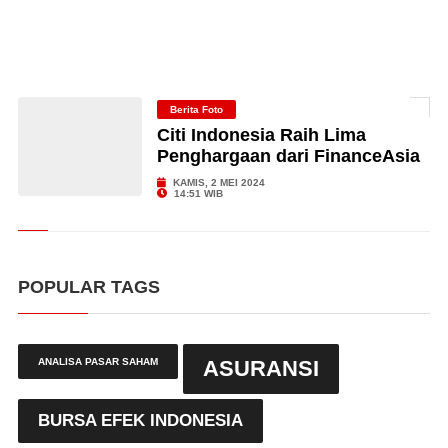
Berita Foto
Citi Indonesia Raih Lima
Penghargaan dari FinanceAsia
KAMIS, 2 MEI 2024
14:51 WIB
POPULAR TAGS
ANALISA PASAR SAHAM
ASURANSI
BURSA EFEK INDONESIA