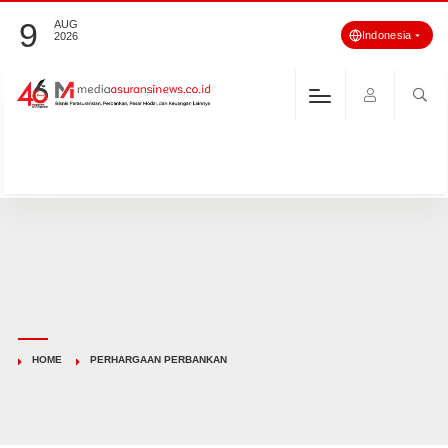
9
AUG
Indonesia
2026
HOME
PERHARGAAN PERBANKAN