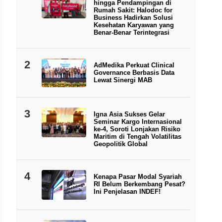
hingga Pendampingan di
Rumah Sakit: Halodoc for
Business Hadirkan Solusi
Kesehatan Karyawan yang
Benar-Benar Terintegrasi
2
AdMedika Perkuat Clinical
Governance Berbasis Data
Lewat Sinergi MAB
3
Igna Asia Sukses Gelar
Seminar Kargo Internasional
ke-4, Soroti Lonjakan Risiko
Maritim di Tengah Volatilitas
Geopolitik Global
4
Kenapa Pasar Modal Syariah
RI Belum Berkembang Pesat?
Ini Penjelasan INDEF!