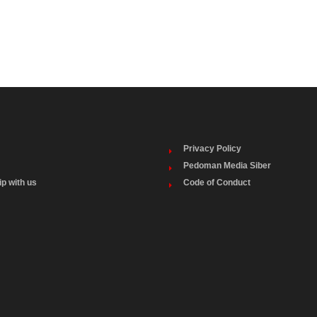
Privacy Policy
Pedoman Media Siber
ip with us
Code of Conduct