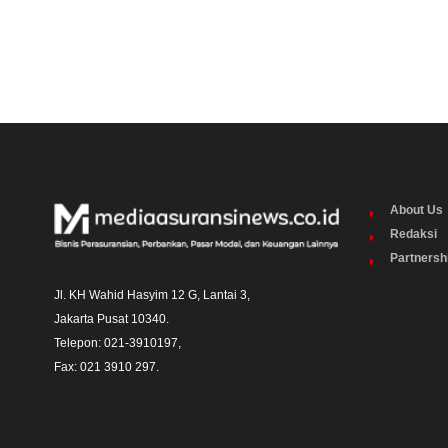
About Us
Redaksi
Partnersh
Jl. KH Wahid Hasyim 12 G, Lantai 3,

Jakarta Pusat 10340. 

Telepon: 021-3910197,

Fax: 021 3910 297.