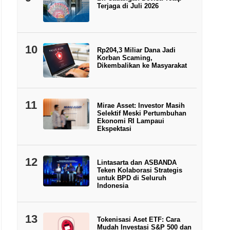
Terjaga di Juli 2026
10
Rp204,3 Miliar Dana Jadi
Korban Scaming,
Dikembalikan ke Masyarakat
11
Mirae Asset: Investor Masih
Selektif Meski Pertumbuhan
Ekonomi RI Lampaui
Ekspektasi
12
Lintasarta dan ASBANDA
Teken Kolaborasi Strategis
untuk BPD di Seluruh
Indonesia
13
Tokenisasi Aset ETF: Cara
Mudah Investasi S&P 500 dan