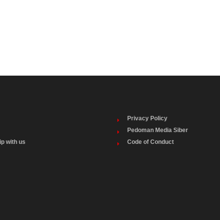
Privacy Policy
Pedoman Media Siber
ip with us
Code of Conduct