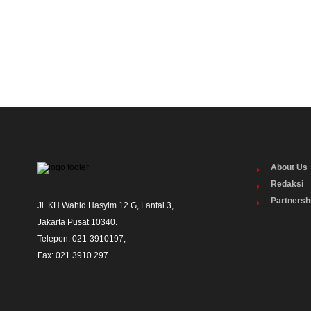
About Us
Redaksi
Partnersh
Jl. KH Wahid Hasyim 12 G, Lantai 3,

Jakarta Pusat 10340. 

Telepon: 021-3910197,

Fax: 021 3910 297.