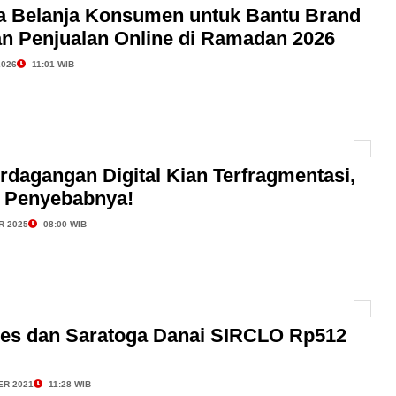
la Belanja Konsumen untuk Bantu Brand
n Penjualan Online di Ramadan 2026
2026
11:01 WIB
dagangan Digital Kian Terfragmentasi,
i Penyebabnya!
R 2025
08:00 WIB
res dan Saratoga Danai SIRCLO Rp512
ER 2021
11:28 WIB