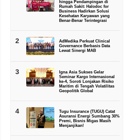
hingga Pendampingan di
Rumah Sakit: Halodoc for
Business Hadirkan Solusi
Kesehatan Karyawan yang
Benar-Benar Terintegrasi
2
AdMedika Perkuat Clinical
Governance Berbasis Data
Lewat Sinergi MAB
3
Igna Asia Sukses Gelar
Seminar Kargo Internasional
ke-4, Soroti Lonjakan Risiko
Maritim di Tengah Volatilitas
Geopolitik Global
4
Tugu Insurance (TUGU) Catat
Asuransi Energi Sumbang 30%
Premi, Bisnis Migas Masih
Menjanjikan!