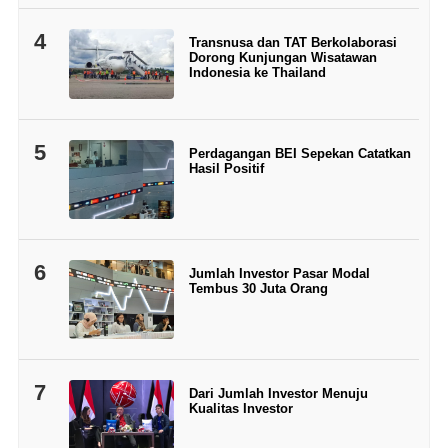
4
Transnusa dan TAT Berkolaborasi
Dorong Kunjungan Wisatawan
Indonesia ke Thailand
5
Perdagangan BEI Sepekan Catatkan
Hasil Positif
6
Jumlah Investor Pasar Modal
Tembus 30 Juta Orang
7
Dari Jumlah Investor Menuju
Kualitas Investor