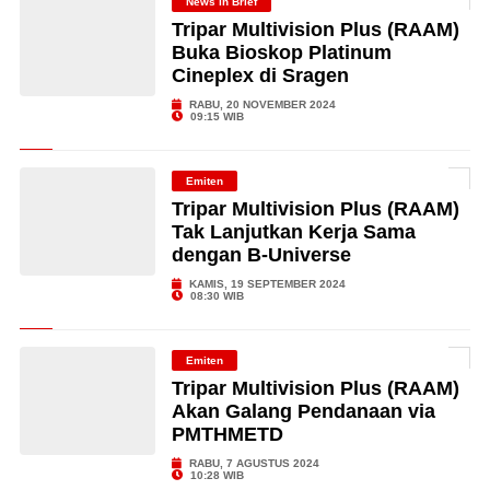
News in Brief
Tripar Multivision Plus (RAAM)
Buka Bioskop Platinum
Cineplex di Sragen
RABU, 20 NOVEMBER 2024
09:15 WIB
Emiten
Tripar Multivision Plus (RAAM)
Tak Lanjutkan Kerja Sama
dengan B-Universe
KAMIS, 19 SEPTEMBER 2024
08:30 WIB
Emiten
Tripar Multivision Plus (RAAM)
Akan Galang Pendanaan via
PMTHMETD
RABU, 7 AGUSTUS 2024
10:28 WIB