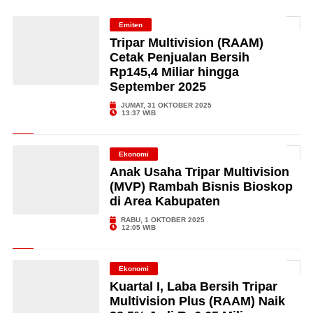
Emiten
Tripar Multivision (RAAM)
Cetak Penjualan Bersih
Rp145,4 Miliar hingga
September 2025
JUMAT, 31 OKTOBER 2025
13:37 WIB
Ekonomi
Anak Usaha Tripar Multivision
(MVP) Rambah Bisnis Bioskop
di Area Kabupaten
RABU, 1 OKTOBER 2025
12:05 WIB
Ekonomi
Kuartal I, Laba Bersih Tripar
Multivision Plus (RAAM) Naik