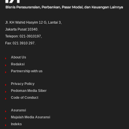
Jl. KH Wahid Hasyim 12 G, Lantai 3,

Jakarta Pusat 10340. 

Telepon: 021-3910197,

Fax: 021 3910 297.
About Us
Redaksi
Partnership with us
Privacy Policy
Pedoman Media Siber
Code of Conduct
Asuransi
Majalah Media Asuransi
Indeks