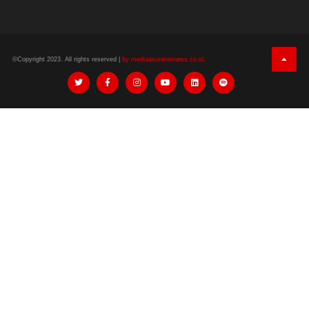
©Copyright 2023. All rights reserved |
by mediaasuransinews.co.id.