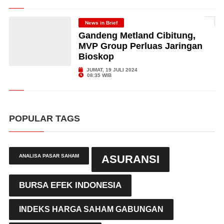
News in Brief
Gandeng Metland Cibitung,
MVP Group Perluas Jaringan
Bioskop
JUMAT, 19 JULI 2024
08:35 WIB
POPULAR TAGS
ANALISA PASAR SAHAM
ASURANSI
BURSA EFEK INDONESIA
INDEKS HARGA SAHAM GABUNGAN