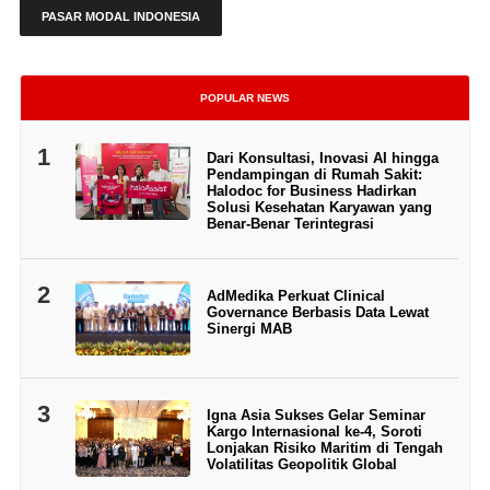
PASAR MODAL INDONESIA
POPULAR NEWS
1
Dari Konsultasi, Inovasi AI hingga
Pendampingan di Rumah Sakit:
Halodoc for Business Hadirkan
Solusi Kesehatan Karyawan yang
Benar-Benar Terintegrasi
2
AdMedika Perkuat Clinical
Governance Berbasis Data Lewat
Sinergi MAB
3
Igna Asia Sukses Gelar Seminar
Kargo Internasional ke-4, Soroti
Lonjakan Risiko Maritim di Tengah
Volatilitas Geopolitik Global