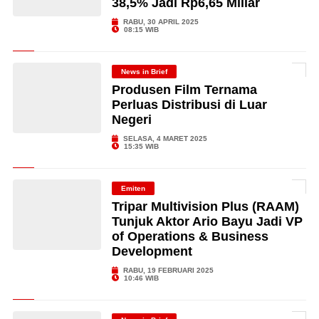
38,5% Jadi Rp6,65 Miliar
RABU, 30 APRIL 2025
08:15 WIB
News in Brief
Produsen Film Ternama
Perluas Distribusi di Luar
Negeri
SELASA, 4 MARET 2025
15:35 WIB
Emiten
Tripar Multivision Plus (RAAM)
Tunjuk Aktor Ario Bayu Jadi VP
of Operations & Business
Development
RABU, 19 FEBRUARI 2025
10:46 WIB