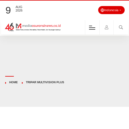
9
AUG
Indonesia
2026
HOME
TRIPAR MULTIVISION PLUS