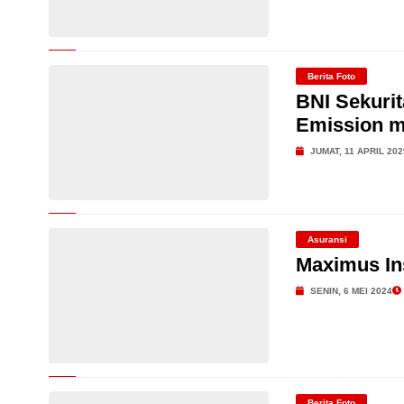
Berita Foto
BNI Sekurit
Emission m
JUMAT, 11 APRIL 202
Asuransi
Maximus In
SENIN, 6 MEI 2024
Berita Foto