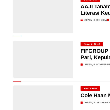
AAJI Tanam
Literasi K
SENIN, 6 MEI 2024
News in Brief
FIFGROUP L
Pari, Kepul
SENIN, 6 NOVEMBER
Berita Foto
Cole Haan 
SENIN, 2 OKTOBER 