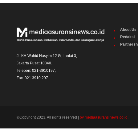
About Us
Redaksi
Partnersh
Jl. KH Wahid Hasyim 12 G, Lantai 3,

Jakarta Pusat 10340. 

Telepon: 021-3910197,

Fax: 021 3910 297.
©Copyright 2023. All rights reserved |
by mediaasuransinews.co.id.