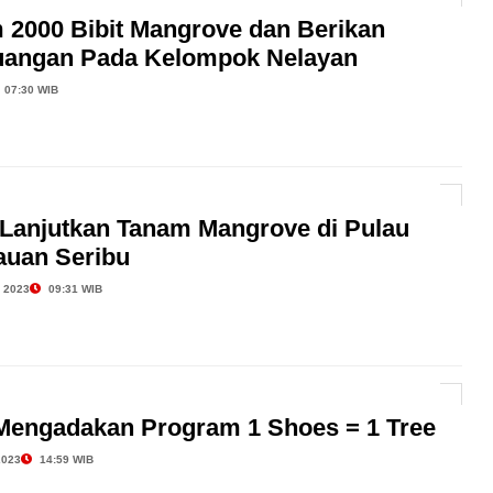
 2000 Bibit Mangrove dan Berikan
euangan Pada Kelompok Nelayan
07:30 WIB
anjutkan Tanam Mangrove di Pulau
auan Seribu
 2023
09:31 WIB
Mengadakan Program 1 Shoes = 1 Tree
2023
14:59 WIB