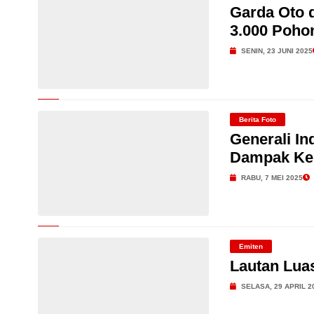
Garda Oto 
3.000 Poho
SENIN, 23 JUNI 2025
Berita Foto
Generali In
Dampak Keb
RABU, 7 MEI 2025
Emiten
Lautan Lua
SELASA, 29 APRIL 2