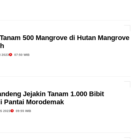
anam 500 Mangrove di Hutan Mangrove
eh
 2023
07:50 WIB
ndeng Jejakin Tanam 1.000 Bibit
i Pantai Morodemak
S 2023
09:55 WIB