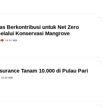
as Berkontribusi untuk Net Zero
elalui Konservasi Mangrove
5
14:31 WIB
surance Tanam 10.000 di Pulau Pari
19:44 WIB