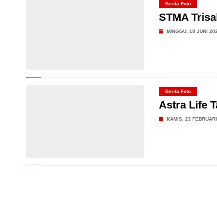
Berita Foto
STMA Trisa
MINGGU, 18 JUNI 20
Berita Foto
Astra Life
KAMIS, 23 FEBRUARI