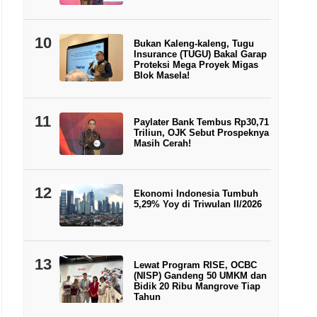
10
Bukan Kaleng-kaleng, Tugu
Insurance (TUGU) Bakal Garap
Proteksi Mega Proyek Migas
Blok Masela!
11
Paylater Bank Tembus Rp30,71
Triliun, OJK Sebut Prospeknya
Masih Cerah!
12
Ekonomi Indonesia Tumbuh
5,29% Yoy di Triwulan II/2026
13
Lewat Program RISE, OCBC
(NISP) Gandeng 50 UMKM dan
Bidik 20 Ribu Mangrove Tiap
Tahun