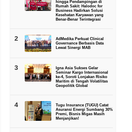
hingga Pendampingan di
Rumah Sakit: Halodoc for
Business Hadirkan Solusi
Kesehatan Karyawan yang
Benar-Benar Terintegrasi
2
AdMedika Perkuat Clinical
Governance Berbasis Data
Lewat Sinergi MAB
3
Igna Asia Sukses Gelar
Seminar Kargo Internasional
ke-4, Soroti Lonjakan Risiko
Maritim di Tengah Volatilitas
Geopolitik Global
4
Tugu Insurance (TUGU) Catat
Asuransi Energi Sumbang 30%
Premi, Bisnis Migas Masih
Menjanjikan!