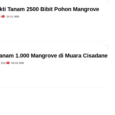
kti Tanam 2500 Bibit Pohon Mangrove
23
20:31 WIB
 Tanam 1.000 Mangrove di Muara Cisadane
 2023
08:08 WIB