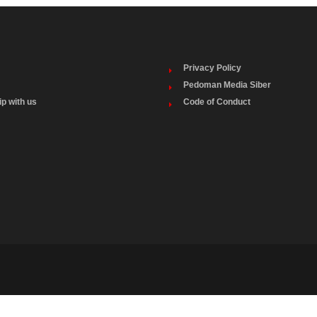
Privacy Policy
Pedoman Media Siber
ip with us
Code of Conduct