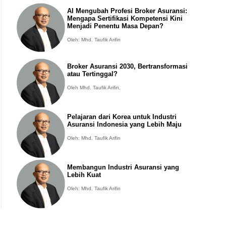
AI Mengubah Profesi Broker Asuransi:
Mengapa Sertifikasi Kompetensi Kini
Menjadi Penentu Masa Depan?
Oleh: Mhd. Taufik Arifin
Broker Asuransi 2030, Bertransformasi
atau Tertinggal?
Oleh Mhd. Taufik Arifin,
Pelajaran dari Korea untuk Industri
Asuransi Indonesia yang Lebih Maju
Oleh: Mhd. Taufik Arifin
Membangun Industri Asuransi yang
Lebih Kuat
Oleh: Mhd. Taufik Arifin