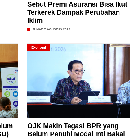
Sebut Premi Asuransi Bisa Ikut
Terkerek Dampak Perubahan
Iklim
JUMAT, 7 AGUSTUS 2026
Ekonomi
elum
OJK Makin Tegas! BPR yang
GU)
Belum Penuhi Modal Inti Bakal