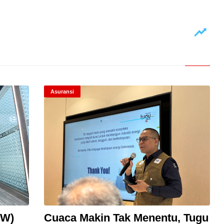
Asuransi
SW)
Cuaca Makin Tak Menentu, Tugu