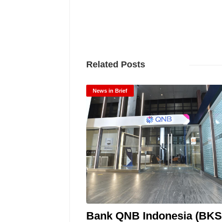
Related Posts
News in Brief
Bank QNB Indonesia (BK