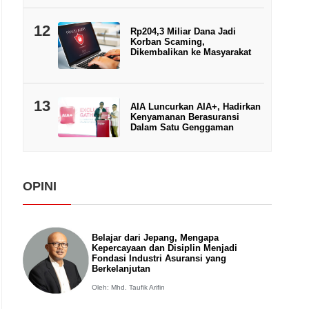
12
Rp204,3 Miliar Dana Jadi
Korban Scaming,
Dikembalikan ke Masyarakat
13
AIA Luncurkan AIA+, Hadirkan
Kenyamanan Berasuransi
Dalam Satu Genggaman
OPINI
Belajar dari Jepang, Mengapa
Kepercayaan dan Disiplin Menjadi
Fondasi Industri Asuransi yang
Berkelanjutan
Oleh: Mhd. Taufik Arifin