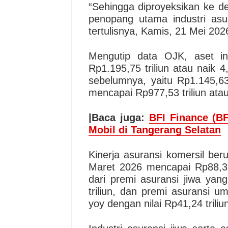
“Sehingga diproyeksikan ke de
penopang utama industri asu
tertulisnya, Kamis, 21 Mei 202
Mengutip data OJK, aset in
Rp1.195,75 triliun atau naik 
sebelumnya, yaitu Rp1.145,63 t
mencapai Rp977,53 triliun atau
|Baca juga:
BFI Finance (BF
Mobil di Tangerang Selatan
Kinerja asuransi komersil be
Maret 2026 mencapai Rp88,36 
dari premi asuransi jiwa yan
triliun, dan premi asuransi 
yoy dengan nilai Rp41,24 triliu