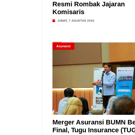
Resmi Rombak Jajaran
Komisaris
JUMAT, 7 AGUSTUS 2026
Asuransi
Merger Asuransi BUMN B
Final, Tugu Insurance (TU