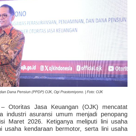
dan Dana Pensiun (PPDP) OJK, Ogi Prastomiyono. | Foto: OJK
– Otoritas Jasa Keuangan (OJK) mencatat
da industri asuransi umum menjadi penopang
i Maret 2026. Ketiganya meliputi lini usaha
ini usaha kendaraan bermotor, serta lini usaha