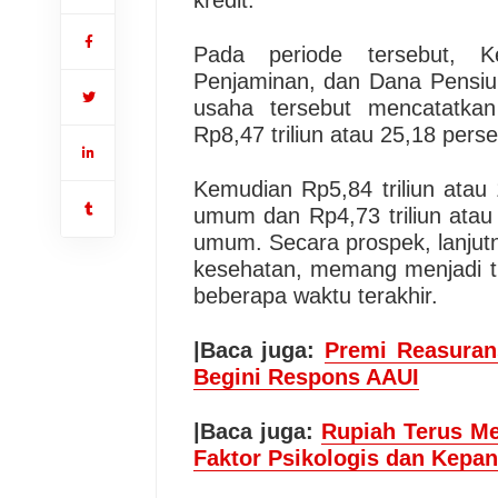
kredit.
Pada periode tersebut, K
Penjaminan, dan Dana Pensiun
usaha tersebut mencatatka
Rp8,47 triliun atau 25,18 perse
Kemudian Rp5,84 triliun atau 1
umum dan Rp4,73 triliun atau 1
umum. Secara prospek, lanjutny
kesehatan, memang menjadi t
beberapa waktu terakhir.
|Baca juga:
Premi Reasuran
Begini Respons AAUI
|Baca juga:
Rupiah Terus Me
Faktor Psikologis dan Kepan