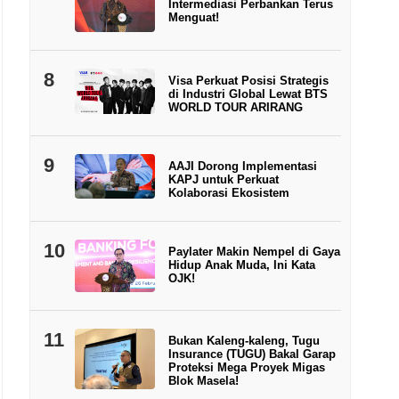
Intermediasi Perbankan Terus
Menguat!
8
Visa Perkuat Posisi Strategis
di Industri Global Lewat BTS
WORLD TOUR ARIRANG
9
AAJI Dorong Implementasi
KAPJ untuk Perkuat
Kolaborasi Ekosistem
10
Paylater Makin Nempel di Gaya
Hidup Anak Muda, Ini Kata
OJK!
11
Bukan Kaleng-kaleng, Tugu
Insurance (TUGU) Bakal Garap
Proteksi Mega Proyek Migas
Blok Masela!