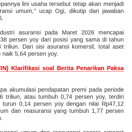
pannya lini usaha tersebut tetap akan menjadi
ransi umum,” ucap Ogi, dikutip dari jawaban
6.
dustri asuransi pada Maret 2026 mencapai
4,38 persen yoy dari posisi yang sama di tahun
riliun. Dari sisi asuransi komersil, total aset
 naik 5,64 persen yoy.
IN) Klarifikasi soal Berita Penarikan Paksa
rupa akumulasi pendapatan premi pada periode
triliun, atau tumbuh 0,74 persen yoy, terdiri
g turun 0,14 persen yoy dengan nilai Rp47,12
umum dan reasuransi yang tumbuh 1,77 persen
n.