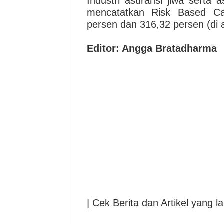
Industri asuransi jiwa serta
mencatatkan Risk Based Ca
persen dan 316,32 persen (di 
Editor: Angga Bratadharma
| Cek Berita dan Artikel yang la