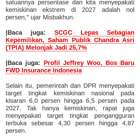
satuannya persentase dan kita menyepakati
kemiskinan ekstrem di 2027 adalah nol
persen,” ujar Misbakhun.
|Baca juga:
SCGC Lepas Sebagian
Kepemilikan, Saham Publik Chandra Asri
(TPIA) Melonjak Jadi 25,7%
|Baca juga:
Profil Jeffrey Woo, Bos Baru
FWD Insurance Indonesia
Selain itu, pemerintah dan DPR menyepakati
target tingkat kemiskinan nasional pada
kisaran 6,0 persen hingga 6,5 persen pada
2027. Tak hanya kemiskinan, rapat juga
menyepakati target tingkat pengangguran
terbuka sebesar 4,30 persen hingga 4,87
persen.