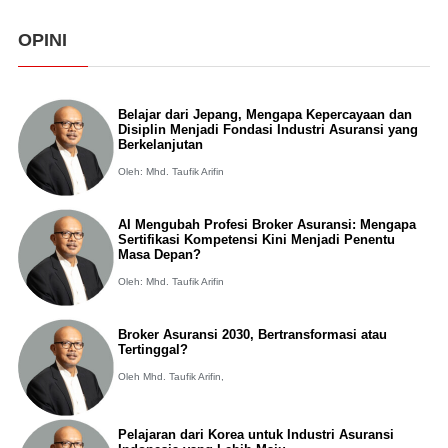
OPINI
Belajar dari Jepang, Mengapa Kepercayaan dan
Disiplin Menjadi Fondasi Industri Asuransi yang
Berkelanjutan
Oleh: Mhd. Taufik Arifin
AI Mengubah Profesi Broker Asuransi: Mengapa
Sertifikasi Kompetensi Kini Menjadi Penentu
Masa Depan?
Oleh: Mhd. Taufik Arifin
Broker Asuransi 2030, Bertransformasi atau
Tertinggal?
Oleh Mhd. Taufik Arifin,
Pelajaran dari Korea untuk Industri Asuransi