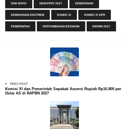
GINI RATIO
KEM-PPKF 2027
KEMISKINAN
KEMISKINAN EKSTREM
KOMISI XI
KOMISI XI DPR
PEMERINTAH
PERTUMBUHAN EKONOMI
RAPBN 2027
PREV POST
Komisi XI dan Pemerintah Sepakati Asumsi Rupiah Rp16.800 per
Dolar AS di RAPBN 2027