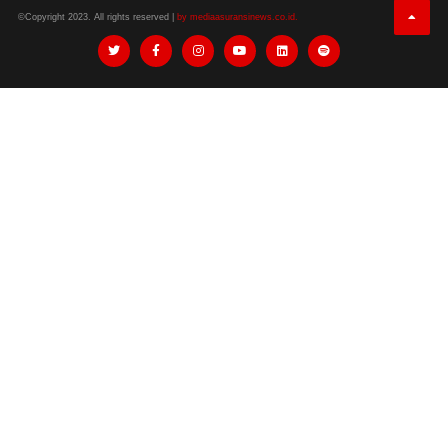
©Copyright 2023. All rights reserved |
by mediaasuransinews.co.id.