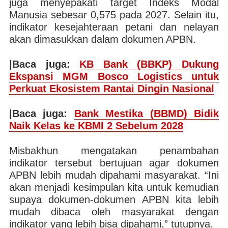
juga menyepakati target Indeks Modal
Manusia sebesar 0,575 pada 2027. Selain itu,
indikator kesejahteraan petani dan nelayan
akan dimasukkan dalam dokumen APBN.
|Baca juga:
KB Bank (BBKP) Dukung
Ekspansi MGM Bosco Logistics untuk
Perkuat Ekosistem Rantai Dingin Nasional
|Baca juga:
Bank Mestika (BBMD) Bidik
Naik Kelas ke KBMI 2 Sebelum 2028
Misbakhun mengatakan penambahan
indikator tersebut bertujuan agar dokumen
APBN lebih mudah dipahami masyarakat. “Ini
akan menjadi kesimpulan kita untuk kemudian
supaya dokumen-dokumen APBN kita lebih
mudah dibaca oleh masyarakat dengan
indikator yang lebih bisa dipahami,” tutupnya.