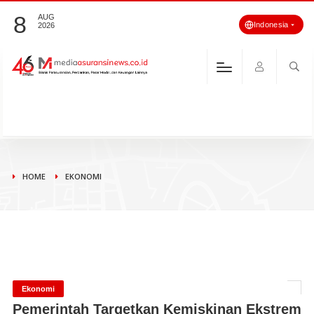
8
AUG
Indonesia
2026
HOME
EKONOMI
Ekonomi
Pemerintah Targetkan Kemiskinan Ekstrem