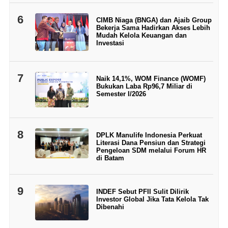
6
CIMB Niaga (BNGA) dan Ajaib Group
Bekerja Sama Hadirkan Akses Lebih
Mudah Kelola Keuangan dan
Investasi
7
Naik 14,1%, WOM Finance (WOMF)
Bukukan Laba Rp96,7 Miliar di
Semester I/2026
8
DPLK Manulife Indonesia Perkuat
Literasi Dana Pensiun dan Strategi
Pengeloan SDM melalui Forum HR
di Batam
9
INDEF Sebut PFII Sulit Dilirik
Investor Global Jika Tata Kelola Tak
Dibenahi