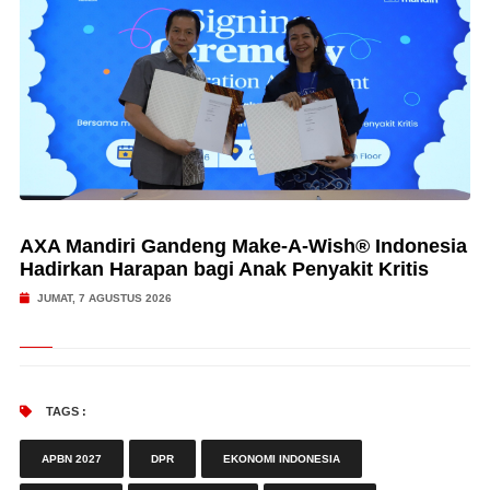
AXA Mandiri Gandeng Make-A-Wish® Indonesia
Hadirkan Harapan bagi Anak Penyakit Kritis
JUMAT, 7 AGUSTUS 2026
TAGS :
APBN 2027
DPR
EKONOMI INDONESIA