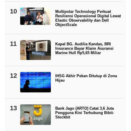
10
Multipolar Technology Perkuat
Resiliensi Operasional Digital Lewat
Elastic Observability dan Dell
ObjectScale
11
Kapal BG. Audilia Kandas, BRI
Insurance Bayar Klaim Asuransi
Marine Hull Rp5,65 Miliar
12
IHSG Akhir Pekan Ditutup di Zona
Hijau
13
Bank Jago (ARTO) Catat 3,6 Juta
Pengguna Kini Terhubung Bibit-
Stockbit