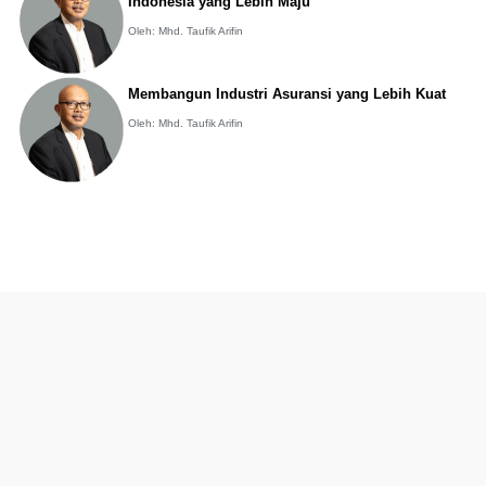
Indonesia yang Lebih Maju
Oleh: Mhd. Taufik Arifin
Membangun Industri Asuransi yang Lebih Kuat
Oleh: Mhd. Taufik Arifin