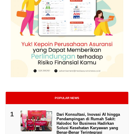
POPULAR NEWS
1
Dari Konsultasi, Inovasi AI hingga
Pendampingan di Rumah Sakit:
Halodoc for Business Hadirkan
Solusi Kesehatan Karyawan yang
Benar-Benar Terintegrasi