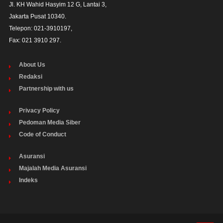
Jl. KH Wahid Hasyim 12 G, Lantai 3,

Jakarta Pusat 10340. 

Telepon: 021-3910197,

Fax: 021 3910 297.
About Us
Redaksi
Partnership with us
Privacy Policy
Pedoman Media Siber
Code of Conduct
Asuransi
Majalah Media Asuransi
Indeks