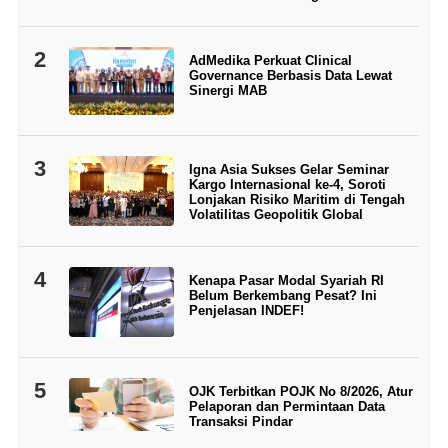
2
AdMedika Perkuat Clinical
Governance Berbasis Data Lewat
Sinergi MAB
3
Igna Asia Sukses Gelar Seminar
Kargo Internasional ke-4, Soroti
Lonjakan Risiko Maritim di Tengah
Volatilitas Geopolitik Global
4
Kenapa Pasar Modal Syariah RI
Belum Berkembang Pesat? Ini
Penjelasan INDEF!
5
OJK Terbitkan POJK No 8/2026, Atur
Pelaporan dan Permintaan Data
Transaksi Pindar