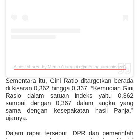
A post shared by Media Asuransi (@mediaasuransinews)
Sementara itu, Gini Ratio ditargetkan berada
di kisaran 0,362 hingga 0,367. “Kemudian Gini
Rasio dalam satuan indeks yaitu 0,362
sampai dengan 0,367 dalam angka yang
sama dengan kesepakatan hasil Panja,”
ujarnya.
Dalam rapat tersebut, DPR dan pemerintah