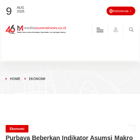
9
AUG
Indonesia
2026
HOME
EKONOMI
Ekonomi
Purbaya Beberkan Indikator Asumsi Makro