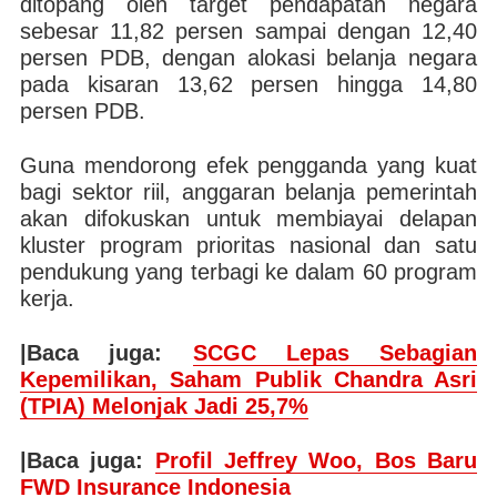
ditopang oleh target pendapatan negara
sebesar 11,82 persen sampai dengan 12,40
persen PDB, dengan alokasi belanja negara
pada kisaran 13,62 persen hingga 14,80
persen PDB.
Guna mendorong efek pengganda yang kuat
bagi sektor riil, anggaran belanja pemerintah
akan difokuskan untuk membiayai delapan
kluster program prioritas nasional dan satu
pendukung yang terbagi ke dalam 60 program
kerja.
|Baca juga:
SCGC Lepas Sebagian
Kepemilikan, Saham Publik Chandra Asri
(TPIA) Melonjak Jadi 25,7%
|Baca juga:
Profil Jeffrey Woo, Bos Baru
FWD Insurance Indonesia