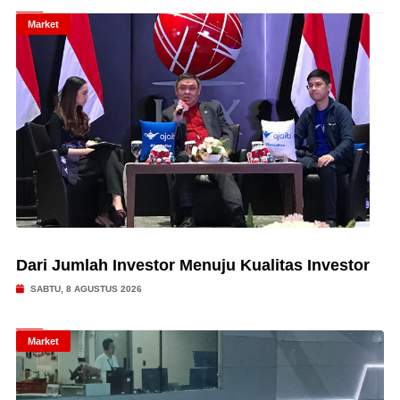
Market
Dari Jumlah Investor Menuju Kualitas Investor
SABTU, 8 AGUSTUS 2026
Market