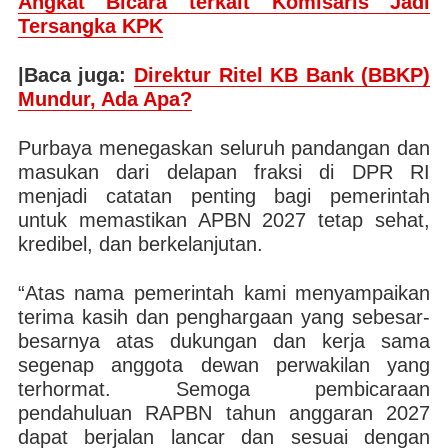
Angkat Bicara terkait Komisaris Jadi
Tersangka KPK
|Baca juga:
Direktur Ritel KB Bank (BBKP)
Mundur, Ada Apa?
Purbaya menegaskan seluruh pandangan dan
masukan dari delapan fraksi di DPR RI
menjadi catatan penting bagi pemerintah
untuk memastikan APBN 2027 tetap sehat,
kredibel, dan berkelanjutan.
“Atas nama pemerintah kami menyampaikan
terima kasih dan penghargaan yang sebesar-
besarnya atas dukungan dan kerja sama
segenap anggota dewan perwakilan yang
terhormat. Semoga pembicaraan
pendahuluan RAPBN tahun anggaran 2027
dapat berjalan lancar dan sesuai dengan