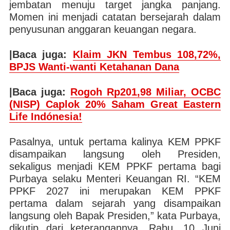
jembatan menuju target jangka panjang.
Momen ini menjadi catatan bersejarah dalam
penyusunan anggaran keuangan negara.
|Baca juga:
Klaim JKN Tembus 108,72%,
BPJS Wanti-wanti Ketahanan Dana
|Baca juga:
Rogoh Rp201,98 Miliar, OCBC
(NISP) Caplok 20% Saham Great Eastern
Life Indónesia!
Pasalnya, untuk pertama kalinya KEM PPKF
disampaikan langsung oleh Presiden,
sekaligus menjadi KEM PPKF pertama bagi
Purbaya selaku Menteri Keuangan RI. “KEM
PPKF 2027 ini merupakan KEM PPKF
pertama dalam sejarah yang disampaikan
langsung oleh Bapak Presiden,” kata Purbaya,
dikutip dari keterangannya, Rabu, 10 Juni