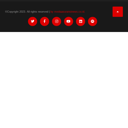
©Copyright 2023. All rights reserved |
by mediaasuransinews.co.id.