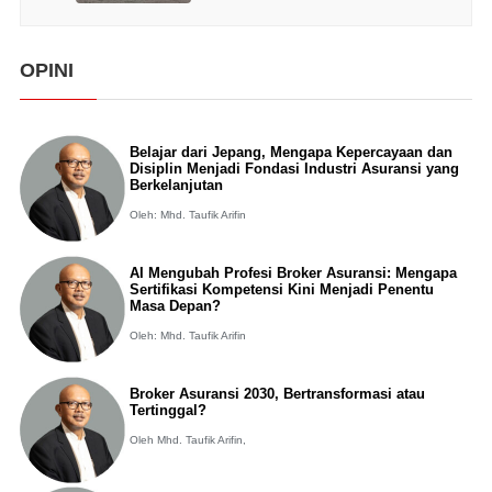
OPINI
Belajar dari Jepang, Mengapa Kepercayaan dan
Disiplin Menjadi Fondasi Industri Asuransi yang
Berkelanjutan
Oleh: Mhd. Taufik Arifin
AI Mengubah Profesi Broker Asuransi: Mengapa
Sertifikasi Kompetensi Kini Menjadi Penentu
Masa Depan?
Oleh: Mhd. Taufik Arifin
Broker Asuransi 2030, Bertransformasi atau
Tertinggal?
Oleh Mhd. Taufik Arifin,