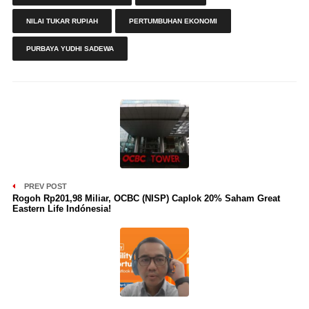
NILAI TUKAR RUPIAH
PERTUMBUHAN EKONOMI
PURBAYA YUDHI SADEWA
PREV POST
Rogoh Rp201,98 Miliar, OCBC (NISP) Caplok 20% Saham Great
Eastern Life Indónesia!