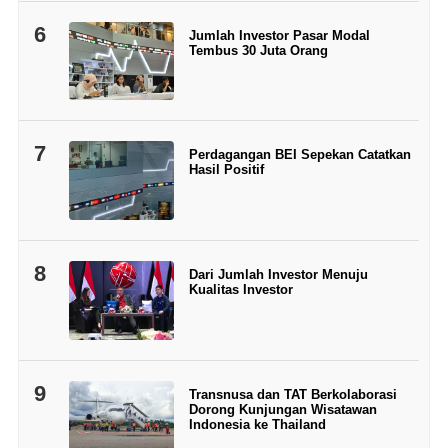
6
Jumlah Investor Pasar Modal
Tembus 30 Juta Orang
7
Perdagangan BEI Sepekan Catatkan
Hasil Positif
8
Dari Jumlah Investor Menuju
Kualitas Investor
9
Transnusa dan TAT Berkolaborasi
Dorong Kunjungan Wisatawan
Indonesia ke Thailand