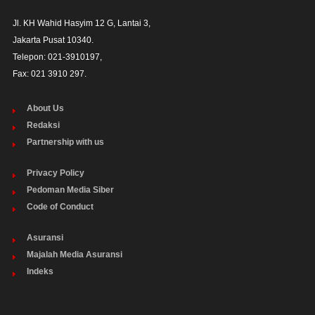
Jl. KH Wahid Hasyim 12 G, Lantai 3,

Jakarta Pusat 10340. 

Telepon: 021-3910197,

Fax: 021 3910 297.
About Us
Redaksi
Partnership with us
Privacy Policy
Pedoman Media Siber
Code of Conduct
Asuransi
Majalah Media Asuransi
Indeks