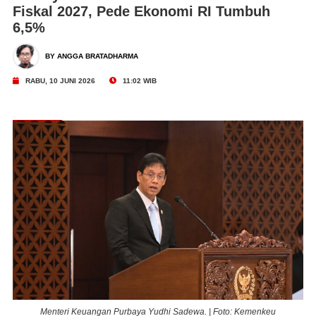
Fiskal 2027, Pede Ekonomi RI Tumbuh
6,5%
BY ANGGA BRATADHARMA
RABU, 10 JUNI 2026
11:02 WIB
Menteri Keuangan Purbaya Yudhi Sadewa. | Foto: Kemenkeu