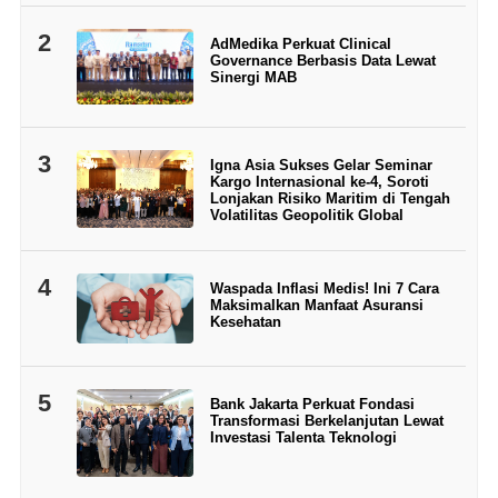
2
AdMedika Perkuat Clinical
Governance Berbasis Data Lewat
Sinergi MAB
3
Igna Asia Sukses Gelar Seminar
Kargo Internasional ke-4, Soroti
Lonjakan Risiko Maritim di Tengah
Volatilitas Geopolitik Global
4
Waspada Inflasi Medis! Ini 7 Cara
Maksimalkan Manfaat Asuransi
Kesehatan
5
Bank Jakarta Perkuat Fondasi
Transformasi Berkelanjutan Lewat
Investasi Talenta Teknologi