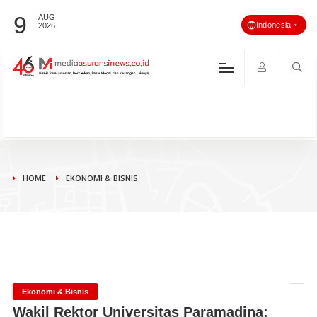
9
AUG
Indonesia
2026
HOME
EKONOMI & BISNIS
Ekonomi & Bisnis
Wakil Rektor Universitas Paramadina: