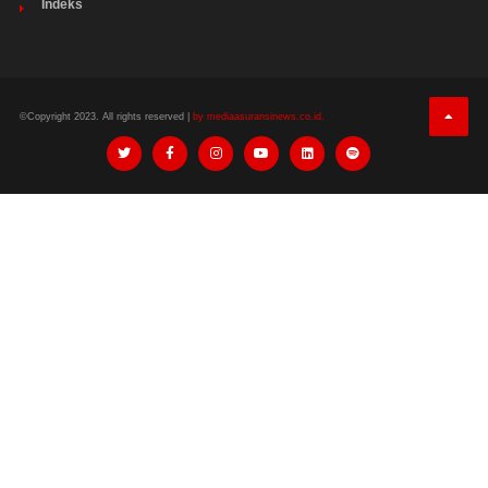
Indeks
©Copyright 2023. All rights reserved |
by mediaasuransinews.co.id.