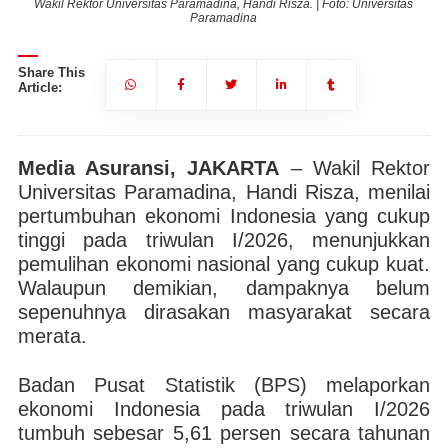
s
Wakil Rektor Universitas Paramadina, Handi Risza. | Foto: Universitas
Paramadina
Share This
Article:
Media Asuransi, JAKARTA
– Wakil Rektor
Universitas Paramadina, Handi Risza, menilai
pertumbuhan ekonomi Indonesia yang cukup
tinggi pada triwulan I/2026, menunjukkan
pemulihan ekonomi nasional yang cukup kuat.
Walaupun demikian, dampaknya belum
sepenuhnya dirasakan masyarakat secara
merata.
Badan Pusat Statistik (BPS) melaporkan
ekonomi Indonesia pada triwulan I/2026
tumbuh sebesar 5,61 persen secara tahunan