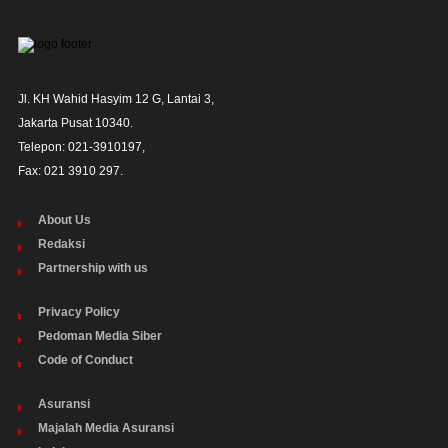
Jl. KH Wahid Hasyim 12 G, Lantai 3,

Jakarta Pusat 10340. 

Telepon: 021-3910197,

Fax: 021 3910 297.
About Us
Redaksi
Partnership with us
Privacy Policy
Pedoman Media Siber
Code of Conduct
Asuransi
Majalah Media Asuransi