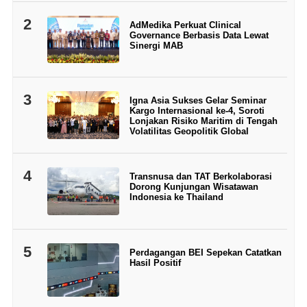
2
AdMedika Perkuat Clinical
Governance Berbasis Data Lewat
Sinergi MAB
3
Igna Asia Sukses Gelar Seminar
Kargo Internasional ke-4, Soroti
Lonjakan Risiko Maritim di Tengah
Volatilitas Geopolitik Global
4
Transnusa dan TAT Berkolaborasi
Dorong Kunjungan Wisatawan
Indonesia ke Thailand
5
Perdagangan BEI Sepekan Catatkan
Hasil Positif