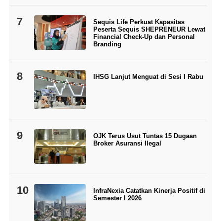
7
Sequis Life Perkuat Kapasitas
Peserta Sequis SHEPRENEUR Lewat
Financial Check-Up dan Personal
Branding
8
IHSG Lanjut Menguat di Sesi I Rabu
9
OJK Terus Usut Tuntas 15 Dugaan
Broker Asuransi Ilegal
10
InfraNexia Catatkan Kinerja Positif di
Semester I 2026