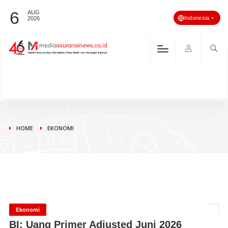
6
AUG
Indonesia
2026
HOME
EKONOMI
Ekonomi
BI: Uang Primer Adjusted Juni 2026