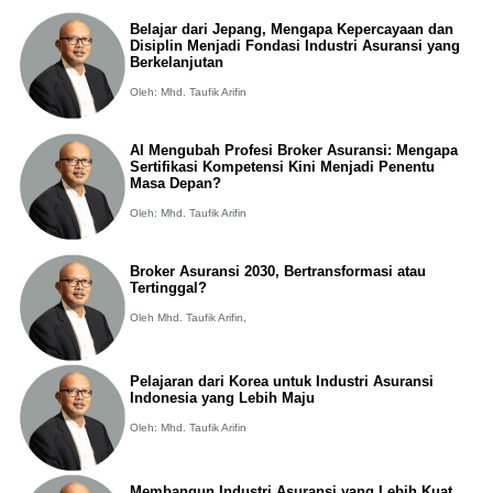
Belajar dari Jepang, Mengapa Kepercayaan dan
Disiplin Menjadi Fondasi Industri Asuransi yang
Berkelanjutan
Oleh: Mhd. Taufik Arifin
AI Mengubah Profesi Broker Asuransi: Mengapa
Sertifikasi Kompetensi Kini Menjadi Penentu
Masa Depan?
Oleh: Mhd. Taufik Arifin
Broker Asuransi 2030, Bertransformasi atau
Tertinggal?
Oleh Mhd. Taufik Arifin,
Pelajaran dari Korea untuk Industri Asuransi
Indonesia yang Lebih Maju
Oleh: Mhd. Taufik Arifin
Membangun Industri Asuransi yang Lebih Kuat