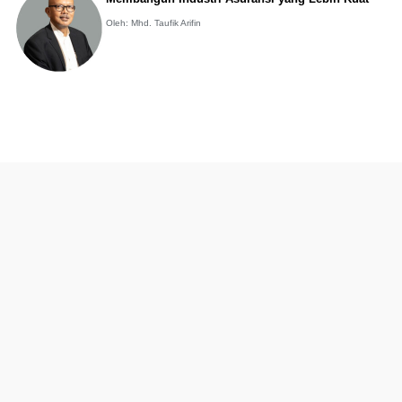
Oleh: Mhd. Taufik Arifin