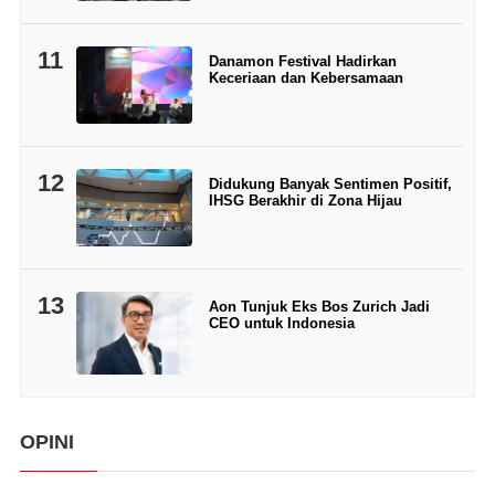
11
Danamon Festival Hadirkan
Keceriaan dan Kebersamaan
12
Didukung Banyak Sentimen Positif,
IHSG Berakhir di Zona Hijau
13
Aon Tunjuk Eks Bos Zurich Jadi
CEO untuk Indonesia
OPINI