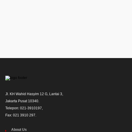
Jl. KH Wahid Hasyim 12 G, Lantai 3,

Jakarta Pusat 10340. 

Telepon: 021-3910197,

Fax: 021 3910 297.
About Us