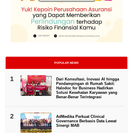
POPULAR NEWS
1
Dari Konsultasi, Inovasi AI hingga
Pendampingan di Rumah Sakit:
Halodoc for Business Hadirkan
Solusi Kesehatan Karyawan yang
Benar-Benar Terintegrasi
2
AdMedika Perkuat Clinical
Governance Berbasis Data Lewat
Sinergi MAB