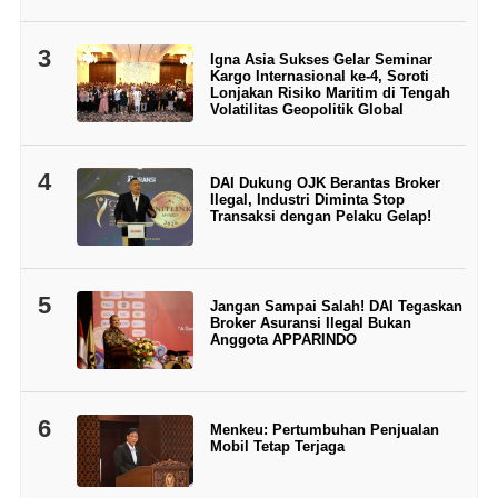
3
Igna Asia Sukses Gelar Seminar
Kargo Internasional ke-4, Soroti
Lonjakan Risiko Maritim di Tengah
Volatilitas Geopolitik Global
4
DAI Dukung OJK Berantas Broker
Ilegal, Industri Diminta Stop
Transaksi dengan Pelaku Gelap!
5
Jangan Sampai Salah! DAI Tegaskan
Broker Asuransi Ilegal Bukan
Anggota APPARINDO
6
Menkeu: Pertumbuhan Penjualan
Mobil Tetap Terjaga