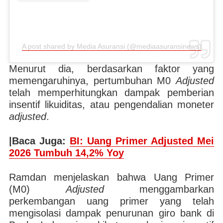
A post shared by Media Asuransi (@mediaasuransinews)
Menurut dia, berdasarkan faktor yang
memengaruhinya, pertumbuhan M0
Adjusted
telah memperhitungkan dampak pemberian
insentif likuiditas, atau pengendalian moneter
adjusted
.
|Baca Juga:
BI: Uang Primer Adjusted Mei
2026 Tumbuh 14,2% Yoy
Ramdan menjelaskan bahwa Uang Primer
(M0)
Adjusted
menggambarkan
perkembangan uang primer yang telah
mengisolasi dampak penurunan giro bank di