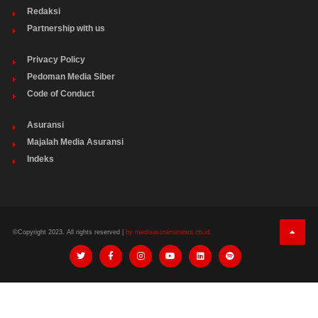
Redaksi
Partnership with us
Privacy Policy
Pedoman Media Siber
Code of Conduct
Asuransi
Majalah Media Asuransi
Indeks
©Copyright 2023. All rights reserved |
by mediaasuransinews.co.id.