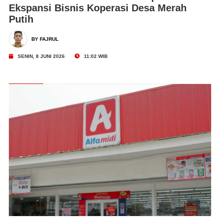
Ekspansi Bisnis Koperasi Desa Merah
Putih
BY FAJRUL
SENIN, 8 JUNI 2026
11:02 WIB