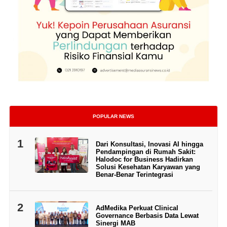
POPULAR NEWS
1
Dari Konsultasi, Inovasi AI hingga
Pendampingan di Rumah Sakit:
Halodoc for Business Hadirkan
Solusi Kesehatan Karyawan yang
Benar-Benar Terintegrasi
2
AdMedika Perkuat Clinical
Governance Berbasis Data Lewat
Sinergi MAB