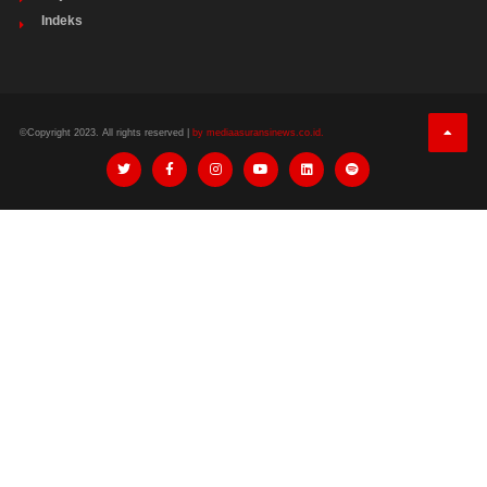
Indeks
©Copyright 2023. All rights reserved |
by mediaasuransinews.co.id.