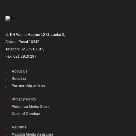
Jl. KH Wahid Hasyim 12 G, Lantai 3,

Jakarta Pusat 10340. 

Telepon: 021-3910197,

Fax: 021 3910 297.
About Us
Redaksi
Partnership with us
Privacy Policy
Pedoman Media Siber
Code of Conduct
Asuransi
Majalah Media Asuransi