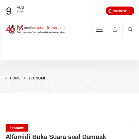
9
AUG
Indonesia
2026
HOME
EKONOMI
Ekonomi
Alfamidi Buka Suara soal Dampak