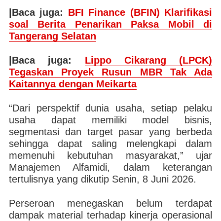
|Baca juga:
BFI Finance (BFIN) Klarifikasi
soal Berita Penarikan Paksa Mobil di
Tangerang Selatan
|Baca juga:
Lippo Cikarang (LPCK)
Tegaskan Proyek Rusun MBR Tak Ada
Kaitannya dengan Meikarta
“Dari perspektif dunia usaha, setiap pelaku
usaha dapat memiliki model bisnis,
segmentasi dan target pasar yang berbeda
sehingga dapat saling melengkapi dalam
memenuhi kebutuhan masyarakat,” ujar
Manajemen Alfamidi, dalam keterangan
tertulisnya yang dikutip Senin, 8 Juni 2026.
Perseroan menegaskan belum terdapat
dampak material terhadap kinerja operasional