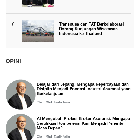
7
Transnusa dan TAT Berkolaborasi
Dorong Kunjungan Wisatawan
Indonesia ke Thailand
OPINI
Belajar dari Jepang, Mengapa Kepercayaan dan
Disiplin Menjadi Fondasi Industri Asuransi yang
Berkelanjutan
Oleh: Mhd. Taufik Arifin
AI Mengubah Profesi Broker Asuransi: Mengapa
Sertifikasi Kompetensi Kini Menjadi Penentu
Masa Depan?
Oleh: Mhd. Taufik Arifin