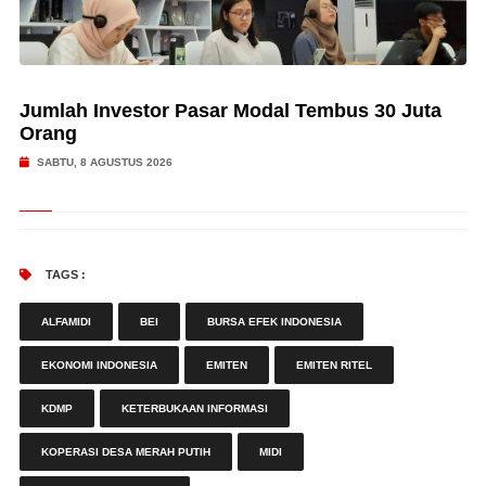
Jumlah Investor Pasar Modal Tembus 30 Juta
Orang
SABTU, 8 AGUSTUS 2026
TAGS :
ALFAMIDI
BEI
BURSA EFEK INDONESIA
EKONOMI INDONESIA
EMITEN
EMITEN RITEL
KDMP
KETERBUKAAN INFORMASI
KOPERASI DESA MERAH PUTIH
MIDI