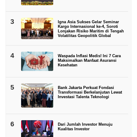
3
Igna Asia Sukses Gelar Seminar
Kargo Internasional ke-4, Soroti
Lonjakan Risiko Maritim di Tengah
Volatilitas Geopolitik Global
4
Waspada Inflasi Medis! Ini 7 Cara
Maksimalkan Manfaat Asuransi
Kesehatan
5
Bank Jakarta Perkuat Fondasi
Transformasi Berkelanjutan Lewat
Investasi Talenta Teknologi
6
Dari Jumlah Investor Menuju
Kualitas Investor