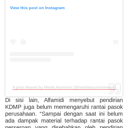
View this post on Instagram
A post shared by Media Asuransi (@mediaasuransinews)
Di sisi lain, Alfamidi menyebut pendirian
KDMP juga belum memengaruhi rantai pasok
perusahaan. “Sampai dengan saat ini belum
ada dampak material terhadap rantai pasok
perseroan yang disebabkan oleh pendirian