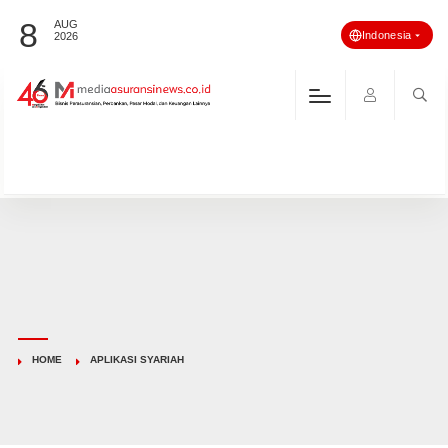
8
AUG
Indonesia
2026
HOME
APLIKASI SYARIAH