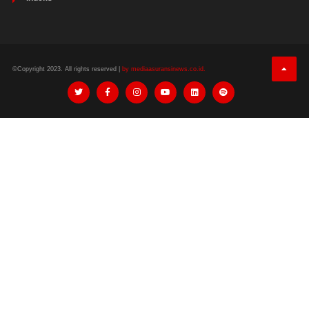
©Copyright 2023. All rights reserved |
by mediaasuransinews.co.id.