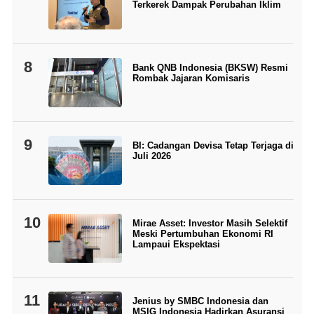
Terkerek Dampak Perubahan Iklim
8
Bank QNB Indonesia (BKSW) Resmi
Rombak Jajaran Komisaris
9
BI: Cadangan Devisa Tetap Terjaga di
Juli 2026
10
Mirae Asset: Investor Masih Selektif
Meski Pertumbuhan Ekonomi RI
Lampaui Ekspektasi
11
Jenius by SMBC Indonesia dan
MSIG Indonesia Hadirkan Asuransi