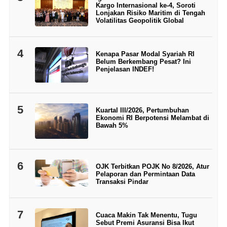
Kargo Internasional ke-4, Soroti
Lonjakan Risiko Maritim di Tengah
Volatilitas Geopolitik Global
4
Kenapa Pasar Modal Syariah RI
Belum Berkembang Pesat? Ini
Penjelasan INDEF!
5
Kuartal III/2026, Pertumbuhan
Ekonomi RI Berpotensi Melambat di
Bawah 5%
6
OJK Terbitkan POJK No 8/2026, Atur
Pelaporan dan Permintaan Data
Transaksi Pindar
7
Cuaca Makin Tak Menentu, Tugu
Sebut Premi Asuransi Bisa Ikut