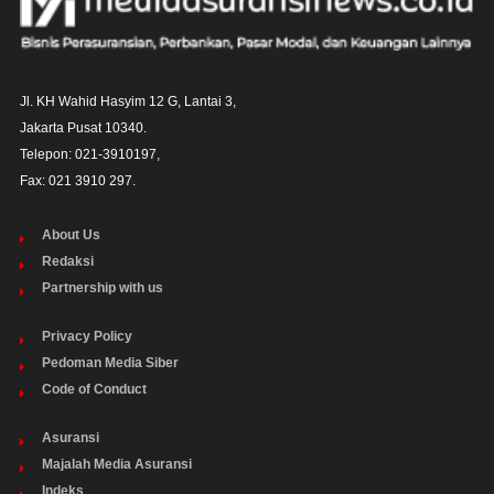
Jl. KH Wahid Hasyim 12 G, Lantai 3,

Jakarta Pusat 10340. 

Telepon: 021-3910197,

Fax: 021 3910 297.
About Us
Redaksi
Partnership with us
Privacy Policy
Pedoman Media Siber
Code of Conduct
Asuransi
Majalah Media Asuransi
Indeks