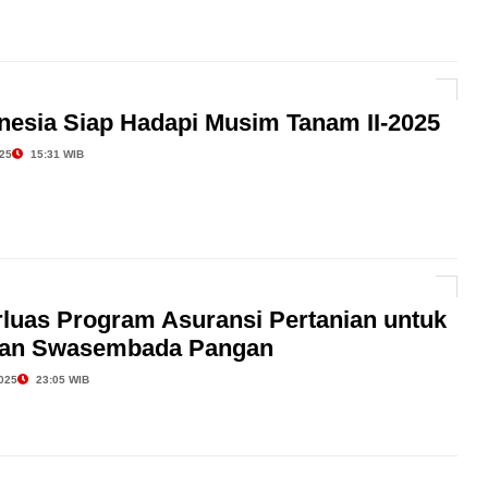
nesia Siap Hadapi Musim Tanam II-2025
25
15:31 WIB
rluas Program Asuransi Pertanian untuk
kan Swasembada Pangan
025
23:05 WIB