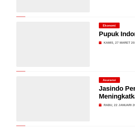
Ekonomi
Pupuk Indo
KAMIS, 27 MARET 20
Asuransi
Jasindo Pe
Meningkat
RABU, 22 JANUARI 2