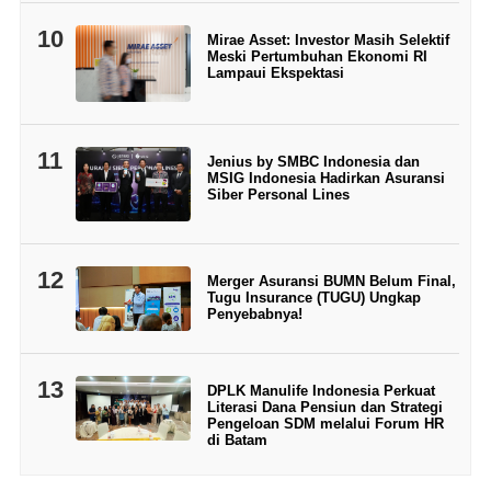
10
Mirae Asset: Investor Masih Selektif
Meski Pertumbuhan Ekonomi RI
Lampaui Ekspektasi
11
Jenius by SMBC Indonesia dan
MSIG Indonesia Hadirkan Asuransi
Siber Personal Lines
12
Merger Asuransi BUMN Belum Final,
Tugu Insurance (TUGU) Ungkap
Penyebabnya!
13
DPLK Manulife Indonesia Perkuat
Literasi Dana Pensiun dan Strategi
Pengeloan SDM melalui Forum HR
di Batam