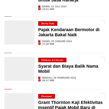
untuk Jasa Raharja
SENIN, 22 JULI 2024
18:01 WIB
Berita Foto
Pajak Kendaraan Bermotor di
Jakarta Bakal Naik
SENIN, 29 JANUARI 2024
17:48 WIB
Edukasi & Literasi
Syarat dan Biaya Balik Nama
Mobil
MINGGU, 26 FEBRUARI 2023
08:37 WIB
Ekonomi
Grant Thornton Kaji Efektivitas
Insentif Pajak Mobil Baru di