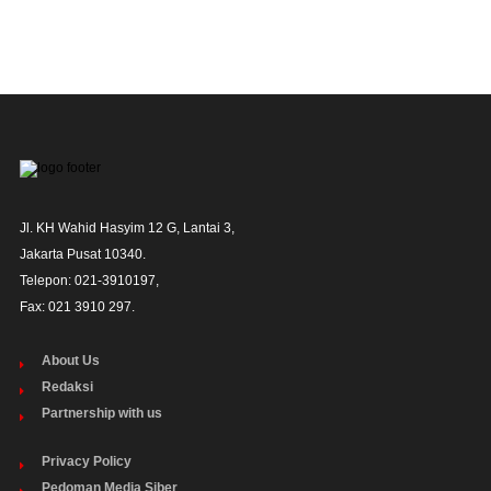
Jl. KH Wahid Hasyim 12 G, Lantai 3,

Jakarta Pusat 10340. 

Telepon: 021-3910197,

Fax: 021 3910 297.
About Us
Redaksi
Partnership with us
Privacy Policy
Pedoman Media Siber