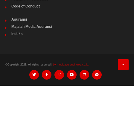
Code of Conduct
Asuransi
Majalah Media Asuransi
Indeks
©Copyright 2023. All rights reserved |
by mediaasuransinews.co.id.