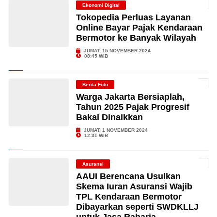
Ekonomi Digital
Tokopedia Perluas Layanan
Online Bayar Pajak Kendaraan
Bermotor ke Banyak Wilayah
JUMAT, 15 NOVEMBER 2024
08:45 WIB
Berita Foto
Warga Jakarta Bersiaplah,
Tahun 2025 Pajak Progresif
Bakal Dinaikkan
JUMAT, 1 NOVEMBER 2024
12:31 WIB
Asuransi
AAUI Berencana Usulkan
Skema Iuran Asuransi Wajib
TPL Kendaraan Bermotor
Dibayarkan seperti SWDKLLJ