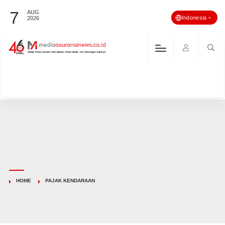
7
AUG
Indonesia
2026
HOME
PAJAK KENDARAAN