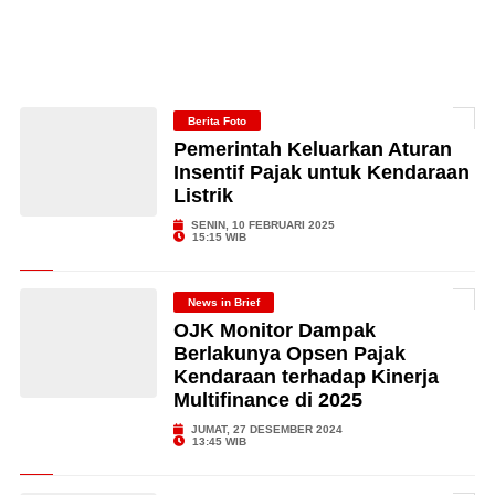
Berita Foto
Pemerintah Keluarkan Aturan
Insentif Pajak untuk Kendaraan
Listrik
SENIN, 10 FEBRUARI 2025
15:15 WIB
News in Brief
OJK Monitor Dampak
Berlakunya Opsen Pajak
Kendaraan terhadap Kinerja
Multifinance di 2025
JUMAT, 27 DESEMBER 2024
13:45 WIB