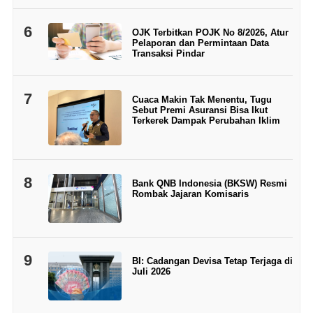
6
OJK Terbitkan POJK No 8/2026, Atur
Pelaporan dan Permintaan Data
Transaksi Pindar
7
Cuaca Makin Tak Menentu, Tugu
Sebut Premi Asuransi Bisa Ikut
Terkerek Dampak Perubahan Iklim
8
Bank QNB Indonesia (BKSW) Resmi
Rombak Jajaran Komisaris
9
BI: Cadangan Devisa Tetap Terjaga di
Juli 2026