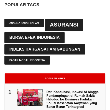
POPULAR TAGS
ANALISA PASAR SAHAM
ASURANSI
BURSA EFEK INDONESIA
INDEKS HARGA SAHAM GABUNGAN
PASAR MODAL INDONESIA
POPULAR NEWS
1
Dari Konsultasi, Inovasi AI hingga
Pendampingan di Rumah Sakit:
Halodoc for Business Hadirkan
Solusi Kesehatan Karyawan yang
Benar-Benar Terintegrasi