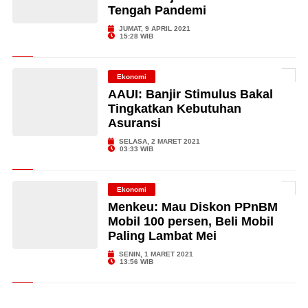
Tengah Pandemi
JUMAT, 9 APRIL 2021
15:28 WIB
Ekonomi
AAUI: Banjir Stimulus Bakal
Tingkatkan Kebutuhan
Asuransi
SELASA, 2 MARET 2021
03:33 WIB
Ekonomi
Menkeu: Mau Diskon PPnBM
Mobil 100 persen, Beli Mobil
Paling Lambat Mei
SENIN, 1 MARET 2021
13:56 WIB