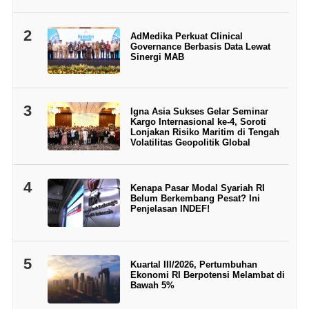
2
AdMedika Perkuat Clinical
Governance Berbasis Data Lewat
Sinergi MAB
3
Igna Asia Sukses Gelar Seminar
Kargo Internasional ke-4, Soroti
Lonjakan Risiko Maritim di Tengah
Volatilitas Geopolitik Global
4
Kenapa Pasar Modal Syariah RI
Belum Berkembang Pesat? Ini
Penjelasan INDEF!
5
Kuartal III/2026, Pertumbuhan
Ekonomi RI Berpotensi Melambat di
Bawah 5%