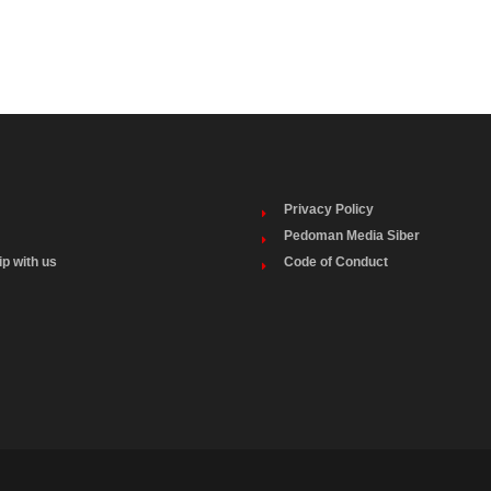
Privacy Policy
Pedoman Media Siber
ip with us
Code of Conduct