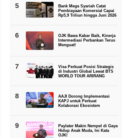
5
Bank Mega Syariah Catat
Pembiayaan Komersial Capai
Rp5,9 Triliun hingga Juni 2026
6
OJK Bawa Kabar Baik, Kinerja
Intermediasi Perbankan Terus
Menguat!
7
Visa Perkuat Posisi Strategis
di Industri Global Lewat BTS
WORLD TOUR ARIRANG
8
AAJI Dorong Implementasi
KAPJ untuk Perkuat
Kolaborasi Ekosistem
9
Paylater Makin Nempel di Gaya
Hidup Anak Muda, Ini Kata
OJK!