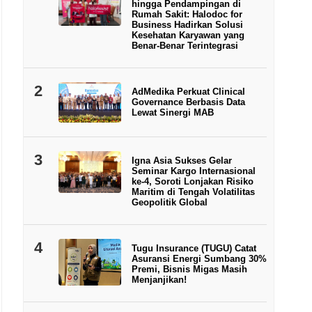
hingga Pendampingan di
Rumah Sakit: Halodoc for
Business Hadirkan Solusi
Kesehatan Karyawan yang
Benar-Benar Terintegrasi
2
AdMedika Perkuat Clinical
Governance Berbasis Data
Lewat Sinergi MAB
3
Igna Asia Sukses Gelar
Seminar Kargo Internasional
ke-4, Soroti Lonjakan Risiko
Maritim di Tengah Volatilitas
Geopolitik Global
4
Tugu Insurance (TUGU) Catat
Asuransi Energi Sumbang 30%
Premi, Bisnis Migas Masih
Menjanjikan!