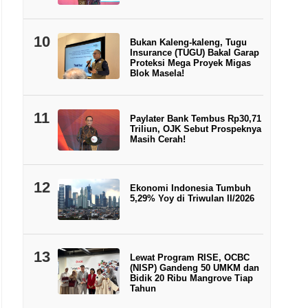
10
Bukan Kaleng-kaleng, Tugu
Insurance (TUGU) Bakal Garap
Proteksi Mega Proyek Migas
Blok Masela!
11
Paylater Bank Tembus Rp30,71
Triliun, OJK Sebut Prospeknya
Masih Cerah!
12
Ekonomi Indonesia Tumbuh
5,29% Yoy di Triwulan II/2026
13
Lewat Program RISE, OCBC
(NISP) Gandeng 50 UMKM dan
Bidik 20 Ribu Mangrove Tiap
Tahun