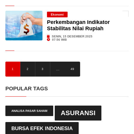
Ekonomi
Perkembangan Indikator
Stabilitas Nilai Rupiah
SENIN, 15 DESEMBER 2025
07:56 WIB
…
1
2
3
49
POPULAR TAGS
ANALISA PASAR SAHAM
ASURANSI
BURSA EFEK INDONESIA