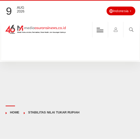
9
AUG
Indonesia
2026
HOME
STABILITAS NILAI TUKAR RUPIAH