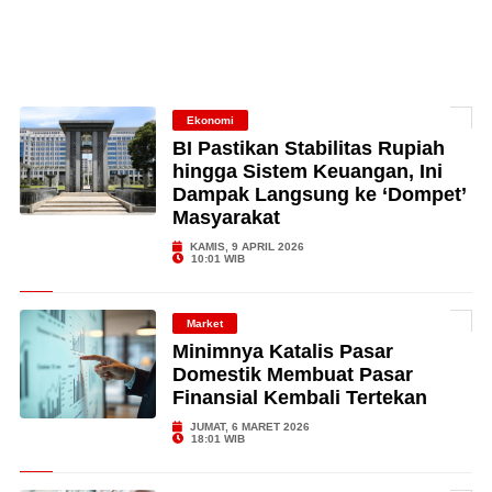
Ekonomi
BI Pastikan Stabilitas Rupiah
hingga Sistem Keuangan, Ini
Dampak Langsung ke ‘Dompet’
Masyarakat
KAMIS, 9 APRIL 2026
10:01 WIB
Market
Minimnya Katalis Pasar
Domestik Membuat Pasar
Finansial Kembali Tertekan
JUMAT, 6 MARET 2026
18:01 WIB