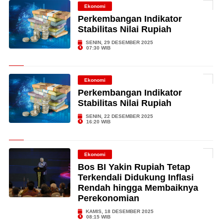
Ekonomi
Perkembangan Indikator
Stabilitas Nilai Rupiah
SENIN, 29 DESEMBER 2025
07:30 WIB
Ekonomi
Perkembangan Indikator
Stabilitas Nilai Rupiah
SENIN, 22 DESEMBER 2025
16:20 WIB
Ekonomi
Bos BI Yakin Rupiah Tetap
Terkendali Didukung Inflasi
Rendah hingga Membaiknya
Perekonomian
KAMIS, 18 DESEMBER 2025
08:15 WIB