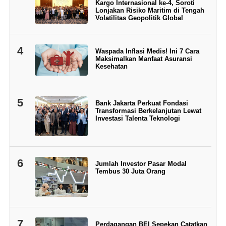
Kargo Internasional ke-4, Soroti
Lonjakan Risiko Maritim di Tengah
Volatilitas Geopolitik Global
4
Waspada Inflasi Medis! Ini 7 Cara
Maksimalkan Manfaat Asuransi
Kesehatan
5
Bank Jakarta Perkuat Fondasi
Transformasi Berkelanjutan Lewat
Investasi Talenta Teknologi
6
Jumlah Investor Pasar Modal
Tembus 30 Juta Orang
7
Perdagangan BEI Sepekan Catatkan