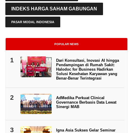
INDEKS HARGA SAHAM GABUNGAN
PASAR MODAL INDONESIA
POPULAR NEWS
1
Dari Konsultasi, Inovasi AI hingga
Pendampingan di Rumah Sakit:
Halodoc for Business Hadirkan
Solusi Kesehatan Karyawan yang
Benar-Benar Terintegrasi
2
AdMedika Perkuat Clinical
Governance Berbasis Data Lewat
Sinergi MAB
3
Igna Asia Sukses Gelar Seminar