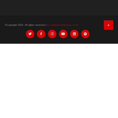
©Copyright 2023. All rights reserved |
by mediaasuransinews.co.id.