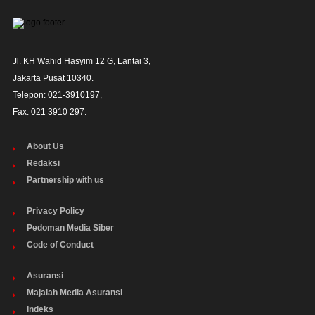
Jl. KH Wahid Hasyim 12 G, Lantai 3,

Jakarta Pusat 10340. 

Telepon: 021-3910197,

Fax: 021 3910 297.
About Us
Redaksi
Partnership with us
Privacy Policy
Pedoman Media Siber
Code of Conduct
Asuransi
Majalah Media Asuransi
Indeks