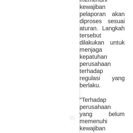
kewajiban
pelaporan akan
diproses sesuai
aturan. Langkah
tersebut
dilakukan untuk
menjaga
kepatuhan
perusahaan
terhadap
regulasi yang
berlaku.
“Terhadap
perusahaan
yang belum
memenuhi
kewajiban