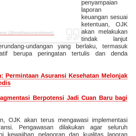
penyampaian
laporan
keuangan sesuai
ketentuan, OJK
akan melakukan
ransi (@mediaasuransinews)
tindak lanjut
erundang-undangan yang berlaku, termasuk
atif berupa peringatan tertulis dan denda
h: Permintaan Asuransi Kesehatan Melonjak
edis
ragmentasi Berpotensi Jadi Cuan Baru bagi
n, OJK akan terus mengawasi implementasi
ansi. Pengawasan dilakukan agar seluruh
 kewajiban pelaporan dan kualitas laporan