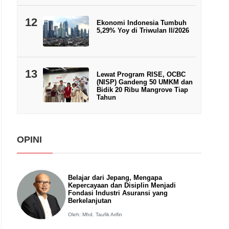
12
Ekonomi Indonesia Tumbuh
5,29% Yoy di Triwulan II/2026
13
Lewat Program RISE, OCBC
(NISP) Gandeng 50 UMKM dan
Bidik 20 Ribu Mangrove Tiap
Tahun
OPINI
Belajar dari Jepang, Mengapa
Kepercayaan dan Disiplin Menjadi
Fondasi Industri Asuransi yang
Berkelanjutan
Oleh: Mhd. Taufik Arifin