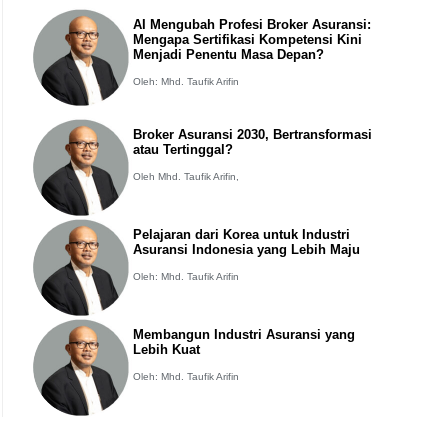
AI Mengubah Profesi Broker Asuransi:
Mengapa Sertifikasi Kompetensi Kini
Menjadi Penentu Masa Depan?
Oleh: Mhd. Taufik Arifin
Broker Asuransi 2030, Bertransformasi
atau Tertinggal?
Oleh Mhd. Taufik Arifin,
Pelajaran dari Korea untuk Industri
Asuransi Indonesia yang Lebih Maju
Oleh: Mhd. Taufik Arifin
Membangun Industri Asuransi yang
Lebih Kuat
Oleh: Mhd. Taufik Arifin