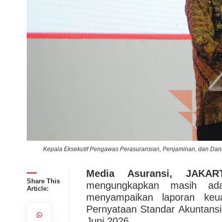
yudi
Kepala Eksekutif Pengawas Perasuransian, Penjaminan, dan Dana
Media Asuransi, JAKAR
Share This
mengungkapkan masih ad
Article:
menyampaikan laporan keu
Pernyataan Standar Akuntans
Juni 2026.