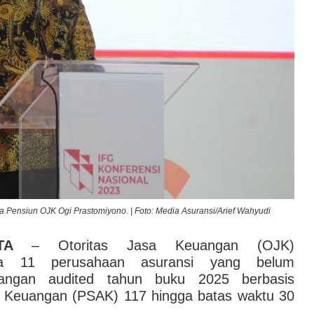
 Pensiun OJK Ogi Prastomiyono. | Foto: Media Asuransi/Arief Wahyudi
TA
– Otoritas Jasa Keuangan (OJK)
a 11 perusahaan asuransi yang belum
angan audited tahun buku 2025 berbasis
i Keuangan (PSAK) 117 hingga batas waktu 30