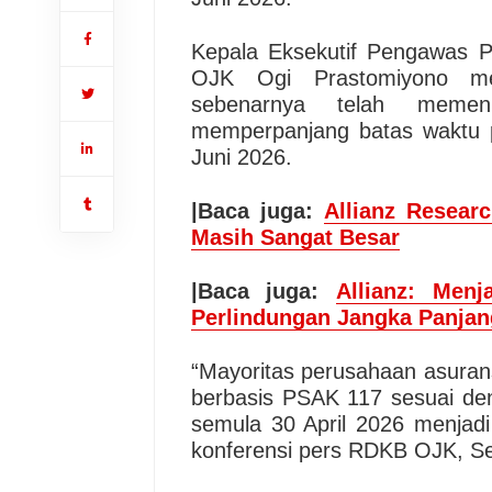
Kepala Eksekutif Pengawas P
OJK Ogi Prastomiyono men
sebenarnya telah memen
memperpanjang batas waktu p
Juni 2026.
|Baca juga:
Allianz Resear
Masih Sangat Besar
|Baca juga:
Allianz: Men
Perlindungan Jangka Panjan
“Mayoritas perusahaan asuran
berbasis PSAK 117 sesuai den
semula 30 April 2026 menjadi
konferensi pers RDKB OJK, Sel