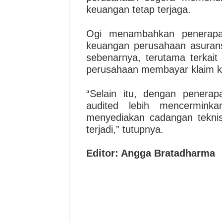
keuangan tetap terjaga.
Ogi menambahkan penerapa
keuangan perusahaan asurans
sebenarnya, terutama terka
perusahaan membayar klaim k
“Selain itu, dengan penera
audited lebih mencermink
menyediakan cadangan tekni
terjadi,” tutupnya.
Editor: Angga Bratadharma