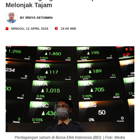
Melonjak Tajam
BY IRDIYA SETIAWAN
MINGGU, 12 APRIL 2026
18:08 WIB
Perdagangan saham di Bursa Efek Indonesia (BEI). | Foto: Media