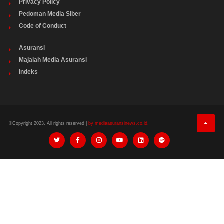
Privacy Policy
Pedoman Media Siber
Code of Conduct
Asuransi
Majalah Media Asuransi
Indeks
©Copyright 2023. All rights reserved |
by mediaasuransinews.co.id.