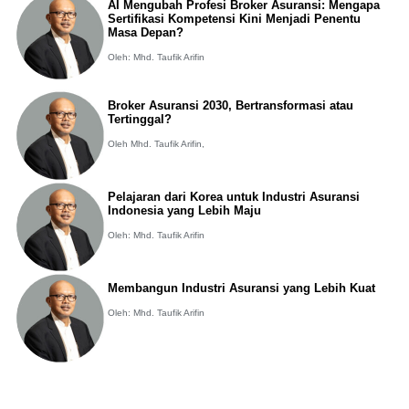
AI Mengubah Profesi Broker Asuransi: Mengapa
Sertifikasi Kompetensi Kini Menjadi Penentu
Masa Depan?
Oleh: Mhd. Taufik Arifin
Broker Asuransi 2030, Bertransformasi atau
Tertinggal?
Oleh Mhd. Taufik Arifin,
Pelajaran dari Korea untuk Industri Asuransi
Indonesia yang Lebih Maju
Oleh: Mhd. Taufik Arifin
Membangun Industri Asuransi yang Lebih Kuat
Oleh: Mhd. Taufik Arifin