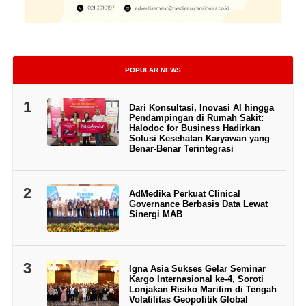
POPULAR NEWS
1
Dari Konsultasi, Inovasi AI hingga
Pendampingan di Rumah Sakit:
Halodoc for Business Hadirkan
Solusi Kesehatan Karyawan yang
Benar-Benar Terintegrasi
2
AdMedika Perkuat Clinical
Governance Berbasis Data Lewat
Sinergi MAB
3
Igna Asia Sukses Gelar Seminar
Kargo Internasional ke-4, Soroti
Lonjakan Risiko Maritim di Tengah
Volatilitas Geopolitik Global