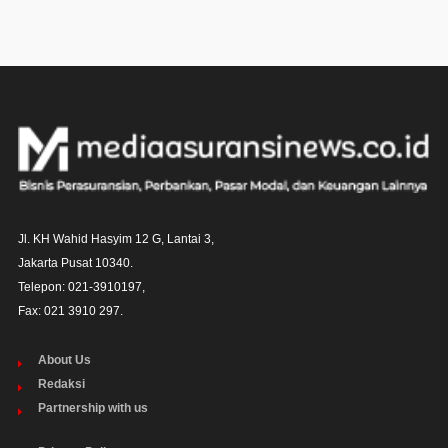
Jl. KH Wahid Hasyim 12 G, Lantai 3,

Jakarta Pusat 10340. 

Telepon: 021-3910197,

Fax: 021 3910 297.
About Us
Redaksi
Partnership with us