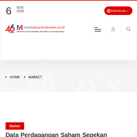
6
AUG
Indonesia
2026
HOME
MARKET
Market
Data Perdagangan Saham Sepekan