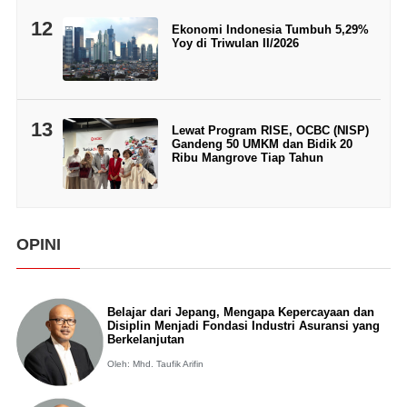
12
Ekonomi Indonesia Tumbuh 5,29%
Yoy di Triwulan II/2026
13
Lewat Program RISE, OCBC (NISP)
Gandeng 50 UMKM dan Bidik 20
Ribu Mangrove Tiap Tahun
OPINI
Belajar dari Jepang, Mengapa Kepercayaan dan
Disiplin Menjadi Fondasi Industri Asuransi yang
Berkelanjutan
Oleh: Mhd. Taufik Arifin