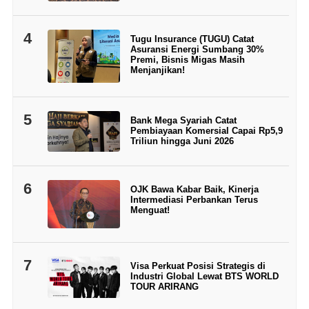
4
Tugu Insurance (TUGU) Catat
Asuransi Energi Sumbang 30%
Premi, Bisnis Migas Masih
Menjanjikan!
5
Bank Mega Syariah Catat
Pembiayaan Komersial Capai Rp5,9
Triliun hingga Juni 2026
6
OJK Bawa Kabar Baik, Kinerja
Intermediasi Perbankan Terus
Menguat!
7
Visa Perkuat Posisi Strategis di
Industri Global Lewat BTS WORLD
TOUR ARIRANG