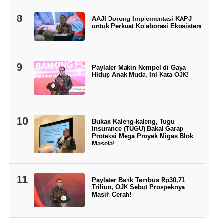
8
AAJI Dorong Implementasi KAPJ
untuk Perkuat Kolaborasi Ekosistem
9
Paylater Makin Nempel di Gaya
Hidup Anak Muda, Ini Kata OJK!
10
Bukan Kaleng-kaleng, Tugu
Insurance (TUGU) Bakal Garap
Proteksi Mega Proyek Migas Blok
Masela!
11
Paylater Bank Tembus Rp30,71
Triliun, OJK Sebut Prospeknya
Masih Cerah!