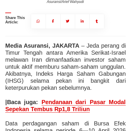
Asuransi/Arief Wahyudi
Share This
Article:
Media Asuransi, JAKARTA
– Jeda perang di
Timur Tengah antara Amerika Serikat-Israel
melawan Iran dimanfaatkan investor saham
untuk aktif memburu saham-saham unggulan.
Akibatnya, Indeks Harga Saham Gabungan
(IHSG) selama pekan ini bangkit dari
keterpurukan pekan sebelumnya.
|Baca juga:
Pendanaan dari Pasar Modal
Sepekan Tembus Rp1,8 Triliun
Data perdagangan saham di Bursa Efek
Indonesia selama periode 6—10 April 2026