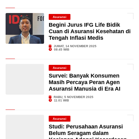
Asuransi
Begini Jurus IFG Life Bidik
Cuan di Asuransi Kesehatan di
Tengah Inflasi Medis
JUMAT, 14 NOVEMBER 2025
08:45 WIB
Asuransi
Survei: Banyak Konsumen
Masih Percaya Peran Agen
Asuransi Manusia di Era AI
RABU, 5 NOVEMBER 2025
11:01 WIB
Asuransi
Studi: Perusahaan Asuransi
Belum Seragam dalam