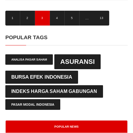
…
1
2
3
4
5
13
POPULAR TAGS
ANALISA PASAR SAHAM
ASURANSI
BURSA EFEK INDONESIA
INDEKS HARGA SAHAM GABUNGAN
PASAR MODAL INDONESIA
POPULAR NEWS