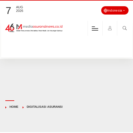
7
AUG
Indonesia
2026
HOME
DIGITALISASI ASURANSI