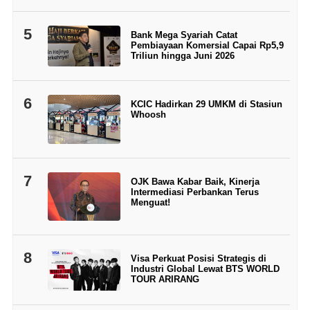
5
Bank Mega Syariah Catat
Pembiayaan Komersial Capai Rp5,9
Triliun hingga Juni 2026
6
KCIC Hadirkan 29 UMKM di Stasiun
Whoosh
7
OJK Bawa Kabar Baik, Kinerja
Intermediasi Perbankan Terus
Menguat!
8
Visa Perkuat Posisi Strategis di
Industri Global Lewat BTS WORLD
TOUR ARIRANG