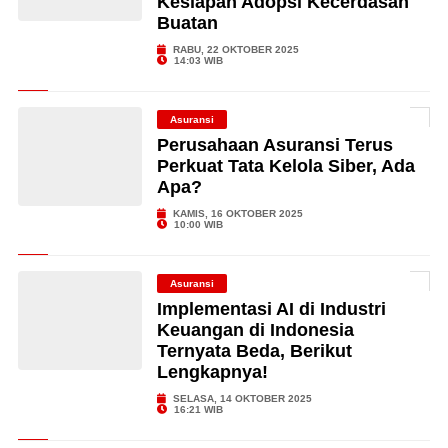
Kesiapan Adopsi Kecerdasan
Buatan
RABU, 22 OKTOBER 2025
14:03 WIB
Asuransi
Perusahaan Asuransi Terus
Perkuat Tata Kelola Siber, Ada
Apa?
KAMIS, 16 OKTOBER 2025
10:00 WIB
Asuransi
Implementasi AI di Industri
Keuangan di Indonesia
Ternyata Beda, Berikut
Lengkapnya!
SELASA, 14 OKTOBER 2025
16:21 WIB