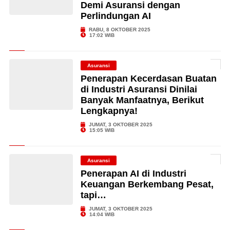
Demi Asuransi dengan
Perlindungan AI
RABU, 8 OKTOBER 2025
17:02 WIB
Asuransi
Penerapan Kecerdasan Buatan
di Industri Asuransi Dinilai
Banyak Manfaatnya, Berikut
Lengkapnya!
JUMAT, 3 OKTOBER 2025
15:05 WIB
Asuransi
Penerapan AI di Industri
Keuangan Berkembang Pesat,
tapi…
JUMAT, 3 OKTOBER 2025
14:04 WIB