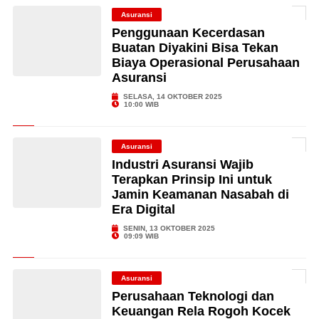
Asuransi
Penggunaan Kecerdasan
Buatan Diyakini Bisa Tekan
Biaya Operasional Perusahaan
Asuransi
SELASA, 14 OKTOBER 2025
10:00 WIB
Asuransi
Industri Asuransi Wajib
Terapkan Prinsip Ini untuk
Jamin Keamanan Nasabah di
Era Digital
SENIN, 13 OKTOBER 2025
09:09 WIB
Asuransi
Perusahaan Teknologi dan
Keuangan Rela Rogoh Kocek