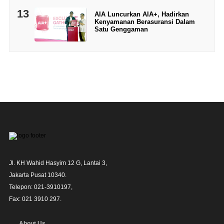
13
AIA Luncurkan AIA+, Hadirkan
Kenyamanan Berasuransi Dalam
Satu Genggaman
Jl. KH Wahid Hasyim 12 G, Lantai 3,

Jakarta Pusat 10340. 

Telepon: 021-3910197,

Fax: 021 3910 297.
About Us