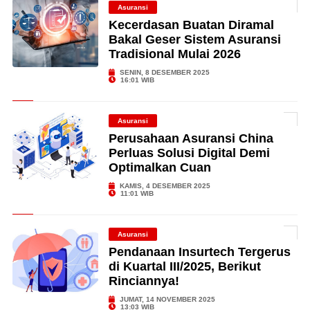
Asuransi
Kecerdasan Buatan Diramal
Bakal Geser Sistem Asuransi
Tradisional Mulai 2026
SENIN, 8 DESEMBER 2025
16:01 WIB
Asuransi
Perusahaan Asuransi China
Perluas Solusi Digital Demi
Optimalkan Cuan
KAMIS, 4 DESEMBER 2025
11:01 WIB
Asuransi
Pendanaan Insurtech Tergerus
di Kuartal III/2025, Berikut
Rinciannya!
JUMAT, 14 NOVEMBER 2025
13:03 WIB