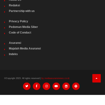
Redaksi
Partnership with us
Privacy Policy
Pedoman Media Siber
Code of Conduct
Asuransi
Majalah Media Asuransi
Indeks
©Copyright 2023. All rights reserved |
by mediaasuransinews.co.id.