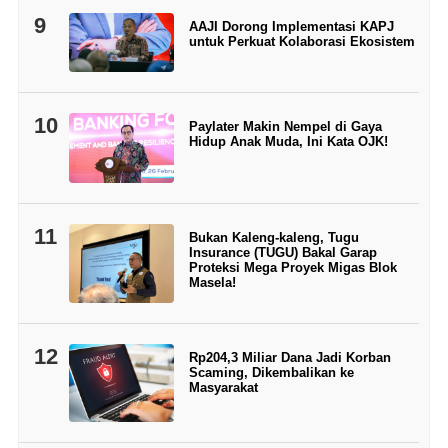
9
AAJI Dorong Implementasi KAPJ
untuk Perkuat Kolaborasi Ekosistem
10
Paylater Makin Nempel di Gaya
Hidup Anak Muda, Ini Kata OJK!
11
Bukan Kaleng-kaleng, Tugu
Insurance (TUGU) Bakal Garap
Proteksi Mega Proyek Migas Blok
Masela!
12
Rp204,3 Miliar Dana Jadi Korban
Scaming, Dikembalikan ke
Masyarakat