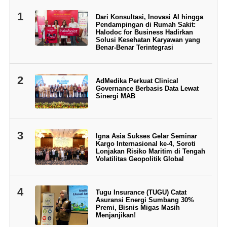
1
Dari Konsultasi, Inovasi AI hingga
Pendampingan di Rumah Sakit:
Halodoc for Business Hadirkan
Solusi Kesehatan Karyawan yang
Benar-Benar Terintegrasi
2
AdMedika Perkuat Clinical
Governance Berbasis Data Lewat
Sinergi MAB
3
Igna Asia Sukses Gelar Seminar
Kargo Internasional ke-4, Soroti
Lonjakan Risiko Maritim di Tengah
Volatilitas Geopolitik Global
4
Tugu Insurance (TUGU) Catat
Asuransi Energi Sumbang 30%
Premi, Bisnis Migas Masih
Menjanjikan!