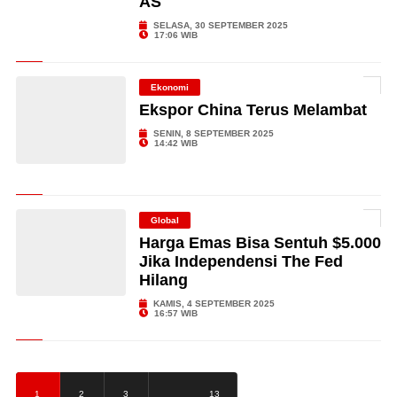
AS
SELASA, 30 SEPTEMBER 2025
17:06 WIB
Ekonomi
Ekspor China Terus Melambat
SENIN, 8 SEPTEMBER 2025
14:42 WIB
Global
Harga Emas Bisa Sentuh $5.000
Jika Independensi The Fed
Hilang
KAMIS, 4 SEPTEMBER 2025
16:57 WIB
…
1
2
3
13