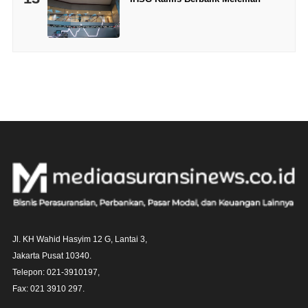
Jl. KH Wahid Hasyim 12 G, Lantai 3,

Jakarta Pusat 10340. 

Telepon: 021-3910197,

Fax: 021 3910 297.