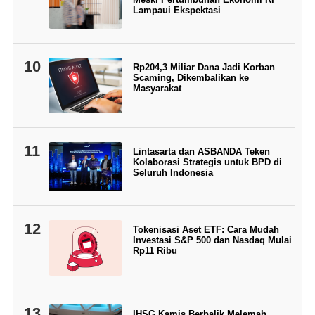
Lampaui Ekspektasi
10
Rp204,3 Miliar Dana Jadi Korban
Scaming, Dikembalikan ke
Masyarakat
11
Lintasarta dan ASBANDA Teken
Kolaborasi Strategis untuk BPD di
Seluruh Indonesia
12
Tokenisasi Aset ETF: Cara Mudah
Investasi S&P 500 dan Nasdaq Mulai
Rp11 Ribu
13
IHSG Kamis Berbalik Melemah