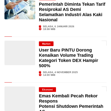
Pemerintah Diminta Tekan Tarif
Resiprokal AS Demi
Selamatkan Industri Alas Kaki
Nasional
SELASA, 6 JANUARI 2026
18:08 WIB
Market
User Baru PINTU Dorong
Kenaikan Volume Trading
Kategori Token DEX Hampir
500%
SELASA, 4 NOVEMBER 2025
14:00 WIB
Ekonomi
Emas Kembali Pecah Rekor
Respons
Potensi Shutdown Pemerintah