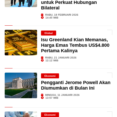
untuk Perkuat Hubungan
Bilateral
RABU, 18 FEBRUARI 2026
14:45 WIB
Global
Isu Greenland Kian Memanas,
Harga Emas Tembus US$4.800
Pertama Kalinya
RABU, 21 JANUARI 2026
12:12 WIB
Ekonomi
Pengganti Jerome Powell Akan
Diumumkan di Bulan Ini
MINGGU, 11 JANUARI 2026
13:57 WIB
Ekonomi