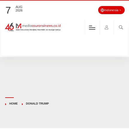
7
AUG
Indonesia
2026
HOME
DONALD TRUMP