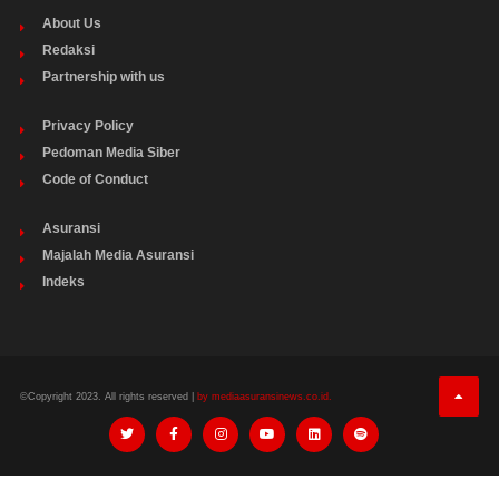
About Us
Redaksi
Partnership with us
Privacy Policy
Pedoman Media Siber
Code of Conduct
Asuransi
Majalah Media Asuransi
Indeks
©Copyright 2023. All rights reserved |
by mediaasuransinews.co.id.