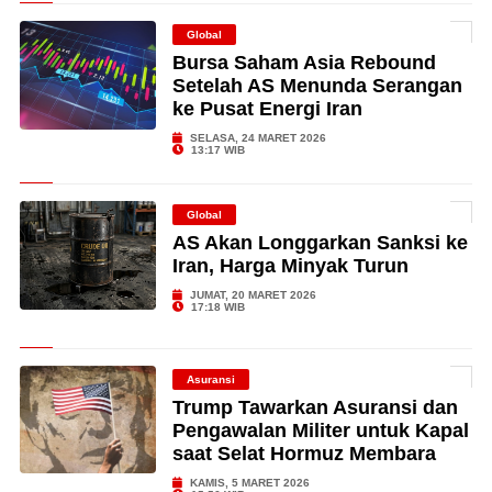
Global
Bursa Saham Asia Rebound
Setelah AS Menunda Serangan
ke Pusat Energi Iran
SELASA, 24 MARET 2026
13:17 WIB
Global
AS Akan Longgarkan Sanksi ke
Iran, Harga Minyak Turun
JUMAT, 20 MARET 2026
17:18 WIB
Asuransi
Trump Tawarkan Asuransi dan
Pengawalan Militer untuk Kapal
saat Selat Hormuz Membara
KAMIS, 5 MARET 2026