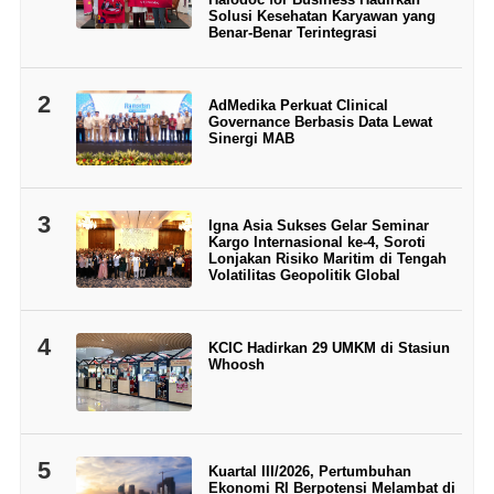
Solusi Kesehatan Karyawan yang
Benar-Benar Terintegrasi
2
AdMedika Perkuat Clinical
Governance Berbasis Data Lewat
Sinergi MAB
3
Igna Asia Sukses Gelar Seminar
Kargo Internasional ke-4, Soroti
Lonjakan Risiko Maritim di Tengah
Volatilitas Geopolitik Global
4
KCIC Hadirkan 29 UMKM di Stasiun
Whoosh
5
Kuartal III/2026, Pertumbuhan
Ekonomi RI Berpotensi Melambat di