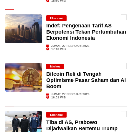
15:56 WIB
Ekonomi
Indef: Pengenaan Tarif AS
Berpotensi Tekan Pertumbuhan
Ekonomi Indonesia
JUMAT, 27 FEBRUARI 2026
17:40 WIB
Market
Bitcoin Reli di Tengah
Optimisme Pasar Saham dan AI
Boom
JUMAT, 27 FEBRUARI 2026
16:01 WIB
Ekonomi
Tiba di AS, Prabowo
Dijadwalkan Bertemu Trump