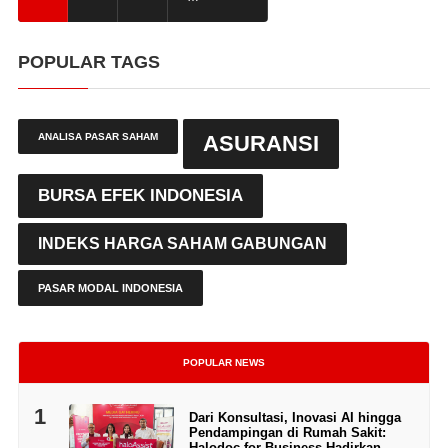
POPULAR TAGS
ANALISA PASAR SAHAM
ASURANSI
BURSA EFEK INDONESIA
INDEKS HARGA SAHAM GABUNGAN
PASAR MODAL INDONESIA
POPULAR NEWS
1
Dari Konsultasi, Inovasi AI hingga
Pendampingan di Rumah Sakit:
Halodoc for Business Hadirkan