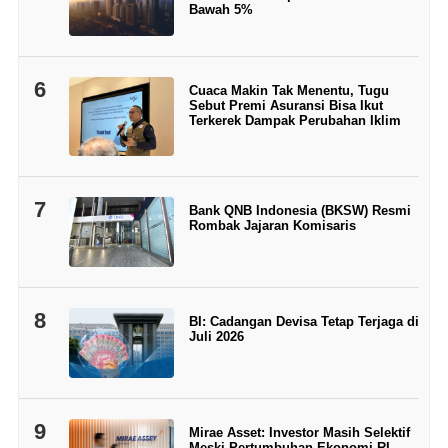
Bawah 5%
6
Cuaca Makin Tak Menentu, Tugu
Sebut Premi Asuransi Bisa Ikut
Terkerek Dampak Perubahan Iklim
7
Bank QNB Indonesia (BKSW) Resmi
Rombak Jajaran Komisaris
8
BI: Cadangan Devisa Tetap Terjaga di
Juli 2026
9
Mirae Asset: Investor Masih Selektif
Meski Pertumbuhan Ekonomi RI