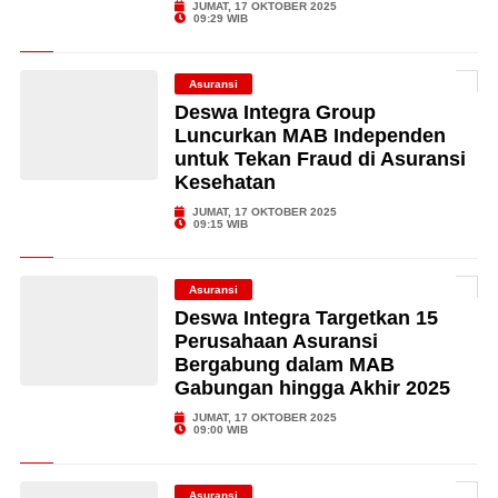
JUMAT, 17 OKTOBER 2025
09:29 WIB
Asuransi
Deswa Integra Group
Luncurkan MAB Independen
untuk Tekan Fraud di Asuransi
Kesehatan
JUMAT, 17 OKTOBER 2025
09:15 WIB
Asuransi
Deswa Integra Targetkan 15
Perusahaan Asuransi
Bergabung dalam MAB
Gabungan hingga Akhir 2025
JUMAT, 17 OKTOBER 2025
09:00 WIB
Asuransi