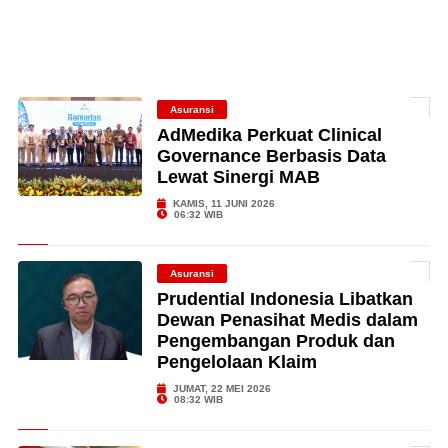
Asuransi
AdMedika Perkuat Clinical
Governance Berbasis Data
Lewat Sinergi MAB
KAMIS, 11 JUNI 2026
06:32 WIB
Asuransi
Prudential Indonesia Libatkan
Dewan Penasihat Medis dalam
Pengembangan Produk dan
Pengelolaan Klaim
JUMAT, 22 MEI 2026
08:32 WIB