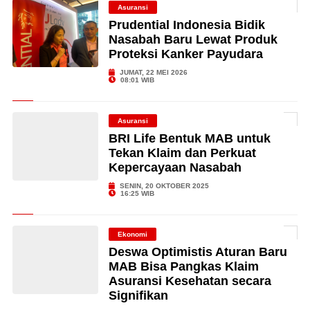
Asuransi
Prudential Indonesia Bidik
Nasabah Baru Lewat Produk
Proteksi Kanker Payudara
JUMAT, 22 MEI 2026
08:01 WIB
Asuransi
BRI Life Bentuk MAB untuk
Tekan Klaim dan Perkuat
Kepercayaan Nasabah
SENIN, 20 OKTOBER 2025
16:25 WIB
Ekonomi
Deswa Optimistis Aturan Baru
MAB Bisa Pangkas Klaim
Asuransi Kesehatan secara
Signifikan