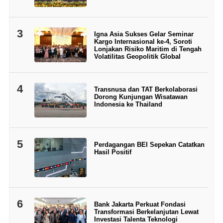
3
Igna Asia Sukses Gelar Seminar
Kargo Internasional ke-4, Soroti
Lonjakan Risiko Maritim di Tengah
Volatilitas Geopolitik Global
4
Transnusa dan TAT Berkolaborasi
Dorong Kunjungan Wisatawan
Indonesia ke Thailand
5
Perdagangan BEI Sepekan Catatkan
Hasil Positif
6
Bank Jakarta Perkuat Fondasi
Transformasi Berkelanjutan Lewat
Investasi Talenta Teknologi