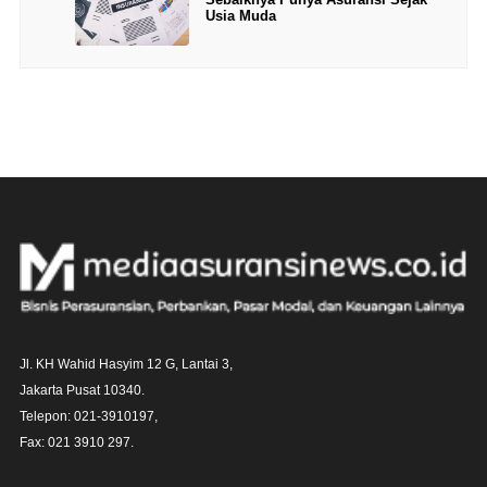
Usia Muda
Jl. KH Wahid Hasyim 12 G, Lantai 3,

Jakarta Pusat 10340. 

Telepon: 021-3910197,

Fax: 021 3910 297.