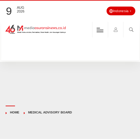
9
AUG
Indonesia
2026
HOME
MEDICAL ADVISORY BOARD