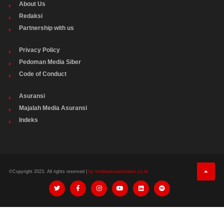
About Us
Redaksi
Partnership with us
Privacy Policy
Pedoman Media Siber
Code of Conduct
Asuransi
Majalah Media Asuransi
Indeks
©Copyright 2023. All rights reserved |
by mediaasuransinews.co.id.