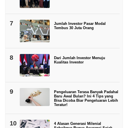
7
Jumlah Investor Pasar Modal
Tembus 30 Juta Orang
8
Dari Jumlah Investor Menuju
Kualitas Investor
9
Pengeluaran Terasa Banyak Padahal
Baru Awal Bulan? Ini 4 Tips yang
Bisa Dicoba Biar Pengeluaran Lebih
Teratur!
10
4 Alasan Generasi Milenial
Sebaiknya Punya Asuransi Sejak