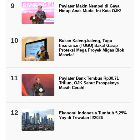
9
Paylater Makin Nempel di Gaya
Hidup Anak Muda, Ini Kata OJK!
10
Bukan Kaleng-kaleng, Tugu
Insurance (TUGU) Bakal Garap
Proteksi Mega Proyek Migas Blok
Masela!
11
Paylater Bank Tembus Rp30,71
Triliun, OJK Sebut Prospeknya
Masih Cerah!
12
Ekonomi Indonesia Tumbuh 5,29%
Yoy di Triwulan II/2026