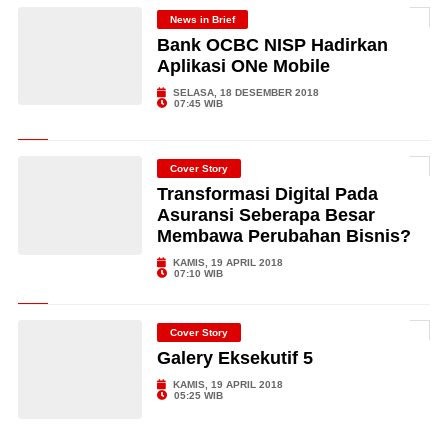
News in Brief
Bank OCBC NISP Hadirkan
Aplikasi ONe Mobile
SELASA, 18 DESEMBER 2018
07:45 WIB
Cover Story
Transformasi Digital Pada
Asuransi Seberapa Besar
Membawa Perubahan Bisnis?
KAMIS, 19 APRIL 2018
07:10 WIB
Cover Story
Galery Eksekutif 5
KAMIS, 19 APRIL 2018
05:25 WIB