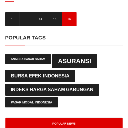
…
1
14
15
16
POPULAR TAGS
ANALISA PASAR SAHAM
ASURANSI
BURSA EFEK INDONESIA
INDEKS HARGA SAHAM GABUNGAN
PASAR MODAL INDONESIA
POPULAR NEWS