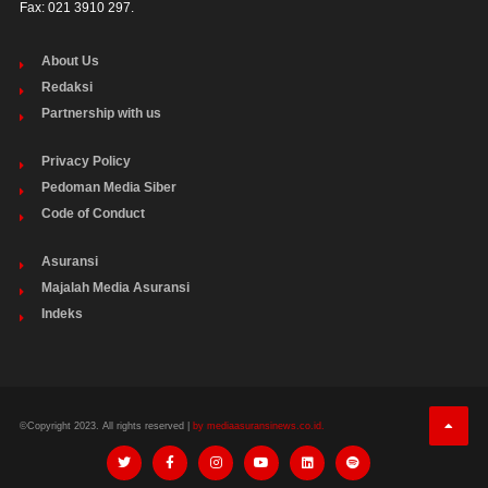
Fax: 021 3910 297.
About Us
Redaksi
Partnership with us
Privacy Policy
Pedoman Media Siber
Code of Conduct
Asuransi
Majalah Media Asuransi
Indeks
©Copyright 2023. All rights reserved |
by mediaasuransinews.co.id.