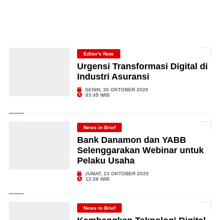
Editor's Note
Urgensi Transformasi Digital di
Industri Asuransi
SENIN, 26 OKTOBER 2020
03:49 WIB
News in Brief
Bank Danamon dan YABB
Selenggarakan Webinar untuk
Pelaku Usaha
JUMAT, 23 OKTOBER 2020
12:38 WIB
News in Brief