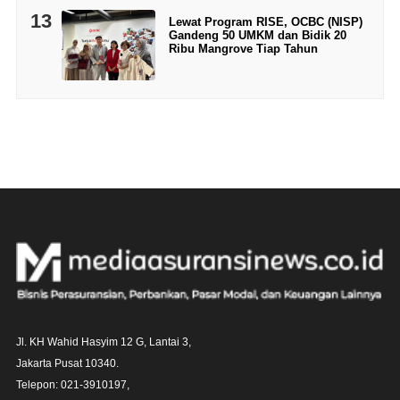
13
Lewat Program RISE, OCBC (NISP)
Gandeng 50 UMKM dan Bidik 20
Ribu Mangrove Tiap Tahun
Jl. KH Wahid Hasyim 12 G, Lantai 3,

Jakarta Pusat 10340. 

Telepon: 021-3910197,
