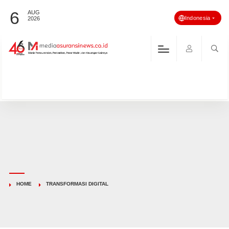
6
AUG
Indonesia
2026
HOME
TRANSFORMASI DIGITAL