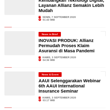
Kembangkan Teknologi Digital,
Layanan Allianz Semakin Lebih
Mudah
SENIN, 7 SEPTEMBER 2020
01:43 WIB
News in Brief
INOVASI PRODUK: Allianz
Permudah Proses Klaim
Asuransi di Masa Pandemi
KAMIS, 3 SEPTEMBER 2020
04:36 WIB
News & Event
AAUI Selenggarakan Webinar
6th AAUI International
Insurance Seminar
KAMIS, 3 SEPTEMBER 2020
03:17 WIB