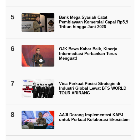
5
Bank Mega Syariah Catat
Pembiayaan Komersial Capai Rp5,9
Triliun hingga Juni 2026
6
OJK Bawa Kabar Baik, Kinerja
Intermediasi Perbankan Terus
Menguat!
7
Visa Perkuat Posisi Strategis di
Industri Global Lewat BTS WORLD
TOUR ARIRANG
8
AAJI Dorong Implementasi KAPJ
untuk Perkuat Kolaborasi Ekosistem