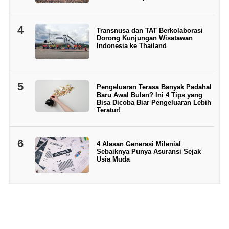
4
Transnusa dan TAT Berkolaborasi
Dorong Kunjungan Wisatawan
Indonesia ke Thailand
5
Pengeluaran Terasa Banyak Padahal
Baru Awal Bulan? Ini 4 Tips yang
Bisa Dicoba Biar Pengeluaran Lebih
Teratur!
6
4 Alasan Generasi Milenial
Sebaiknya Punya Asuransi Sejak
Usia Muda