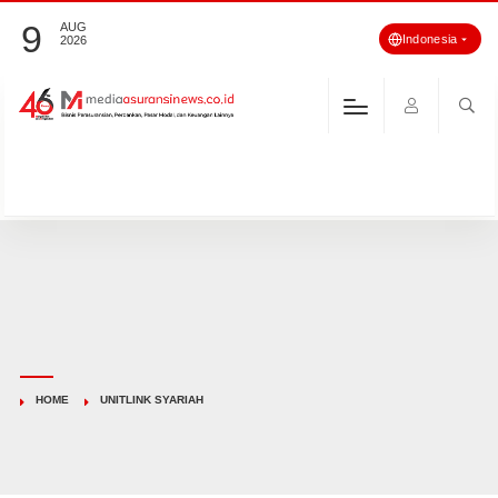
9
AUG
Indonesia
2026
HOME
UNITLINK SYARIAH