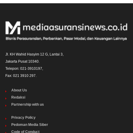
Jl. KH Wahid Hasyim 12 G, Lantai 3,

Jakarta Pusat 10340. 

Telepon: 021-3910197,

Fax: 021 3910 297.
About Us
Redaksi
Partnership with us
Privacy Policy
Pedoman Media Siber
Code of Conduct