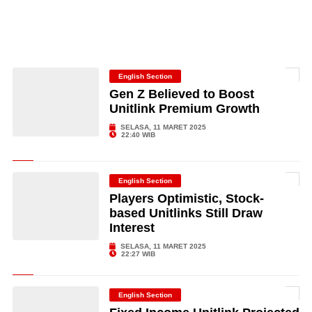
English Section
Gen Z Believed to Boost
Unitlink Premium Growth
SELASA, 11 MARET 2025
22:40 WIB
English Section
Players Optimistic, Stock-
based Unitlinks Still Draw
Interest
SELASA, 11 MARET 2025
22:27 WIB
English Section