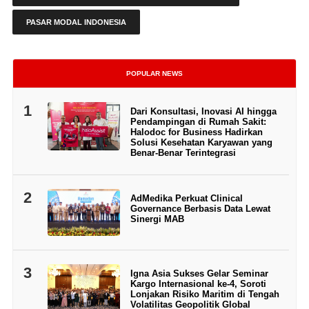
PASAR MODAL INDONESIA
POPULAR NEWS
1
Dari Konsultasi, Inovasi AI hingga
Pendampingan di Rumah Sakit:
Halodoc for Business Hadirkan
Solusi Kesehatan Karyawan yang
Benar-Benar Terintegrasi
2
AdMedika Perkuat Clinical
Governance Berbasis Data Lewat
Sinergi MAB
3
Igna Asia Sukses Gelar Seminar
Kargo Internasional ke-4, Soroti
Lonjakan Risiko Maritim di Tengah
Volatilitas Geopolitik Global