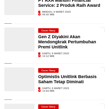
PT AXA Mandiri Financial
Service: 2 Produk Raih Award
MINGGU, 9 MARET 2025
09:30 WIB
Cover Story
Gen Z Diyakini Akan
Mendongkrak Pertumbuhan
Premi Unitlink
SABTU, 8 MARET 2025
13:12 WIB
Cover Story
Optimistis Unitlink Berbasis
Saham Tetap Diminati
SABTU, 8 MARET 2025
13:04 WIB
Cover Story