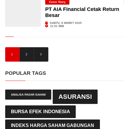
Cover Story
PT AIA Financial Cetak Return
Besar
SABTU, 8 MARET 2025
11:51 WIB
1
2
3
POPULAR TAGS
ANALISA PASAR SAHAM
ASURANSI
BURSA EFEK INDONESIA
INDEKS HARGA SAHAM GABUNGAN