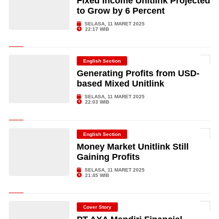
Fixed Income Unitlink Projected
to Grow by 6 Percent
SELASA, 11 MARET 2025
22:17 WIB
English Section
Generating Profits from USD-
based Mixed Unitlink
SELASA, 11 MARET 2025
22:03 WIB
English Section
Money Market Unitlink Still
Gaining Profits
SELASA, 11 MARET 2025
21:45 WIB
Cover Story