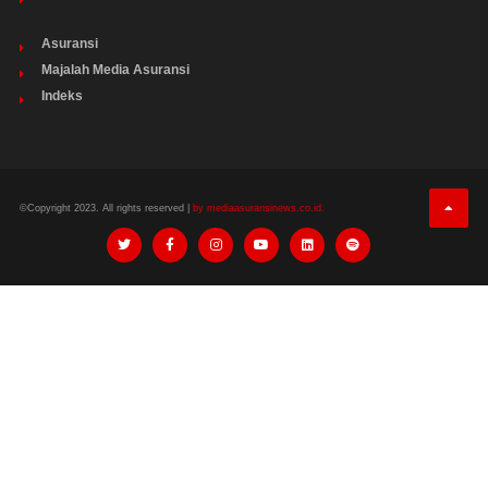
Asuransi
Majalah Media Asuransi
Indeks
©Copyright 2023. All rights reserved |
by mediaasuransinews.co.id.