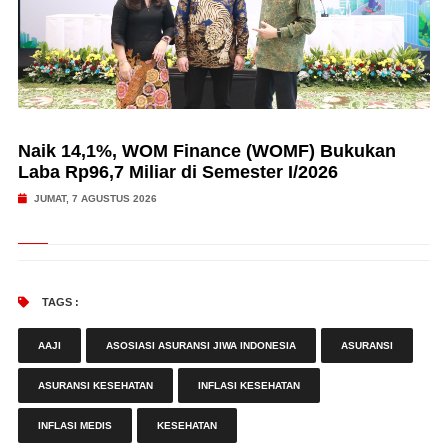
Naik 14,1%, WOM Finance (WOMF) Bukukan
Laba Rp96,7 Miliar di Semester I/2026
JUMAT, 7 AGUSTUS 2026
TAGS :
AAJI
ASOSIASI ASURANSI JIWA INDONESIA
ASURANSI
ASURANSI KESEHATAN
INFLASI KESEHATAN
INFLASI MEDIS
KESEHATAN