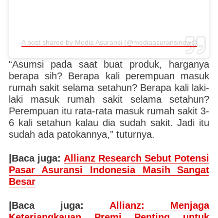
A post shared by Media Asuransi (@mediaasuransinews)
“Asumsi pada saat buat produk, harganya
berapa sih? Berapa kali perempuan masuk
rumah sakit selama setahun? Berapa kali laki-
laki masuk rumah sakit selama setahun?
Perempuan itu rata-rata masuk rumah sakit 3-
6 kali setahun kalau dia sudah sakit. Jadi itu
sudah ada patokannya,” tuturnya.
|Baca juga:
Allianz Research Sebut Potensi
Pasar Asuransi Indonesia Masih Sangat
Besar
|Baca juga:
Allianz: Menjaga
Keterjangkauan Premi Penting untuk