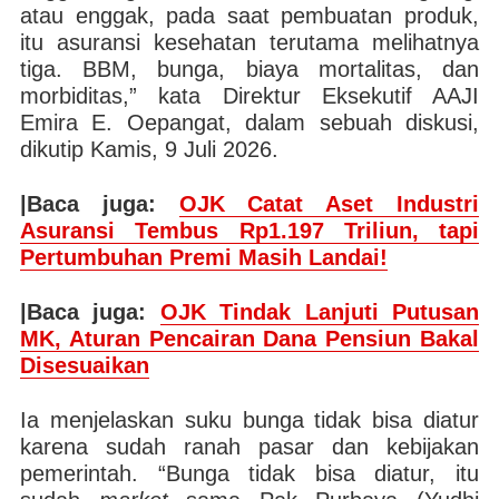
atau enggak, pada saat pembuatan produk,
itu asuransi kesehatan terutama melihatnya
tiga. BBM, bunga, biaya mortalitas, dan
morbiditas,” kata Direktur Eksekutif AAJI
Emira E. Oepangat, dalam sebuah diskusi,
dikutip Kamis, 9 Juli 2026.
|Baca juga:
OJK Catat Aset Industri
Asuransi Tembus Rp1.197 Triliun, tapi
Pertumbuhan Premi Masih Landai!
|Baca juga:
OJK Tindak Lanjuti Putusan
MK, Aturan Pencairan Dana Pensiun Bakal
Disesuaikan
Ia menjelaskan suku bunga tidak bisa diatur
karena sudah ranah pasar dan kebijakan
pemerintah. “Bunga tidak bisa diatur, itu