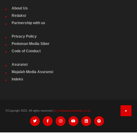
About Us
Redaksi
Partnership with us
Privacy Policy
Pedoman Media Siber
Code of Conduct
Asuransi
Majalah Media Asuransi
Indeks
©Copyright 2023. All rights reserved |
by mediaasuransinews.co.id.