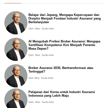
Belajar dari Jepang, Mengapa Kepercayaan dan
Disiplin Menjadi Fondasi Industri Asuransi yang
Berkelanjutan
Oleh: Mhd. Taufik Arifin
AI Mengubah Profesi Broker Asuransi: Mengapa
Sertifikasi Kompetensi Kini Menjadi Penentu
Masa Depan?
Oleh: Mhd. Taufik Arifin
Broker Asuransi 2030, Bertransformasi atau
Tertinggal?
Oleh Mhd. Taufik Arifin,
Pelajaran dari Korea untuk Industri Asuransi
Indonesia yang Lebih Maju
Oleh: Mhd. Taufik Arifin