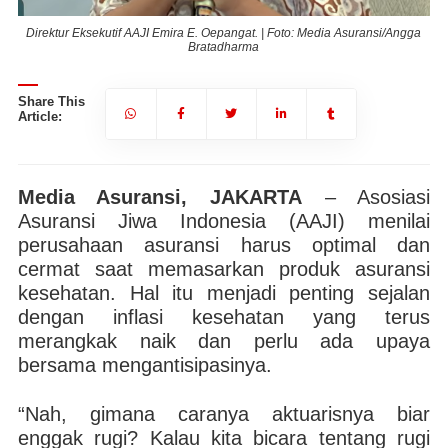
ga
Direktur Eksekutif AAJI Emira E. Oepangat. | Foto: Media Asuransi/Angga
D
Bratadharma
Share This
Article:
Media Asuransi, JAKARTA
– Asosiasi
Asuransi Jiwa Indonesia (AAJI) menilai
perusahaan asuransi harus optimal dan
cermat saat memasarkan produk asuransi
kesehatan. Hal itu menjadi penting sejalan
dengan inflasi kesehatan yang terus
merangkak naik dan perlu ada upaya
bersama mengantisipasinya.
“Nah, gimana caranya aktuarisnya biar
enggak rugi? Kalau kita bicara tentang rugi