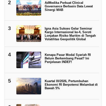
2
AdMedika Perkuat Clinical
Governance Berbasis Data Lewat
Sinergi MAB
3
Igna Asia Sukses Gelar Seminar
Kargo Internasional ke-4, Soroti
Lonjakan Risiko Maritim di Tengah
Volatilitas Geopolitik Global
4
Kenapa Pasar Modal Syariah RI
Belum Berkembang Pesat? Ini
Penjelasan INDEF!
5
Kuartal III/2026, Pertumbuhan
Ekonomi RI Berpotensi Melambat di
Bawah 5%