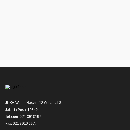
Jl. KH Wahid Hasyim 12 G, Lantai 3,

Jakarta Pusat 10340. 

Telepon: 021-3910197,

Fax: 021 3910 297.