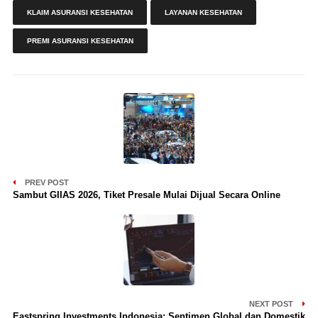
KLAIM ASURANSI KESEHATAN
LAYANAN KESEHATAN
PREMI ASURANSI KESEHATAN
PREV POST
Sambut GIIAS 2026, Tiket Presale Mulai Dijual Secara Online
NEXT POST
Eastspring Investments Indonesia: Sentimen Global dan Domestik