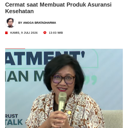
Cermat saat Membuat Produk Asuransi
Kesehatan
BY ANGGA BRATADHARMA
KAMIS, 9 JULI 2026
13:03 WIB