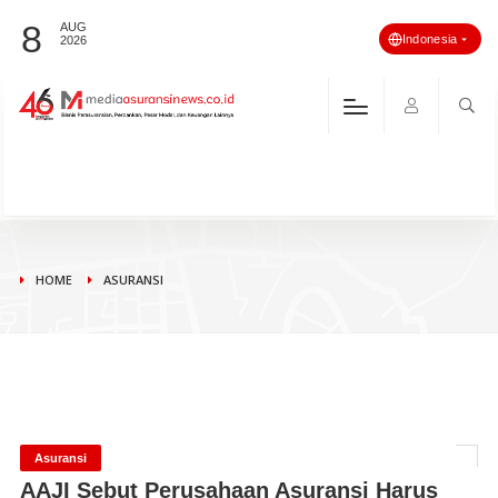
8
AUG
Indonesia
2026
HOME
ASURANSI
Asuransi
AAJI Sebut Perusahaan Asuransi Harus