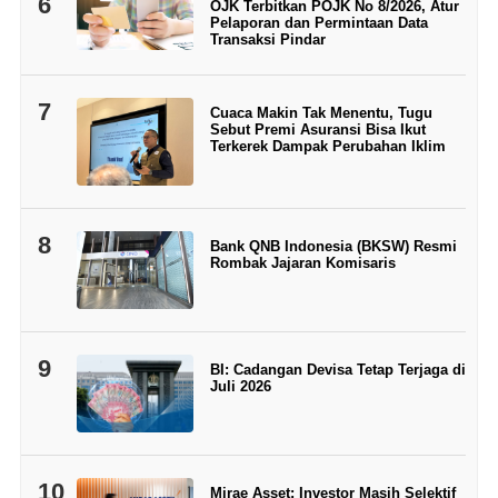
6
OJK Terbitkan POJK No 8/2026, Atur
Pelaporan dan Permintaan Data
Transaksi Pindar
7
Cuaca Makin Tak Menentu, Tugu
Sebut Premi Asuransi Bisa Ikut
Terkerek Dampak Perubahan Iklim
8
Bank QNB Indonesia (BKSW) Resmi
Rombak Jajaran Komisaris
9
BI: Cadangan Devisa Tetap Terjaga di
Juli 2026
10
Mirae Asset: Investor Masih Selektif