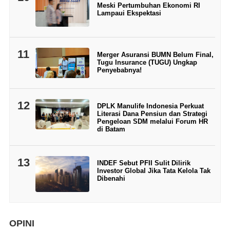
Meski Pertumbuhan Ekonomi RI
Lampaui Ekspektasi
11
Merger Asuransi BUMN Belum Final,
Tugu Insurance (TUGU) Ungkap
Penyebabnya!
12
DPLK Manulife Indonesia Perkuat
Literasi Dana Pensiun dan Strategi
Pengeloan SDM melalui Forum HR
di Batam
13
INDEF Sebut PFII Sulit Dilirik
Investor Global Jika Tata Kelola Tak
Dibenahi
OPINI