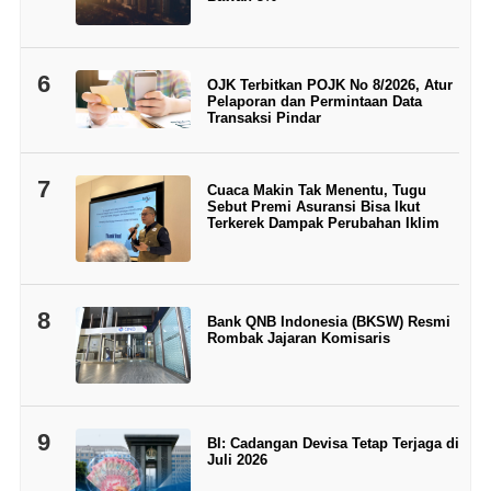
6
OJK Terbitkan POJK No 8/2026, Atur
Pelaporan dan Permintaan Data
Transaksi Pindar
7
Cuaca Makin Tak Menentu, Tugu
Sebut Premi Asuransi Bisa Ikut
Terkerek Dampak Perubahan Iklim
8
Bank QNB Indonesia (BKSW) Resmi
Rombak Jajaran Komisaris
9
BI: Cadangan Devisa Tetap Terjaga di
Juli 2026