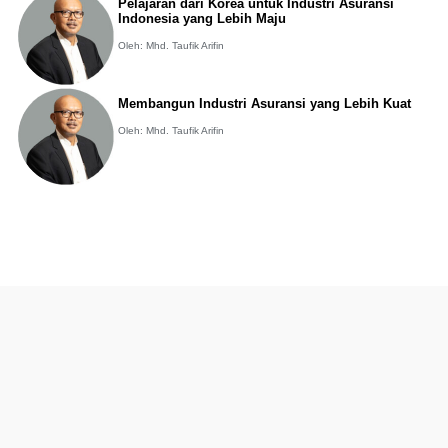
Pelajaran dari Korea untuk Industri Asuransi
Indonesia yang Lebih Maju
Oleh: Mhd. Taufik Arifin
Membangun Industri Asuransi yang Lebih Kuat
Oleh: Mhd. Taufik Arifin