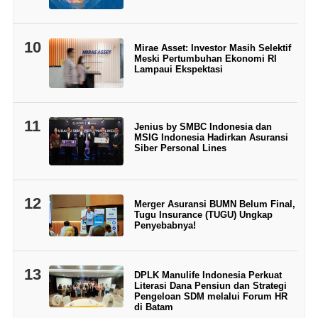
10
Mirae Asset: Investor Masih Selektif
Meski Pertumbuhan Ekonomi RI
Lampaui Ekspektasi
11
Jenius by SMBC Indonesia dan
MSIG Indonesia Hadirkan Asuransi
Siber Personal Lines
12
Merger Asuransi BUMN Belum Final,
Tugu Insurance (TUGU) Ungkap
Penyebabnya!
13
DPLK Manulife Indonesia Perkuat
Literasi Dana Pensiun dan Strategi
Pengeloan SDM melalui Forum HR
di Batam