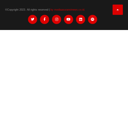
©Copyright 2023. All rights reserved |
by mediaasuransinews.co.id.