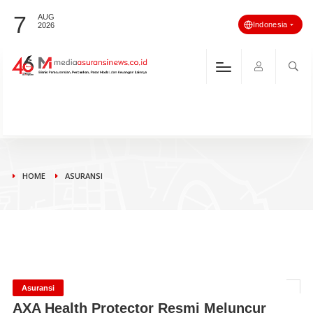
7
AUG
Indonesia
2026
HOME
ASURANSI
Asuransi
AXA Health Protector Resmi Meluncur