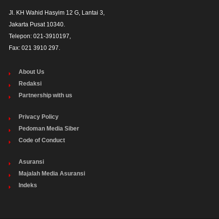
Jl. KH Wahid Hasyim 12 G, Lantai 3,

Jakarta Pusat 10340. 

Telepon: 021-3910197,

Fax: 021 3910 297.
About Us
Redaksi
Partnership with us
Privacy Policy
Pedoman Media Siber
Code of Conduct
Asuransi
Majalah Media Asuransi
Indeks