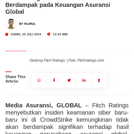
Berdampak pada Keuangan Asuransi
Global
BY FAJRUL
KAMIS, 25 JULI 2024
13:34 WIB
Gedung Fitch Ratings. | Foto: Fitchratings.com
Share This
Article:
Media Asuransi, GLOBAL
– Fitch Ratings
menyebutkan insiden keamanan siber baru-
baru ini di CrowdStrike kemungkinan tidak
akan berdampak signifikan terhadap hasil