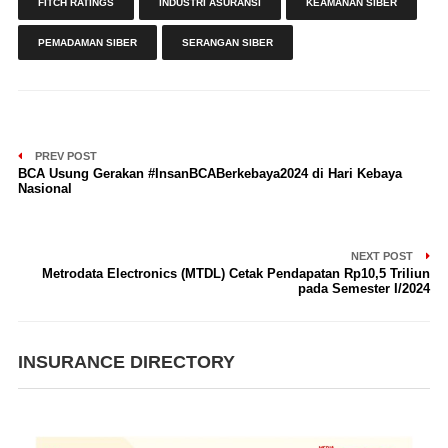
FITCH RATINGS
INDUSTRI ASURANSI
KEAMANAN SIBER
PEMADAMAN SIBER
SERANGAN SIBER
PREV POST
BCA Usung Gerakan #InsanBCABerkebaya2024 di Hari Kebaya
Nasional
NEXT POST
Metrodata Electronics (MTDL) Cetak Pendapatan Rp10,5 Triliun
pada Semester I/2024
INSURANCE DIRECTORY