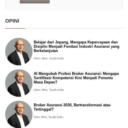
OPINI
Belajar dari Jepang, Mengapa Kepercayaan dan
Disiplin Menjadi Fondasi Industri Asuransi yang
Berkelanjutan
Oleh: Mhd. Taufik Arifin
AI Mengubah Profesi Broker Asuransi: Mengapa
Sertifikasi Kompetensi Kini Menjadi Penentu
Masa Depan?
Oleh: Mhd. Taufik Arifin
Broker Asuransi 2030, Bertransformasi atau
Tertinggal?
Oleh Mhd. Taufik Arifin,