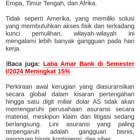
Eropa, Timur Tengah, dan Afrika.
Tidak seperti Amerika, yang memiliki solusi
yang membutuhkan akses fisik dan terkadang
kunci pemulihan, wilayah-wilayah ini
mengalami lebih banyak gangguan pada hari
kerja.
|
Baca juga:
Laba Amar Bank di Semester
I/2024 Meningkat 15%
Perkiraan awal kerugian yang diasuransikan
secara global dalam kisaran pertengahan
hingga satu digit miliar dolar AS tidak akan
memengaruhi perusahaan asuransi secara
material, meskipun klaim dan litigasi sedang
berlangsung. Lini asuransi yang paling
terpengaruh adalah gangguan bisnis,
gangguan bisnis kontinjensi, dan siber.