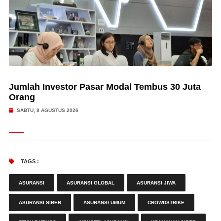
Jumlah Investor Pasar Modal Tembus 30 Juta
Orang
SABTU, 8 AGUSTUS 2026
TAGS :
ASURANSI
ASURANSI GLOBAL
ASURANSI JIWA
ASURANSI SIBER
ASURANSI UMUM
CROWDSTRIKE