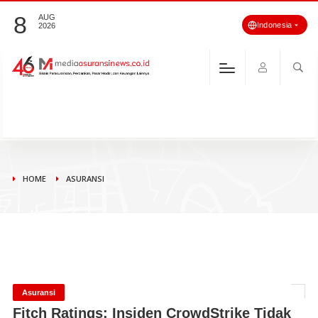
8
AUG
Indonesia
2026
HOME
ASURANSI
Asuransi
Fitch Ratings: Insiden CrowdStrike Tidak