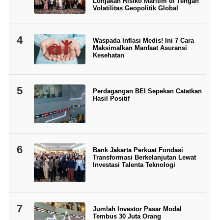
Lonjakan Risiko Maritim di Tengah
Volatilitas Geopolitik Global
4
Waspada Inflasi Medis! Ini 7 Cara
Maksimalkan Manfaat Asuransi
Kesehatan
5
Perdagangan BEI Sepekan Catatkan
Hasil Positif
6
Bank Jakarta Perkuat Fondasi
Transformasi Berkelanjutan Lewat
Investasi Talenta Teknologi
7
Jumlah Investor Pasar Modal
Tembus 30 Juta Orang