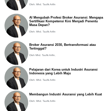
Oleh: Mhd. Taufik Arifin
AI Mengubah Profesi Broker Asuransi: Mengapa
Sertifikasi Kompetensi Kini Menjadi Penentu
Masa Depan?
Oleh: Mhd. Taufik Arifin
Broker Asuransi 2030, Bertransformasi atau
Tertinggal?
Oleh Mhd. Taufik Arifin,
Pelajaran dari Korea untuk Industri Asuransi
Indonesia yang Lebih Maju
Oleh: Mhd. Taufik Arifin
Membangun Industri Asuransi yang Lebih Kuat
Oleh: Mhd. Taufik Arifin