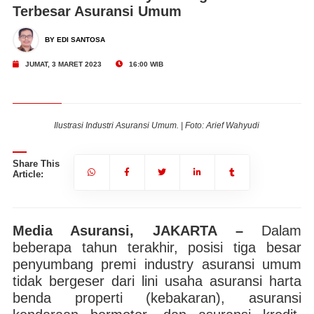
Terbesar Asuransi Umum
BY EDI SANTOSA
JUMAT, 3 MARET 2023
16:00 WIB
Ilustrasi Industri Asuransi Umum. | Foto: Arief Wahyudi
Share This
Article:
Media Asuransi, JAKARTA –
Dalam
beberapa tahun terakhir, posisi tiga besar
penyumbang premi industry asuransi umum
tidak bergeser dari lini usaha asuransi harta
benda properti (kebakaran), asuransi