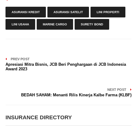
ASURANSI KREDIT
ASURANSI SATELIT
LINI PROPERTI
LINI USAHA
MARINE CARGO
SURETY BOND
PREV POST
Apresiasi Mitra Bisnis, JCB Beri Penghargaan di JCB Indonesia
Award 2023
NEXT POST
BEDAH SAHAM: Menanti Rilis Kinerja Kalbe Farma (KLBF)
INSURANCE DIRECTORY