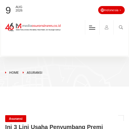
9
AUG
Indonesia
2026
HOME
ASURANSI
Asuransi
Ini 3 Lini Usaha Penyumbang Premi