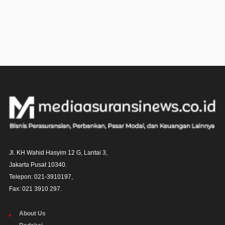
Jl. KH Wahid Hasyim 12 G, Lantai 3,

Jakarta Pusat 10340. 

Telepon: 021-3910197,

Fax: 021 3910 297.
About Us