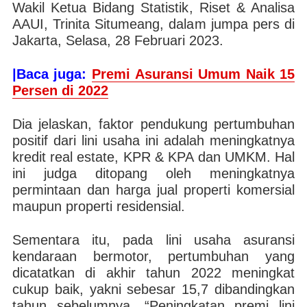
Wakil Ketua Bidang Statistik, Riset & Analisa
AAUI, Trinita Situmeang, dalam jumpa pers di
Jakarta, Selasa, 28 Februari 2023.
|Baca juga:
Premi Asuransi Umum Naik 15
Persen di 2022
Dia jelaskan, faktor pendukung pertumbuhan
positif dari lini usaha ini adalah meningkatnya
kredit real estate, KPR & KPA dan UMKM. Hal
ini judga ditopang oleh meningkatnya
permintaan dan harga jual properti komersial
maupun properti residensial.
Sementara itu, pada lini usaha asuransi
kendaraan bermotor, pertumbuhan yang
dicatatkan di akhir tahun 2022 meningkat
cukup baik, yakni sebesar 15,7 dibandingkan
tahun sebelumnya. “Peningkatan premi lini