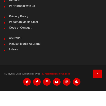
Redaksi
Partnership with us
Privacy Policy
Pedoman Media Siber
Code of Conduct
Asuransi
Majalah Media Asuransi
Indeks
©Copyright 2023. All rights reserved |
by mediaasuransinews.co.id.