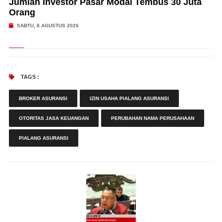
Jumlah Investor Pasar Modal Tembus 30 Juta
Orang
SABTU, 8 AGUSTUS 2026
TAGS :
BROKER ASURANSI
IZIN USAHA PIALANG ASURANSI
OTORITAS JASA KEUANGAN
PERUBAHAN NAMA PERUSAHAAN
PIALANG ASURANSI