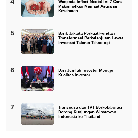
4
Waspada Inflasi Medis! Ini 7 Cara
Maksimalkan Manfaat Asuransi
Kesehatan
5
Bank Jakarta Perkuat Fondasi
Transformasi Berkelanjutan Lewat
Investasi Talenta Teknologi
6
Dari Jumlah Investor Menuju
Kualitas Investor
7
Transnusa dan TAT Berkolaborasi
Dorong Kunjungan Wisatawan
Indonesia ke Thailand