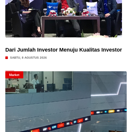
Dari Jumlah Investor Menuju Kualitas Investor
SABTU, 8 AGUSTUS 2026
Market