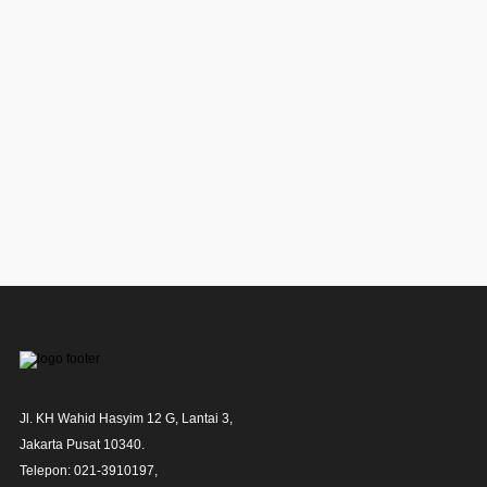
Jl. KH Wahid Hasyim 12 G, Lantai 3,

Jakarta Pusat 10340. 

Telepon: 021-3910197,
