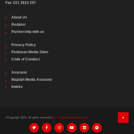
Fax: 021 3910 297.
About Us
Redaksi
Partnership with us
Privacy Policy
Pedoman Media Siber
Code of Conduct
Asuransi
Majalah Media Asuransi
Indeks
©Copyright 2023. All rights reserved |
by mediaasuransinews.co.id.