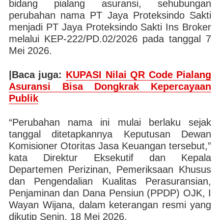
bidang pialang asuransi, sehubungan
perubahan nama PT Jaya Proteksindo Sakti
menjadi PT Jaya Proteksindo Sakti Ins Broker
melalui KEP-222/PD.02/2026 pada tanggal 7
Mei 2026.
|Baca juga:
KUPASI Nilai QR Code Pialang
Asuransi Bisa Dongkrak Kepercayaan
Publik
“Perubahan nama ini mulai berlaku sejak
tanggal ditetapkannya Keputusan Dewan
Komisioner Otoritas Jasa Keuangan tersebut,”
kata Direktur Eksekutif dan Kepala
Departemen Perizinan, Pemeriksaan Khusus
dan Pengendalian Kualitas Perasuransian,
Penjaminan dan Dana Pensiun (PPDP) OJK, I
Wayan Wijana, dalam keterangan resmi yang
dikutip Senin, 18 Mei 2026.