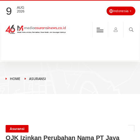
9
AUG
Indonesia
2026
HOME
ASURANSI
Asuransi
OJK Izinkan Perubahan Nama PT Jaya