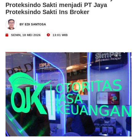
Proteksindo Sakti menjadi PT Jaya
Proteksindo Sakti Ins Broker
BY EDI SANTOSA
SENIN, 18 MEI 2026
13:01 WIB