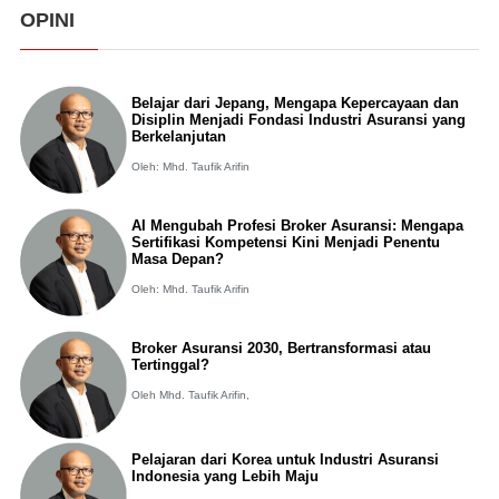
OPINI
Belajar dari Jepang, Mengapa Kepercayaan dan
Disiplin Menjadi Fondasi Industri Asuransi yang
Berkelanjutan
Oleh: Mhd. Taufik Arifin
AI Mengubah Profesi Broker Asuransi: Mengapa
Sertifikasi Kompetensi Kini Menjadi Penentu
Masa Depan?
Oleh: Mhd. Taufik Arifin
Broker Asuransi 2030, Bertransformasi atau
Tertinggal?
Oleh Mhd. Taufik Arifin,
Pelajaran dari Korea untuk Industri Asuransi
Indonesia yang Lebih Maju