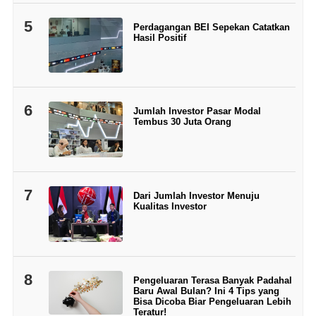
5
Perdagangan BEI Sepekan Catatkan
Hasil Positif
6
Jumlah Investor Pasar Modal
Tembus 30 Juta Orang
7
Dari Jumlah Investor Menuju
Kualitas Investor
8
Pengeluaran Terasa Banyak Padahal
Baru Awal Bulan? Ini 4 Tips yang
Bisa Dicoba Biar Pengeluaran Lebih
Teratur!