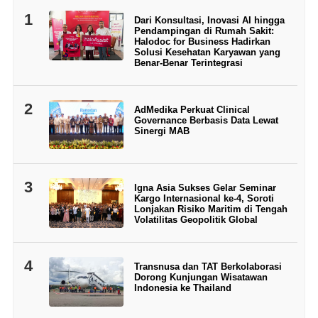
1
Dari Konsultasi, Inovasi AI hingga
Pendampingan di Rumah Sakit:
Halodoc for Business Hadirkan
Solusi Kesehatan Karyawan yang
Benar-Benar Terintegrasi
2
AdMedika Perkuat Clinical
Governance Berbasis Data Lewat
Sinergi MAB
3
Igna Asia Sukses Gelar Seminar
Kargo Internasional ke-4, Soroti
Lonjakan Risiko Maritim di Tengah
Volatilitas Geopolitik Global
4
Transnusa dan TAT Berkolaborasi
Dorong Kunjungan Wisatawan
Indonesia ke Thailand