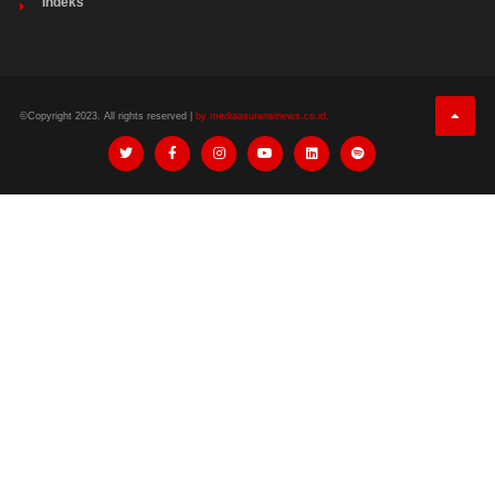
Indeks
©Copyright 2023. All rights reserved |
by mediaasuransinews.co.id.