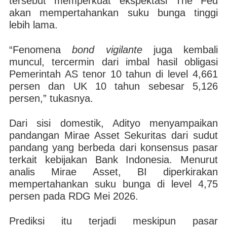
tersebut memperkuat ekspektasi The Fed
akan mempertahankan suku bunga tinggi
lebih lama.
“Fenomena
bond vigilante
juga kembali
muncul, tercermin dari imbal hasil obligasi
Pemerintah AS tenor 10 tahun di level 4,661
persen dan UK 10 tahun sebesar 5,126
persen,” tukasnya.
Dari sisi domestik, Adityo menyampaikan
pandangan Mirae Asset Sekuritas dari sudut
pandang yang berbeda dari konsensus pasar
terkait kebijakan Bank Indonesia. Menurut
analis Mirae Asset, BI diperkirakan
mempertahankan suku bunga di level 4,75
persen pada RDG Mei 2026.
Prediksi itu terjadi meskipun pasar