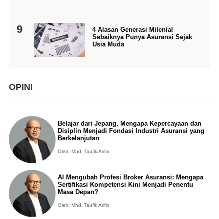
9
4 Alasan Generasi Milenial
Sebaiknya Punya Asuransi Sejak
Usia Muda
OPINI
Belajar dari Jepang, Mengapa Kepercayaan dan
Disiplin Menjadi Fondasi Industri Asuransi yang
Berkelanjutan
Oleh: Mhd. Taufik Arifin
AI Mengubah Profesi Broker Asuransi: Mengapa
Sertifikasi Kompetensi Kini Menjadi Penentu
Masa Depan?
Oleh: Mhd. Taufik Arifin