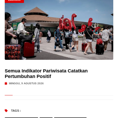
Semua Indikator Pariwisata Catatkan
Pertumbuhan Positif
MINGGU, 9 AGUSTUS 2026
TAGS :