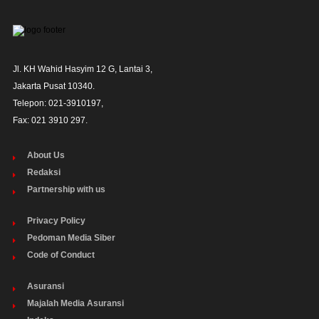
Jl. KH Wahid Hasyim 12 G, Lantai 3,

Jakarta Pusat 10340. 

Telepon: 021-3910197,

Fax: 021 3910 297.
About Us
Redaksi
Partnership with us
Privacy Policy
Pedoman Media Siber
Code of Conduct
Asuransi
Majalah Media Asuransi