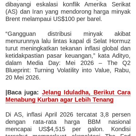
dibayangi eskalasi konflik Amerika Serikat
(AS) dan Iran yang mendorong harga minyak
Brent melampaui US$100 per barel.
“Gangguan distribusi minyak akibat
menurunnya lalu lintas kapal di Selat Hormuz
turut meningkatkan tekanan inflasi global dan
ketidakpastian pasar keuangan,” kata Adityo,
dalam Media Day: Mei 2026 – The Q2
Blueprint: Turning Volatility into Value, Rabu,
20 Mei 2026.
|Baca juga:
Jelang Iduladha, Berikut Cara
Menabung Kurban agar Lebih Tenang
Di AS, inflasi April 2026 tercatat 3,8 persen
dengan rata-rata harga BBM nasional
mencapai US$4,515 per galon. Kondisi