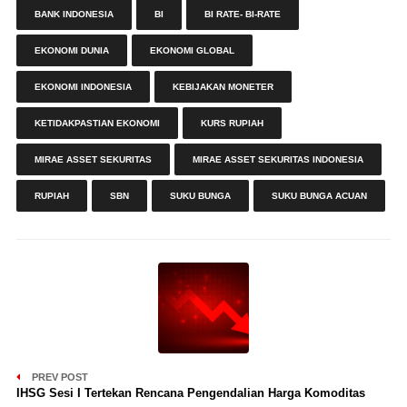
BANK INDONESIA
BI
BI RATE- BI-RATE
EKONOMI DUNIA
EKONOMI GLOBAL
EKONOMI INDONESIA
KEBIJAKAN MONETER
KETIDAKPASTIAN EKONOMI
KURS RUPIAH
MIRAE ASSET SEKURITAS
MIRAE ASSET SEKURITAS INDONESIA
RUPIAH
SBN
SUKU BUNGA
SUKU BUNGA ACUAN
PREV POST
IHSG Sesi I Tertekan Rencana Pengendalian Harga Komoditas