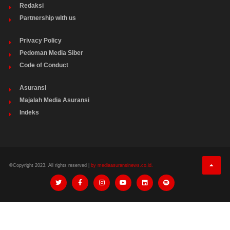
Redaksi
Partnership with us
Privacy Policy
Pedoman Media Siber
Code of Conduct
Asuransi
Majalah Media Asuransi
Indeks
©Copyright 2023. All rights reserved |
by mediaasuransinews.co.id.