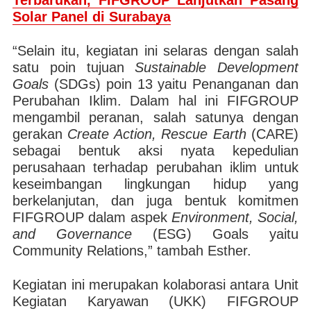
Terbarukan, FIFGROUP Lanjutkan Pasang
Solar Panel di Surabaya
“Selain itu, kegiatan ini selaras dengan salah
satu poin tujuan
Sustainable Development
Goals
(SDGs) poin 13 yaitu Penanganan dan
Perubahan Iklim. Dalam hal ini FIFGROUP
mengambil peranan, salah satunya dengan
gerakan
Create Action, Rescue Earth
(CARE)
sebagai bentuk aksi nyata kepedulian
perusahaan terhadap perubahan iklim untuk
keseimbangan lingkungan hidup yang
berkelanjutan, dan juga bentuk komitmen
FIFGROUP dalam aspek
Environment, Social,
and Governance
(ESG) Goals yaitu
Community Relations,” tambah Esther.
Kegiatan ini merupakan kolaborasi antara Unit
Kegiatan Karyawan (UKK) FIFGROUP