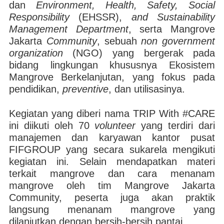
dan
Environment, Health, Safety, Social
Responsibility
(EHSSR),
and Sustainability
Management Department
, serta Mangrove
Jakarta
Community
, sebuah
non government
organization
(NGO) yang bergerak pada
bidang lingkungan khususnya Ekosistem
Mangrove Berkelanjutan, yang fokus pada
pendidikan,
preventive
, dan utilisasinya.
Kegiatan yang diberi nama TRIP With #CARE
ini diikuti oleh 70
volunteer
yang terdiri dari
manajemen dan karyawan kantor pusat
FIFGROUP yang secara sukarela mengikuti
kegiatan ini. Selain mendapatkan materi
terkait mangrove dan cara menanam
mangrove oleh tim Mangrove Jakarta
Community, peserta juga akan praktik
langsung menanam mangrove yang
dilanjutkan dengan bersih-bersih pantai.