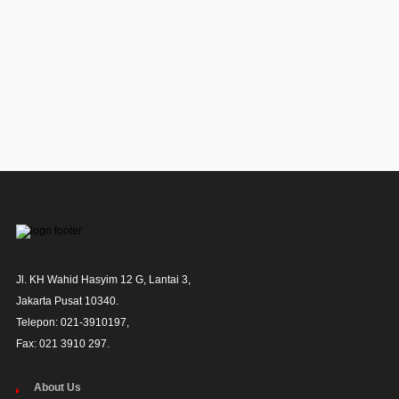
Jl. KH Wahid Hasyim 12 G, Lantai 3,

Jakarta Pusat 10340. 

Telepon: 021-3910197,

Fax: 021 3910 297.
About Us