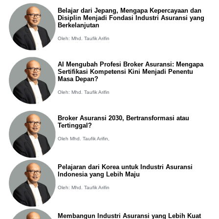
Belajar dari Jepang, Mengapa Kepercayaan dan
Disiplin Menjadi Fondasi Industri Asuransi yang
Berkelanjutan
Oleh: Mhd. Taufik Arifin
AI Mengubah Profesi Broker Asuransi: Mengapa
Sertifikasi Kompetensi Kini Menjadi Penentu
Masa Depan?
Oleh: Mhd. Taufik Arifin
Broker Asuransi 2030, Bertransformasi atau
Tertinggal?
Oleh Mhd. Taufik Arifin,
Pelajaran dari Korea untuk Industri Asuransi
Indonesia yang Lebih Maju
Oleh: Mhd. Taufik Arifin
Membangun Industri Asuransi yang Lebih Kuat