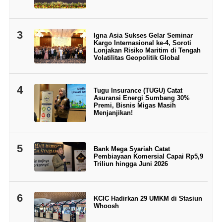
3
Igna Asia Sukses Gelar Seminar
Kargo Internasional ke-4, Soroti
Lonjakan Risiko Maritim di Tengah
Volatilitas Geopolitik Global
4
Tugu Insurance (TUGU) Catat
Asuransi Energi Sumbang 30%
Premi, Bisnis Migas Masih
Menjanjikan!
5
Bank Mega Syariah Catat
Pembiayaan Komersial Capai Rp5,9
Triliun hingga Juni 2026
6
KCIC Hadirkan 29 UMKM di Stasiun
Whoosh