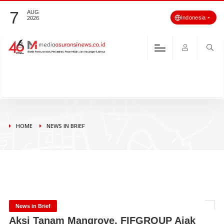
7
AUG
Indonesia
2026
HOME
NEWS IN BRIEF
News in Brief
Aksi Tanam Mangrove, FIFGROUP Ajak