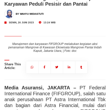
Karyawan Peduli Pesisir dan Pantai
BY WAHYU WIDIASTUTI
SENIN, 26 JUNI 2023
13:24 WIB
Manajemen dan karyawan FIFGROUP melakukan kegiatan aksi
h
penanaman Mangrove di Kawasan Ekowisata Mangrove Pantai Indah
Kapuk, Jakarta Utara, | Foto: doc
Share This
Article:
Media Asuransi, JAKARTA –
PT Federal
International Finance (FIFGROUP), salah satu
anak perusahaan PT Astra International Tbk
dan bagian dari Astra Financial, mulai dari