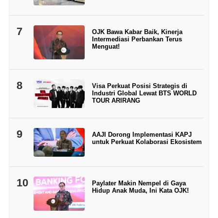
7
OJK Bawa Kabar Baik, Kinerja
Intermediasi Perbankan Terus
Menguat!
8
Visa Perkuat Posisi Strategis di
Industri Global Lewat BTS WORLD
TOUR ARIRANG
9
AAJI Dorong Implementasi KAPJ
untuk Perkuat Kolaborasi Ekosistem
10
Paylater Makin Nempel di Gaya
Hidup Anak Muda, Ini Kata OJK!