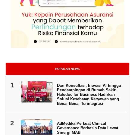
POPULAR NEWS
1
Dari Konsultasi, Inovasi AI hingga
Pendampingan di Rumah Sakit:
Halodoc for Business Hadirkan
Solusi Kesehatan Karyawan yang
Benar-Benar Terintegrasi
2
AdMedika Perkuat Clinical
Governance Berbasis Data Lewat
Sinergi MAB