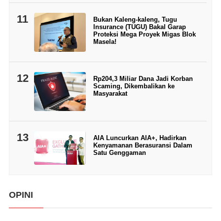
11
Bukan Kaleng-kaleng, Tugu
Insurance (TUGU) Bakal Garap
Proteksi Mega Proyek Migas Blok
Masela!
12
Rp204,3 Miliar Dana Jadi Korban
Scaming, Dikembalikan ke
Masyarakat
13
AIA Luncurkan AIA+, Hadirkan
Kenyamanan Berasuransi Dalam
Satu Genggaman
OPINI