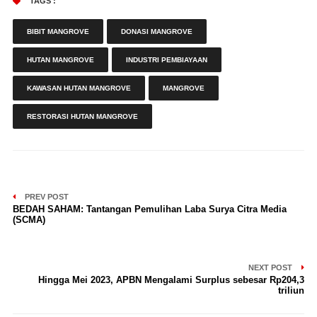
TAGS :
BIBIT MANGROVE
DONASI MANGROVE
HUTAN MANGROVE
INDUSTRI PEMBIAYAAN
KAWASAN HUTAN MANGROVE
MANGROVE
RESTORASI HUTAN MANGROVE
PREV POST
BEDAH SAHAM: Tantangan Pemulihan Laba Surya Citra Media
(SCMA)
NEXT POST
Hingga Mei 2023, APBN Mengalami Surplus sebesar Rp204,3
triliun