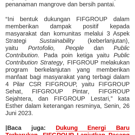
penanaman mangrove dan bersih pantai.
“Ini bentuk dukungan FIFGROUP dalam
memberikan dampak positif kepada
masyarakat dan komunitas melalui 3 Aspek
Strategi
Sustainability
(keberlanjutan),
yaitu
Portofolio, People
dan
Public
Contribution
. Pada poin ketiga yaitu
Public
Contribution Strategy
, FIFGROUP melakukan
program berkelanjutan yang memberikan
manfaat bagi masyarakat yang terbagi dalam
4 Pilar CSR FIFGROUP, yaitu FIFGROUP
Sehat, FIFGROUP Pintar, FIFGROUP
Sejahtera, dan FIFGROUP Lestari,” kata
Esther dalam keterangan resminya, Senin, 26
Juni 2023.
|Baca juga:
Dukung Energi Baru