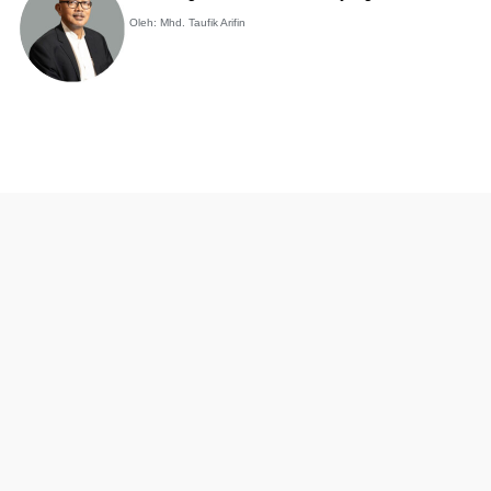
Oleh: Mhd. Taufik Arifin