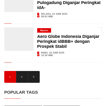
Pulogadung Diganjar Peringkat
idA-
SELASA, 24 JUNI 2025
08:02 WIB
Market
Aero Globe Indonesia Diganjar
Peringkat idBBB+ dengan
Prospek Stabil
RABU, 18 JUNI 2025
10:30 WIB
1
2
3
POPULAR TAGS