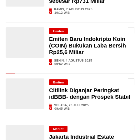
sebesar Rp731 Miliar
KAMIS, 7 AGUSTUS 2025
10:12 WIB
Emiten
Emiten Baru Indokripto Koin
(COIN) Bukukan Laba Bersih
Rp25,6 Miliar
SENIN, 4 AGUSTUS 2025
09:52 WIB
Emiten
Citilink Diganjar Peringkat
idBBB- dengan Prospek Stabil
SELASA, 29 JULI 2025
09:45 WIB
Market
Jakarta Industrial Estate