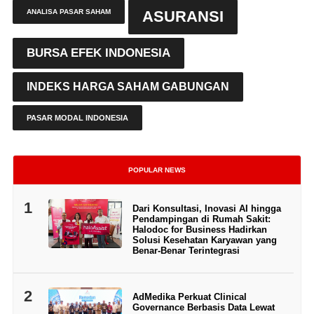
ANALISA PASAR SAHAM
ASURANSI
BURSA EFEK INDONESIA
INDEKS HARGA SAHAM GABUNGAN
PASAR MODAL INDONESIA
POPULAR NEWS
1
Dari Konsultasi, Inovasi AI hingga
Pendampingan di Rumah Sakit:
Halodoc for Business Hadirkan
Solusi Kesehatan Karyawan yang
Benar-Benar Terintegrasi
2
AdMedika Perkuat Clinical
Governance Berbasis Data Lewat