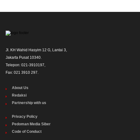
Jl. KH Wahid Hasyim 12 G, Lantai 3,

Jakarta Pusat 10340. 

Telepon: 021-3910197,

Fax: 021 3910 297.
About Us
Redaksi
Partnership with us
Privacy Policy
Pedoman Media Siber
Code of Conduct