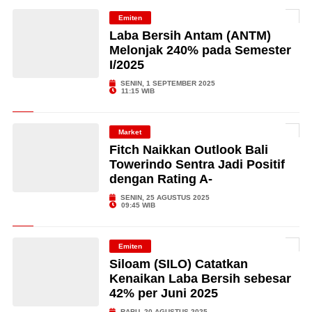
Emiten
Laba Bersih Antam (ANTM)
Melonjak 240% pada Semester
I/2025
SENIN, 1 SEPTEMBER 2025
11:15 WIB
Market
Fitch Naikkan Outlook Bali
Towerindo Sentra Jadi Positif
dengan Rating A-
SENIN, 25 AGUSTUS 2025
09:45 WIB
Emiten
Siloam (SILO) Catatkan
Kenaikan Laba Bersih sebesar
42% per Juni 2025
RABU, 20 AGUSTUS 2025