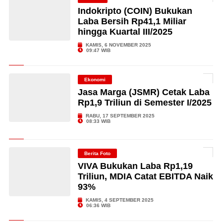
Indokripto (COIN) Bukukan
Laba Bersih Rp41,1 Miliar
hingga Kuartal III/2025
KAMIS, 6 NOVEMBER 2025
09:47 WIB
Ekonomi
Jasa Marga (JSMR) Cetak Laba
Rp1,9 Triliun di Semester I/2025
RABU, 17 SEPTEMBER 2025
08:33 WIB
Berita Foto
VIVA Bukukan Laba Rp1,19
Triliun, MDIA Catat EBITDA Naik
93%
KAMIS, 4 SEPTEMBER 2025
06:36 WIB