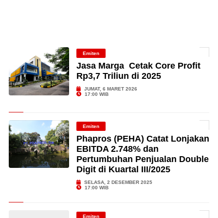
Emiten
Jasa Marga Cetak Core Profit
Rp3,7 Triliun di 2025
JUMAT, 6 MARET 2026
17:00 WIB
Emiten
Phapros (PEHA) Catat Lonjakan
EBITDA 2.748% dan
Pertumbuhan Penjualan Double
Digit di Kuartal III/2025
SELASA, 2 DESEMBER 2025
17:00 WIB
Emiten