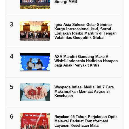
Sinergi MAB
3
Igna Asia Sukses Gelar Seminar
Kargo Internasional ke-4, Soroti
Lonjakan Risiko Maritim di Tengah
Volatilitas Geopolitik Global
4
AXA Mandiri Gandeng Make-A-
Wish® Indonesia Hadirkan Harapan
bagi Anak Penyakit Kritis
5
Waspada Inflasi Medis! Ini 7 Cara
Maksimalkan Manfaat Asuransi
Kesehatan
6
Rayakan 45 Tahun Perjalanan Optik
Melawai Perkuat Transformasi
Layanan Kesehatan Mata