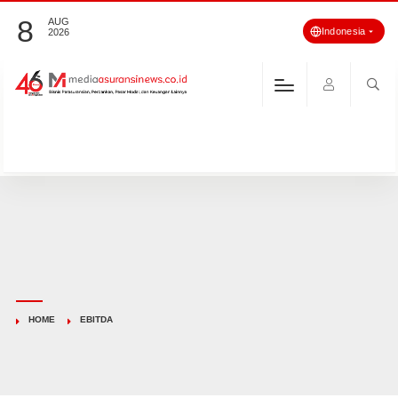
8
AUG
Indonesia
2026
HOME
EBITDA