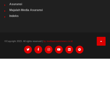
Asuransi
Majalah Media Asuransi
Indeks
©Copyright 2023. All rights reserved |
by mediaasuransinews.co.id.