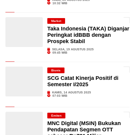
10:32 WIB
Market
Taka Indonesia (TAKA) Diganjar
Peringkat idBBB dengan
Prospek Stabil
SELASA, 19 AGUSTUS 2025
09:45 WIB
Bisnis
SCG Catat Kinerja Positif di
Semester I/2025
KAMIS, 14 AGUSTUS 2025
07:03 WIB
Emiten
MNC Digital (MSIN) Bukukan
Pendapatan Segmen OTT