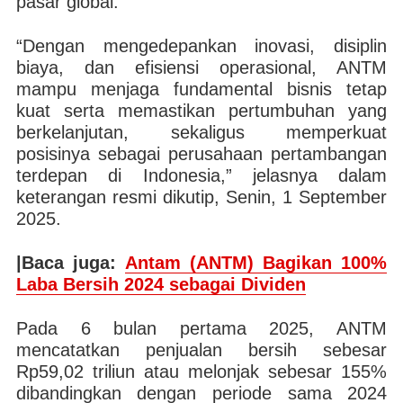
pasar global.
“Dengan mengedepankan inovasi, disiplin
biaya, dan efisiensi operasional, ANTM
mampu menjaga fundamental bisnis tetap
kuat serta memastikan pertumbuhan yang
berkelanjutan, sekaligus memperkuat
posisinya sebagai perusahaan pertambangan
terdepan di Indonesia,” jelasnya dalam
keterangan resmi dikutip, Senin, 1 September
2025.
|Baca juga:
Antam (ANTM) Bagikan 100%
Laba Bersih 2024 sebagai Dividen
Pada 6 bulan pertama 2025, ANTM
mencatatkan penjualan bersih sebesar
Rp59,02 triliun atau melonjak sebesar 155%
dibandingkan dengan periode sama 2024