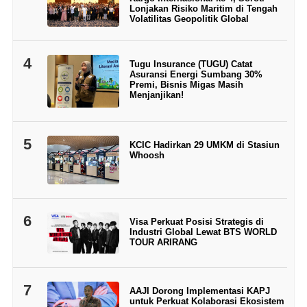
Lonjakan Risiko Maritim di Tengah
Volatilitas Geopolitik Global
4
Tugu Insurance (TUGU) Catat
Asuransi Energi Sumbang 30%
Premi, Bisnis Migas Masih
Menjanjikan!
5
KCIC Hadirkan 29 UMKM di Stasiun
Whoosh
6
Visa Perkuat Posisi Strategis di
Industri Global Lewat BTS WORLD
TOUR ARIRANG
7
AAJI Dorong Implementasi KAPJ
untuk Perkuat Kolaborasi Ekosistem