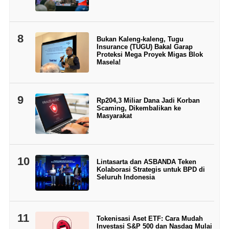
8
Bukan Kaleng-kaleng, Tugu
Insurance (TUGU) Bakal Garap
Proteksi Mega Proyek Migas Blok
Masela!
9
Rp204,3 Miliar Dana Jadi Korban
Scaming, Dikembalikan ke
Masyarakat
10
Lintasarta dan ASBANDA Teken
Kolaborasi Strategis untuk BPD di
Seluruh Indonesia
11
Tokenisasi Aset ETF: Cara Mudah
Investasi S&P 500 dan Nasdaq Mulai