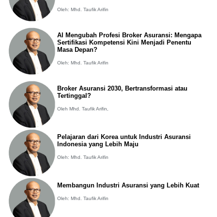
Oleh: Mhd. Taufik Arifin
AI Mengubah Profesi Broker Asuransi: Mengapa
Sertifikasi Kompetensi Kini Menjadi Penentu
Masa Depan?
Oleh: Mhd. Taufik Arifin
Broker Asuransi 2030, Bertransformasi atau
Tertinggal?
Oleh Mhd. Taufik Arifin,
Pelajaran dari Korea untuk Industri Asuransi
Indonesia yang Lebih Maju
Oleh: Mhd. Taufik Arifin
Membangun Industri Asuransi yang Lebih Kuat
Oleh: Mhd. Taufik Arifin