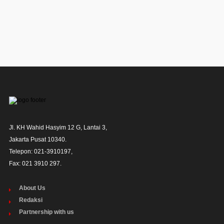
Jl. KH Wahid Hasyim 12 G, Lantai 3,

Jakarta Pusat 10340. 

Telepon: 021-3910197,

Fax: 021 3910 297.
About Us
Redaksi
Partnership with us