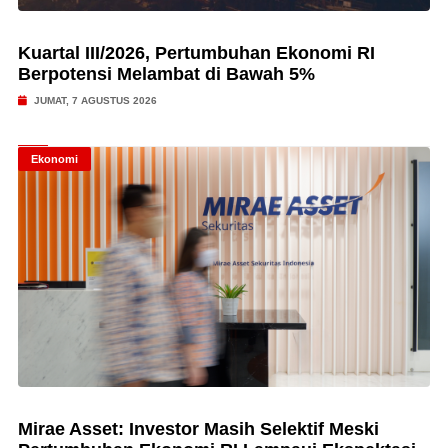
Kuartal III/2026, Pertumbuhan Ekonomi RI
Berpotensi Melambat di Bawah 5%
JUMAT, 7 AGUSTUS 2026
Ekonomi
Mirae Asset: Investor Masih Selektif Meski