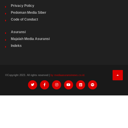
Privacy Policy
Pedoman Media Siber
Code of Conduct
Asuransi
Majalah Media Asuransi
Indeks
©Copyright 2023. All rights reserved |
by mediaasuransinews.co.id.