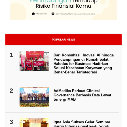
POPULAR NEWS
1
Dari Konsultasi, Inovasi AI hingga
Pendampingan di Rumah Sakit:
Halodoc for Business Hadirkan
Solusi Kesehatan Karyawan yang
Benar-Benar Terintegrasi
2
AdMedika Perkuat Clinical
Governance Berbasis Data Lewat
Sinergi MAB
3
Igna Asia Sukses Gelar Seminar
Kargo Internasional ke-4, Soroti