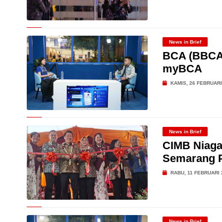
News in Brief
BCA (BBCA
myBCA
KAMIS, 26 FEBRUARI
News in Brief
CIMB Niaga
Semarang 
RABU, 11 FEBRUARI 
News in Brief