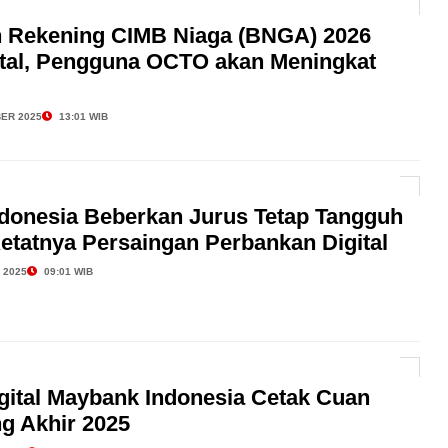
Rekening CIMB Niaga (BNGA) 2026
ital, Pengguna OCTO akan Meningkat
ER 2025
13:01 WIB
donesia Beberkan Jurus Tetap Tangguh
etatnya Persaingan Perbankan Digital
 2025
09:01 WIB
gital Maybank Indonesia Cetak Cuan
g Akhir 2025