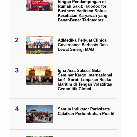
hingga Pendampingan di
Rumah Sakit: Halodoc for
Business Hadirkan Solusi
Kesehatan Karyawan yang
Benar-Benar Terintegrasi
2
AdMedika Perkuat Clinical
Governance Berbasis Data
Lewat Sinergi MAB
3
Igna Asia Sukses Gelar
Seminar Kargo Internasional
ke-4, Soroti Lonjakan Risiko
Maritim di Tengah Volatilitas
Geopolitik Global
4
Semua Indikator Pariwisata
Catatkan Pertumbuhan Positif