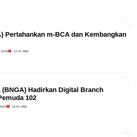
) Pertahankan m-BCA dan Kembangkan
 2026
17:01 WIB
 (BNGA) Hadirkan Digital Branch
Pemuda 102
2026
16:01 WIB