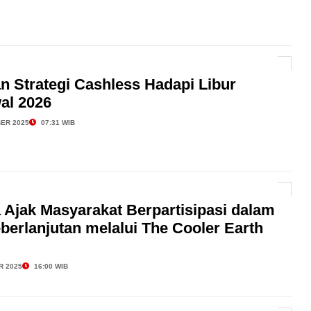
n Strategi Cashless Hadapi Libur
al 2026
ER 2025
07:31 WIB
 Ajak Masyarakat Berpartisipasi dalam
erlanjutan melalui The Cooler Earth
R 2025
16:00 WIB