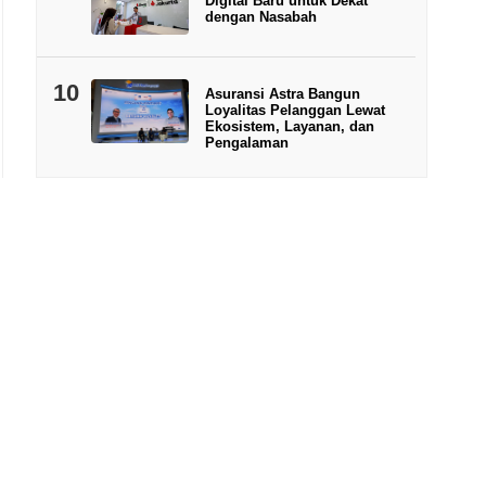
Digital Baru untuk Dekat
dengan Nasabah
10
Asuransi Astra Bangun
Loyalitas Pelanggan Lewat
Ekosistem, Layanan, dan
Pengalaman