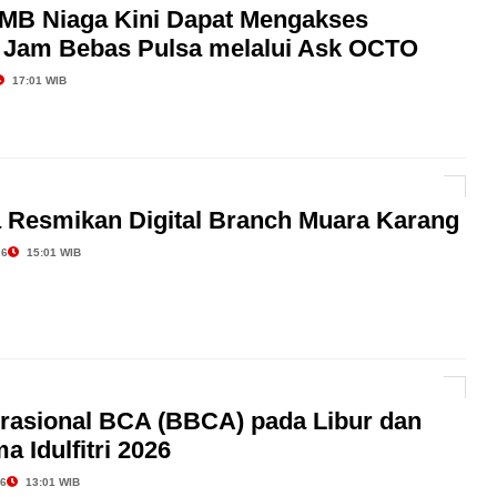
MB Niaga Kini Dapat Mengakses
 Jam Bebas Pulsa melalui Ask OCTO
17:01 WIB
 Resmikan Digital Branch Muara Karang
26
15:01 WIB
rasional BCA (BBCA) pada Libur dan
a Idulfitri 2026
26
13:01 WIB