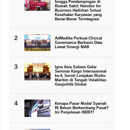
hingga Pendampingan di
Rumah Sakit: Halodoc for
Business Hadirkan Solusi
Kesehatan Karyawan yang
Benar-Benar Terintegrasi
2
AdMedika Perkuat Clinical
Governance Berbasis Data
Lewat Sinergi MAB
3
Igna Asia Sukses Gelar
Seminar Kargo Internasional
ke-4, Soroti Lonjakan Risiko
Maritim di Tengah Volatilitas
Geopolitik Global
4
Kenapa Pasar Modal Syariah
RI Belum Berkembang Pesat?
Ini Penjelasan INDEF!