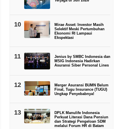
Terjaga di Juli 2026
10
Mirae Asset: Investor Masih
Selektif Meski Pertumbuhan
Ekonomi RI Lampaui
Ekspektasi
11
Jenius by SMBC Indonesia dan
MSIG Indonesia Hadirkan
Asuransi Siber Personal Lines
12
Merger Asuransi BUMN Belum
Final, Tugu Insurance (TUGU)
Ungkap Penyebabnya!
13
DPLK Manulife Indonesia
Perkuat Literasi Dana Pensiun
dan Strategi Pengeloan SDM
melalui Forum HR di Batam