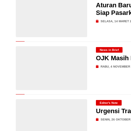
Aturan Baru
Siap Pasar
SELASA, 14 MARET 
News in Brief
OJK Masih 
RABU, 4 NOVEMBER 
Editor's Note
Urgensi Tra
SENIN, 26 OKTOBER