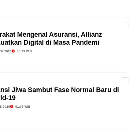
akat Mengenal Asuransi, Allianz
uatkan Digital di Masa Pandemi
ER 2020
05:13 WIB
nsi Jiwa Sambut Fase Normal Baru di
id-19
S 2020
01:05 WIB