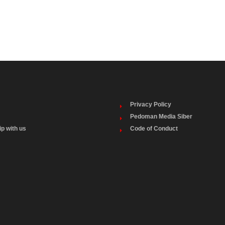
Privacy Policy
Pedoman Media Siber
ip with us
Code of Conduct