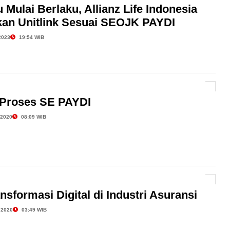
 Mulai Berlaku, Allianz Life Indonesia
kan Unitlink Sesuai SEOJK PAYDI
2023
19:54 WIB
Proses SE PAYDI
2020
08:09 WIB
nsformasi Digital di Industri Asuransi
 2020
03:49 WIB