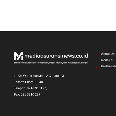
About Us
Redaksi
Partnersh
Jl. KH Wahid Hasyim 12 G, Lantai 3,

Jakarta Pusat 10340. 

Telepon: 021-3910197,

Fax: 021 3910 297.