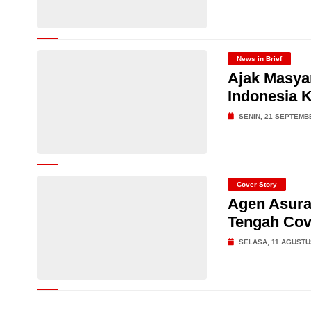
News in Brief
Ajak Masyar
Indonesia K
SENIN, 21 SEPTEMB
Cover Story
Agen Asura
Tengah Cov
SELASA, 11 AGUSTU